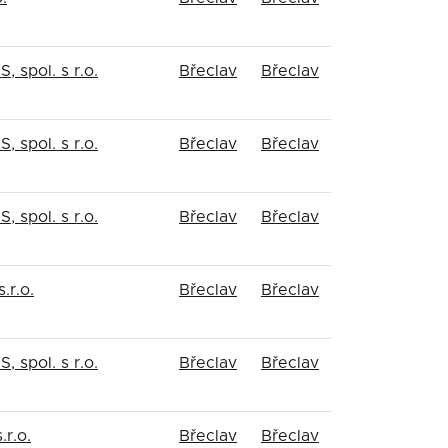
 spol. s r.o.
Břeclav
Břeclav
 spol. s r.o.
Břeclav
Břeclav
 spol. s r.o.
Břeclav
Břeclav
s.r.o.
Břeclav
Břeclav
 spol. s r.o.
Břeclav
Břeclav
r.o.
Břeclav
Břeclav