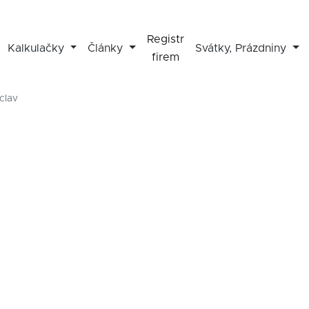
Registr
Kalkulačky
Články
Svátky, Prázdniny
firem
clav