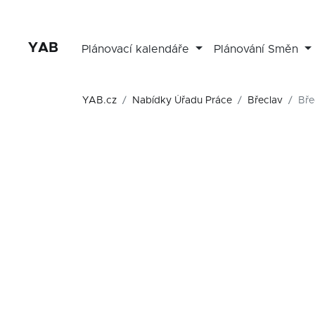
YAB
Plánovací kalendáře
Plánování Směn
YAB.cz
Nabídky Úřadu Práce
Břeclav
Bře