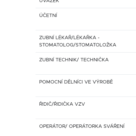
ÚVAZEK
ÚČETNÍ
ZUBNÍ LÉKAŘ/LÉKAŘKA -
STOMATOLOG/STOMATOLOŽKA
ZUBNÍ TECHNIK/ TECHNIČKA
POMOCNÍ DĚLNÍCI VE VÝROBĚ
ŘIDIČ/ŘIDIČKA VZV
OPERÁTOR/ OPERÁTORKA SVÁŘENÍ