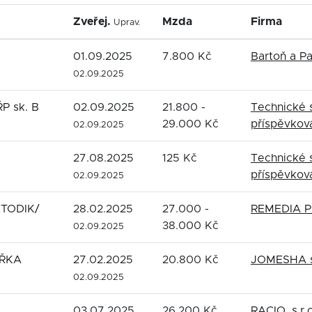
Zveřej.
Mzda
Firma
Uprav.
01.09.2025
7.800 Kč
Bartoň a Par
02.09.2025
P sk. B
02.09.2025
21.800 -
Technické s
29.000 Kč
příspěvkov
02.09.2025
27.08.2025
125 Kč
Technické s
příspěvkov
02.09.2025
TODIK/
28.02.2025
27.000 -
REMEDIA PL
38.000 Kč
02.09.2025
ŘKA
27.02.2025
20.800 Kč
JOMESHA s.
02.09.2025
03.07.2025
26.200 Kč
RACIO, s.r.o