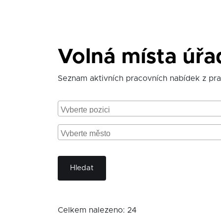
Volná místa úřa
Seznam aktivních pracovních nabídek z pr
Hledat
Celkem nalezeno: 24