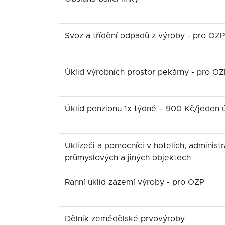
Svoz a třídění odpadů z výroby - pro OZP
Úklid výrobních prostor pekárny - pro O
Úklid penzionu 1x týdně – 900 Kč/jeden ú
Uklízeči a pomocníci v hotelích, administr
průmyslových a jiných objektech
Ranní úklid zázemí výroby - pro OZP
Dělník zemědělské prvovýroby