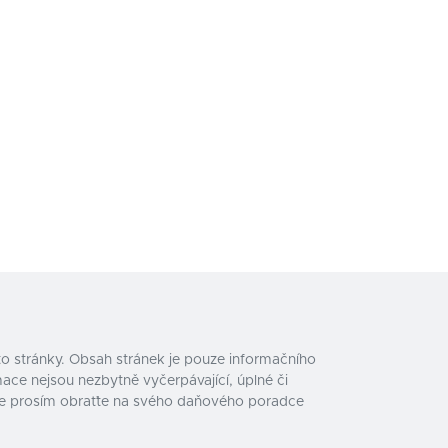
o stránky. Obsah stránek je pouze informačního
ace nejsou nezbytně vyčerpávající, úplné či
e se prosím obraťte na svého daňového poradce