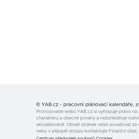
©
YAB.cz - pracovní plánovací kalendáře, 
Provozovatel webu YAB.cz si vyhrazuje právo na 
charakteru a obecné povahy a nezohledňuje individ
aktualizované. Obsah stránek nelze považovat za 
nebo v případě dotazu kontaktujte Finanční úřad.
Centrum předvoleb souborů Cookies