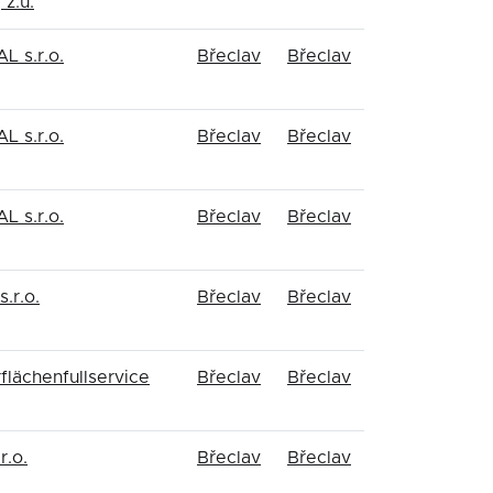
 z.ú.
L s.r.o.
Břeclav
Břeclav
L s.r.o.
Břeclav
Břeclav
L s.r.o.
Břeclav
Břeclav
.r.o.
Břeclav
Břeclav
lächenfullservice
Břeclav
Břeclav
r.o.
Břeclav
Břeclav