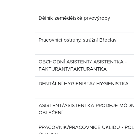
Dělník zemědělské prvovýroby
Pracovníci ostrahy, strážní Břeclav
OBCHODNÍ ASISTENT/ ASISTENTKA -
FAKTURANT/FAKTURANTKA
DENTÁLNÍ HYGIENISTA/ HYGIENISTKA
ASISTENT/ASISTENTKA PRODEJE MÓD
OBLEČENÍ
PRACOVNÍK/PRACOVNICE ÚKLIDU - POL