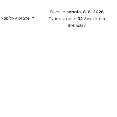
Dnes je
sobota
,
8. 8. 2026
Nabídky práce
Týden v roce:
32
Svátek má
Soběslav