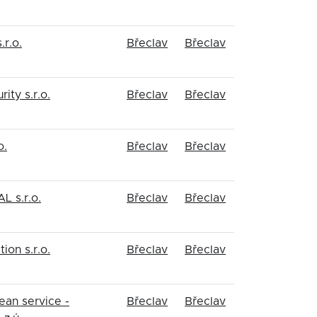
r.o.
Břeclav
Břeclav
ty s.r.o.
Břeclav
Břeclav
o.
Břeclav
Břeclav
L s.r.o.
Břeclav
Břeclav
ion s.r.o.
Břeclav
Břeclav
an service -
Břeclav
Břeclav