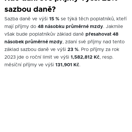
sazbou daně?
Sazba daně ve výši
15 %
se týká těch poplatníků, kteří
mají příjmy do
48 násobku průměrné mzdy
. Jakmile
však bude poplatníkův základ daně
přesahovat 48
násobek průměrné mzdy
, zdaní své příjmy nad tento
základ sazbou daně ve výši
23 %
. Pro příjmy za rok
2023 jde o roční limit ve výši
1,582,812 Kč
, resp.
měsíční příjmy ve výši
131,901 Kč
.