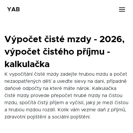
YAB
Výpočet čisté mzdy - 2026,
výpočet čistého příjmu -
kalkulačka
K vypočítání čisté mzdy zadejte hrubou mzdu a počet
nezaopatřených dětí a uveďte slevy na dani, případně
daňové odpočty na které máte nárok. Kalkulačka
čisté mzdy provede přepočet hrubé mzdy na čistou
mzdu, spočítá čistý příjem a vyčíslí, jaký je mezi čistou
a hrubou mzdou rozdíl. Kolik vám vezme daň z příjmů,
zdravotní pojištění a sociální pojištění.