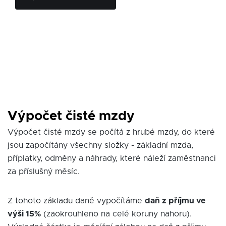
Výpočet čisté mzdy
Výpočet čisté mzdy se počítá z hrubé mzdy, do které
jsou započítány všechny složky - základní mzda,
příplatky, odměny a náhrady, které náleží zaměstnanci
za příslušný měsíc.
Z tohoto základu daně vypočítáme
daň z příjmu ve
výši 15%
(zaokrouhleno na celé koruny nahoru).