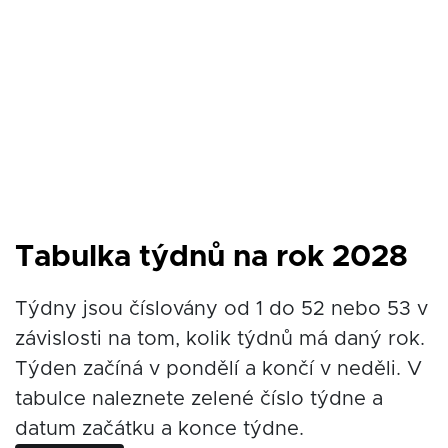
Tabulka týdnů na rok 2028
Týdny jsou číslovány od 1 do 52 nebo 53 v
závislosti na tom, kolik týdnů má daný rok.
Týden začíná v pondělí a končí v neděli. V
tabulce naleznete zelené číslo týdne a
datum začátku a konce týdne.