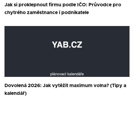
Jak si proklepnout firmu podle IČO: Průvodce pro
chytrého zaměstnance i podnikatele
Dovolená 2026: Jak vytěžit maximum volna? (Tipy a
kalendář)