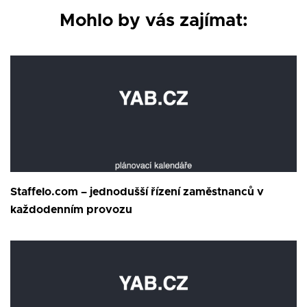
Mohlo by vás zajímat:
Staffelo.com – jednodušší řízení zaměstnanců v
každodenním provozu