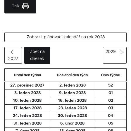
Tisk
Zobrazit plánovací kalendář na rok 2028
Zpět na
2029
2027
dnešek
První den týdnu
Poslendí den týdn
Číslo týdne
27. prosinec 2027
2. leden 2028
52
3. leden 2028
9. leden 2028
01
10. leden 2028
16. leden 2028
02
17. leden 2028
23. leden 2028
03
24. leden 2028
30. leden 2028
04
31. leden 2028
6. únor 2028
05