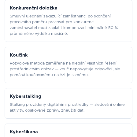
Konkurenční doložka
Smluvní ujednání zakazující zaměstnanci po skončení
pracovního poměru pracovat pro konkurenci —
zaměstnavatel musí zaplatit kompenzaci minimálně 50 %
průměrného výdělku měsíčně.
Koučink
Rozvojová metoda zaměřená na hledání vlastních řešení
prostřednictvím otázek — kouč neposkytuje odpovědi, ale
pomáhá koučovanému nalézt je samému.
Kyberstalking
Stalking prováděný digitálními prostředky — sledování online
aktivity, opakované zprávy, zneužití dat.
Kyberšikana