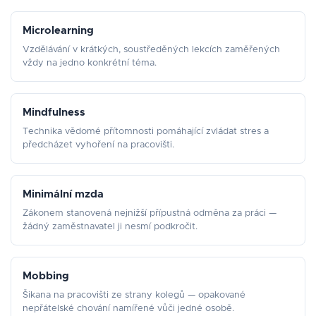
Microlearning
Vzdělávání v krátkých, soustředěných lekcích zaměřených
vždy na jedno konkrétní téma.
Mindfulness
Technika vědomé přítomnosti pomáhající zvládat stres a
předcházet vyhoření na pracovišti.
Minimální mzda
Zákonem stanovená nejnižší přípustná odměna za práci —
žádný zaměstnavatel ji nesmí podkročit.
Mobbing
Šikana na pracovišti ze strany kolegů — opakované
nepřátelské chování namířené vůči jedné osobě.