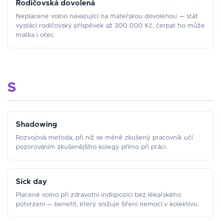
Rodičovská dovolená
Neplacené volno navazující na mateřskou dovolenou — stát
vyplácí rodičovský příspěvek až 300 000 Kč, čerpat ho může
matka i otec.
S
Shadowing
Rozvojová metoda, při níž se méně zkušený pracovník učí
pozorováním zkušenějšího kolegy přímo při práci.
Sick day
Placené volno při zdravotní indispozici bez lékařského
potvrzení — benefit, který snižuje šíření nemocí v kolektivu.