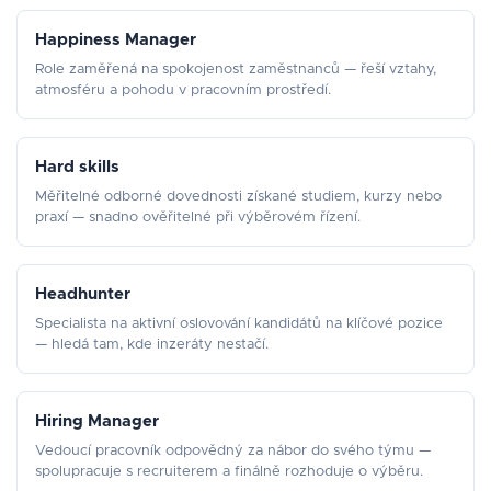
Happiness Manager
Role zaměřená na spokojenost zaměstnanců — řeší vztahy,
atmosféru a pohodu v pracovním prostředí.
Hard skills
Měřitelné odborné dovednosti získané studiem, kurzy nebo
praxí — snadno ověřitelné při výběrovém řízení.
Headhunter
Specialista na aktivní oslovování kandidátů na klíčové pozice
— hledá tam, kde inzeráty nestačí.
Hiring Manager
Vedoucí pracovník odpovědný za nábor do svého týmu —
spolupracuje s recruiterem a finálně rozhoduje o výběru.