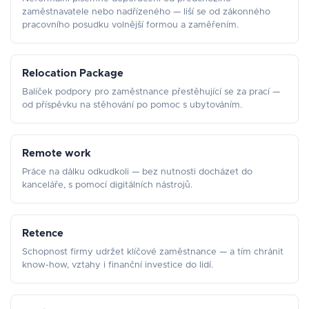
zaměstnavatele nebo nadřízeného — liší se od zákonného
pracovního posudku volnější formou a zaměřením.
Relocation Package
Balíček podpory pro zaměstnance přestěhující se za prací —
od příspěvku na stěhování po pomoc s ubytováním.
Remote work
Práce na dálku odkudkoli — bez nutnosti docházet do
kanceláře, s pomocí digitálních nástrojů.
Retence
Schopnost firmy udržet klíčové zaměstnance — a tím chránit
know-how, vztahy i finanční investice do lidí.