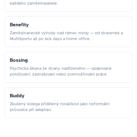
každého zaměstnavatele.
Benefity
Zaměstnanecké výhody nad rámec mzdy — od stravenek a
MultiSportu až po sick days a home office.
Bossing
Psychická šikana ze strany nadřízeného — opakované
ponižování, zastrašování nebo znemožňování práce.
Buddy
Zkušený kolega přidělený nováčkovi jako neformální
průvodce při adaptaci.