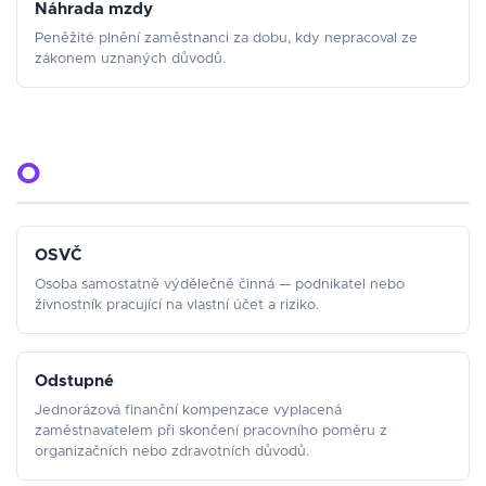
Náhrada mzdy
Peněžité plnění zaměstnanci za dobu, kdy nepracoval ze
zákonem uznaných důvodů.
O
OSVČ
Osoba samostatně výdělečně činná — podnikatel nebo
živnostník pracující na vlastní účet a riziko.
Odstupné
Jednorázová finanční kompenzace vyplacená
zaměstnavatelem při skončení pracovního poměru z
organizačních nebo zdravotních důvodů.