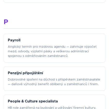
P
Payroll
Anglický termín pro mzdovou agendu — zahrnuje výpočet
mezd, odvody, výplatní pásky a veškerou administraci
spojenou s odměňováním zaměstnanců.
Penzijní připojištění
Dobrovolné spoření na důchod s příspěvkem zaměstnavatele
— daňově výhodný benefit oblíbený u zaměstnanců i firem.
People & Culture specialista
HR role zaměřená na budování a udržování firemní kultury,