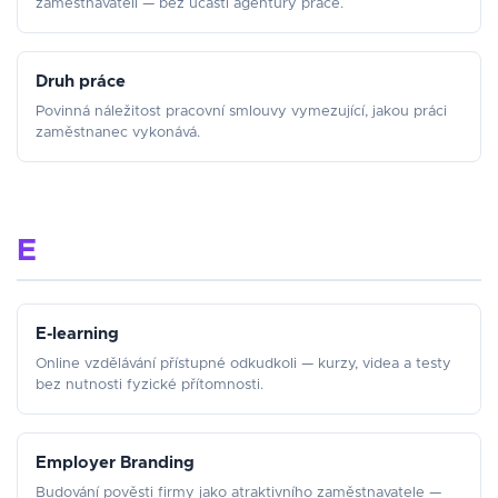
zaměstnavateli — bez účasti agentury práce.
Druh práce
Povinná náležitost pracovní smlouvy vymezující, jakou práci
zaměstnanec vykonává.
E
E-learning
Online vzdělávání přístupné odkudkoli — kurzy, videa a testy
bez nutnosti fyzické přítomnosti.
Employer Branding
Budování pověsti firmy jako atraktivního zaměstnavatele —