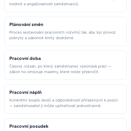
hodnot a angažovanosti zaměstnanců.
Plánování směn
Proces sestavování pracovních rozvrhů tak, aby byl provoz
pokrytý a zákonné limity dodržené.
Pracovní doba
Časový rozsah, po který zaměstnanec vykonává práci —
zákon ho omezuje maximy, které nelze překročit.
Pracovní náplň
Konkrétní soupis úkolů a odpovědností přiřazených k pozici
— zaměstnavatel ji může upřesňovat jednostranně.
Pracovní posudek