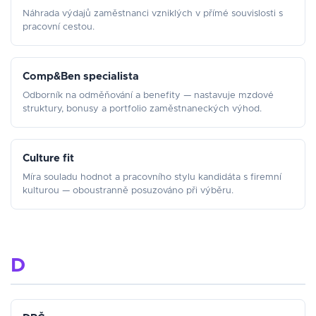
Náhrada výdajů zaměstnanci vzniklých v přímé souvislosti s
pracovní cestou.
Comp&Ben specialista
Odborník na odměňování a benefity — nastavuje mzdové
struktury, bonusy a portfolio zaměstnaneckých výhod.
Culture fit
Míra souladu hodnot a pracovního stylu kandidáta s firemní
kulturou — oboustranně posuzováno při výběru.
D