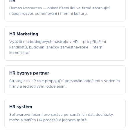
HR
Human Resources — oblast řízení lidí ve firmě zahrnující
nábor, rozvoj, odměňování i firemní kulturu.
HR Marketing
Využití marketingových nástrojů v HR — pro přitažení
kandidátů, budování značky zaměstnavatele i interní
komunikaci.
HR byznys partner
Strategická HR role propojující personální oddělení s vedením
firmy a jednotlivými odděleními.
HR systém
Softwarové řešení pro správu personálních dat, docházky,
mezd a dalších HR procesů v jednom místě.