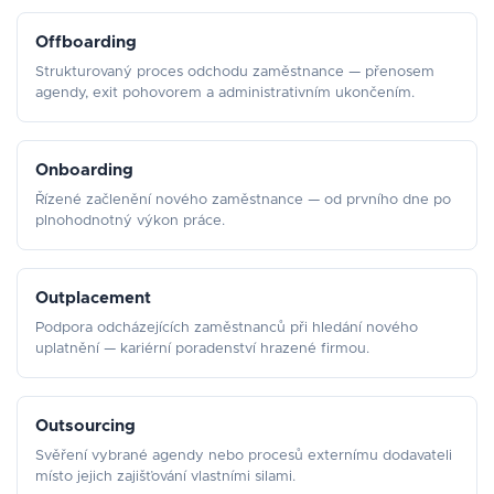
Offboarding
Strukturovaný proces odchodu zaměstnance — přenosem
agendy, exit pohovorem a administrativním ukončením.
Onboarding
Řízené začlenění nového zaměstnance — od prvního dne po
plnohodnotný výkon práce.
Outplacement
Podpora odcházejících zaměstnanců při hledání nového
uplatnění — kariérní poradenství hrazené firmou.
Outsourcing
Svěření vybrané agendy nebo procesů externímu dodavateli
místo jejich zajišťování vlastními silami.