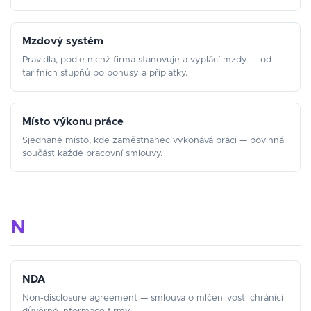
Mzdový systém
Pravidla, podle nichž firma stanovuje a vyplácí mzdy — od
tarifních stupňů po bonusy a příplatky.
Místo výkonu práce
Sjednané místo, kde zaměstnanec vykonává práci — povinná
součást každé pracovní smlouvy.
N
NDA
Non-disclosure agreement — smlouva o mlčenlivosti chránící