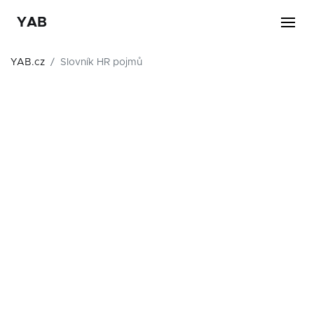
YAB
YAB.cz
Slovník HR pojmů