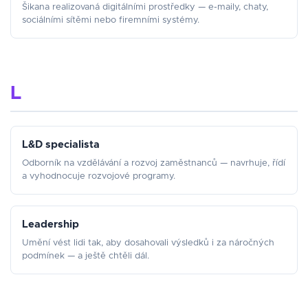
Šikana realizovaná digitálními prostředky — e-maily, chaty,
sociálními sítěmi nebo firemními systémy.
L
L&D specialista
Odborník na vzdělávání a rozvoj zaměstnanců — navrhuje, řídí
a vyhodnocuje rozvojové programy.
Leadership
Umění vést lidi tak, aby dosahovali výsledků i za náročných
podmínek — a ještě chtěli dál.