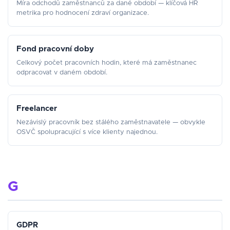
Míra odchodů zaměstnanců za dané období — klíčová HR
metrika pro hodnocení zdraví organizace.
Fond pracovní doby
Celkový počet pracovních hodin, které má zaměstnanec
odpracovat v daném období.
Freelancer
Nezávislý pracovník bez stálého zaměstnavatele — obvykle
OSVČ spolupracující s více klienty najednou.
G
GDPR