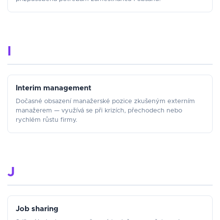
I
Interim management
Dočasné obsazení manažerské pozice zkušeným externím
manažerem — využívá se při krizích, přechodech nebo
rychlém růstu firmy.
J
Job sharing