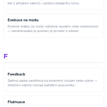
klíč k přitažení talentů i udržení stávajícího týmu.
Exekuce na mzdu
Povinné srážky ze mzdy nařízené soudem nebo exekutorem
— zaměstnavatel je povinen je provést a odvést.
F
Feedback
Zpětná vazba zaměřená na konkrétní chování nebo výkon —
efektivní nástroj rozvoje každého pracovníka.
Fluktuace