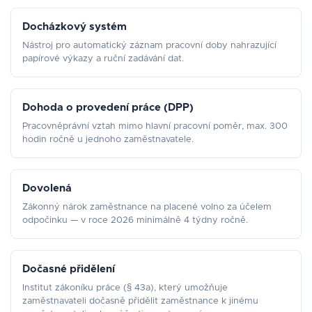
Docházkový systém
Nástroj pro automatický záznam pracovní doby nahrazující
papírové výkazy a ruční zadávání dat.
Dohoda o provedení práce (DPP)
Pracovněprávní vztah mimo hlavní pracovní poměr, max. 300
hodin ročně u jednoho zaměstnavatele.
Dovolená
Zákonný nárok zaměstnance na placené volno za účelem
odpočinku — v roce 2026 minimálně 4 týdny ročně.
Dočasné přidělení
Institut zákoníku práce (§ 43a), který umožňuje
zaměstnavateli dočasně přidělit zaměstnance k jinému