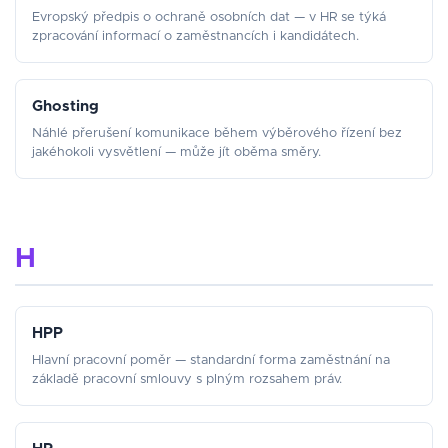
Evropský předpis o ochraně osobních dat — v HR se týká
zpracování informací o zaměstnancích i kandidátech.
Ghosting
Náhlé přerušení komunikace během výběrového řízení bez
jakéhokoli vysvětlení — může jít oběma směry.
H
HPP
Hlavní pracovní poměr — standardní forma zaměstnání na
základě pracovní smlouvy s plným rozsahem práv.