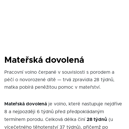
Mateřská dovolená
Pracovní volno čerpané v souvislosti s porodem a
péčí o novorozené dítě — trvá zpravidla 28 týdnů,
matka pobírá peněžitou pomoc v mateřství.
Mateřská dovolená
je volno, které nastupuje nejdříve
8 a nejpozději 6 týdnů před předpokládaným
termínem porodu. Celková délka činí
28 týdnů
(u
vícečetného těhotenství 37 týdnů), přičemž po