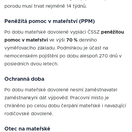
porodu musí trvat nejméně 14 týdnů.
Peněžitá pomoc v mateřství (PPM)
Po dobu mateřské dovolené vyplácí ČSSZ
peněžitou
pomoc v mateřství
ve výši
70 %
denního
vyměřovacího základu. Podmínkou je účast na
nemocenském pojištění po dobu alespoň 270 dnů v
posledních dvou letech.
Ochranná doba
Po dobu mateřské dovolené nesmí zaměstnavatel
zaměstnankyni dát výpověď. Pracovní místo je
chráněno po celou dobu čerpání mateřské i navazující
rodičovské dovolené.
Otec na mateřské