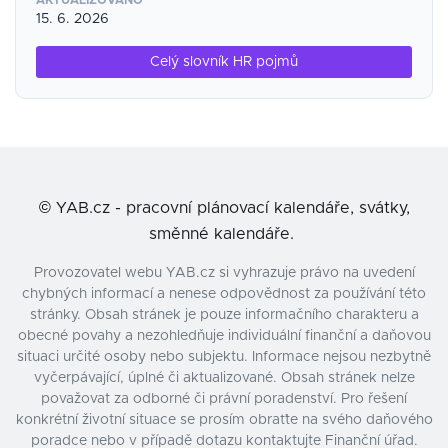
AKTUALIZOVÁNO
15. 6. 2026
Celý slovník HR pojmů
©
YAB.cz - pracovní plánovací kalendáře, svátky,
směnné kalendáře.
Provozovatel webu YAB.cz si vyhrazuje právo na uvedení
chybných informací a nenese odpovědnost za používání této
stránky. Obsah stránek je pouze informačního charakteru a
obecné povahy a nezohledňuje individuální finanční a daňovou
situaci určité osoby nebo subjektu. Informace nejsou nezbytně
vyčerpávající, úplné či aktualizované. Obsah stránek nelze
považovat za odborné či právní poradenství. Pro řešení
konkrétní životní situace se prosím obraťte na svého daňového
poradce nebo v případě dotazu kontaktujte Finanční úřad.