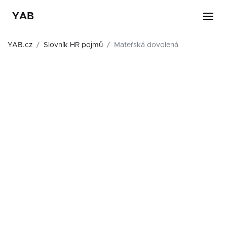
YAB
YAB.cz
Slovník HR pojmů
Mateřská dovolená