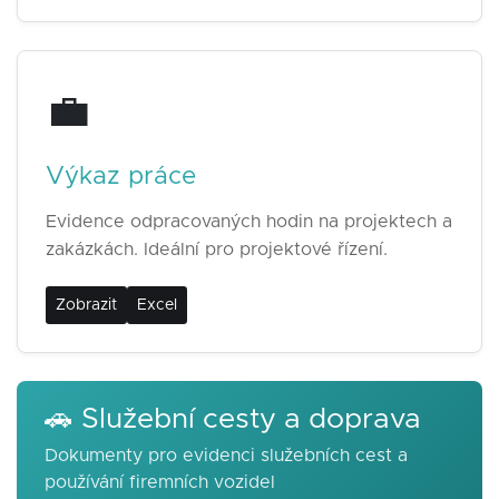
💼
Výkaz práce
Evidence odpracovaných hodin na projektech a
zakázkách. Ideální pro projektové řízení.
Zobrazit
Excel
🚗 Služební cesty a doprava
Dokumenty pro evidenci služebních cest a
používání firemních vozidel