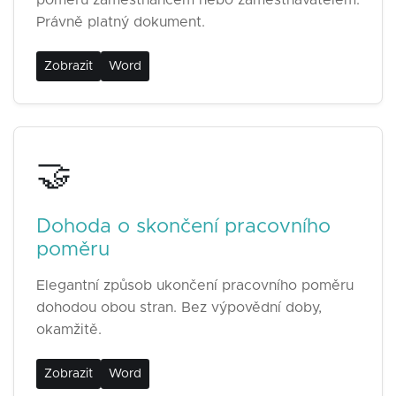
poměru zaměstnancem nebo zaměstnavatelem.
Právně platný dokument.
Zobrazit
Word
🤝
Dohoda o skončení pracovního
poměru
Elegantní způsob ukončení pracovního poměru
dohodou obou stran. Bez výpovědní doby,
okamžitě.
Zobrazit
Word