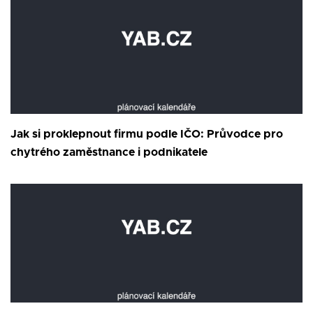
Jak si proklepnout firmu podle IČO: Průvodce pro
chytrého zaměstnance i podnikatele