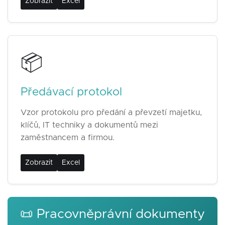
Zobrazit
Excel
📦
Předávací protokol
Vzor protokolu pro předání a převzetí majetku,
klíčů, IT techniky a dokumentů mezi
zaměstnancem a firmou.
Zobrazit
Excel
📜 Pracovněprávní dokumenty