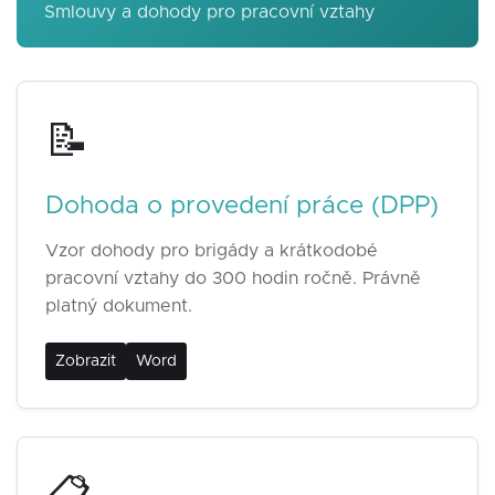
Smlouvy a dohody pro pracovní vztahy
📝
Dohoda o provedení práce (DPP)
Vzor dohody pro brigády a krátkodobé
pracovní vztahy do 300 hodin ročně. Právně
platný dokument.
Zobrazit
Word