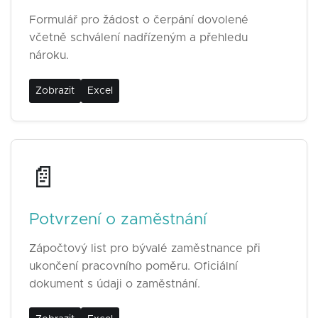
Formulář pro žádost o čerpání dovolené
včetně schválení nadřízeným a přehledu
nároku.
Zobrazit
Excel
📄
Potvrzení o zaměstnání
Zápočtový list pro bývalé zaměstnance při
ukončení pracovního poměru. Oficiální
dokument s údaji o zaměstnání.