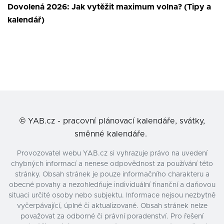
Dovolená 2026: Jak vytěžit maximum volna? (Tipy a
kalendář)
©
YAB.cz - pracovní plánovací kalendáře, svátky,
směnné kalendáře.
Provozovatel webu YAB.cz si vyhrazuje právo na uvedení
chybných informací a nenese odpovědnost za používání této
stránky. Obsah stránek je pouze informačního charakteru a
obecné povahy a nezohledňuje individuální finanční a daňovou
situaci určité osoby nebo subjektu. Informace nejsou nezbytně
vyčerpávající, úplné či aktualizované. Obsah stránek nelze
považovat za odborné či právní poradenství. Pro řešení