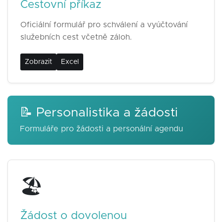
Cestovní příkaz
Oficiální formulář pro schválení a vyúčtování
služebních cest včetně záloh.
Zobrazit
Excel
📝 Personalistika a žádosti
Formuláře pro žádosti a personální agendu
🏖️
Žádost o dovolenou