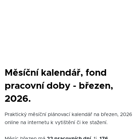
Měsíční kalendář, fond
pracovní doby - březen,
2026.
Praktický měsíční plánovací kalendář na březen, 2026
online na internetu k vytištění či ke stažení.
Měsíc březen má
22 pracovních dní
, tj.
176