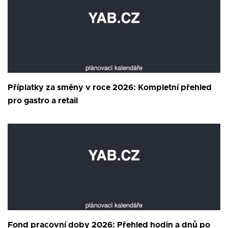
Příplatky za směny v roce 2026: Kompletní přehled
pro gastro a retail
Fond pracovní doby 2026: Přehled hodin a dnů po