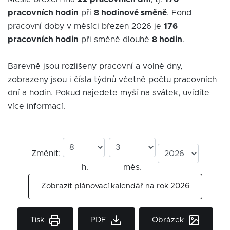
pracovních hodin
při
8 hodinové směně
. Fond
pracovní doby v měsíci březen 2026 je
176
pracovních hodin
při směně dlouhé
8 hodin
.
Barevně jsou rozlišeny pracovní a volné dny,
zobrazeny jsou i čísla týdnů včetně počtu pracovních
dní a hodin. Pokud najedete myší na svátek, uvídíte
více informací.
Změnit:
h.
měs.
Zobrazit plánovací kalendář na rok 2026
Tisk
PDF
Obrázek