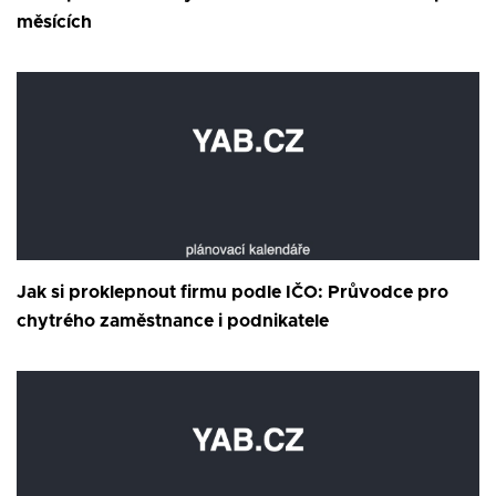
měsících
Jak si proklepnout firmu podle IČO: Průvodce pro
chytrého zaměstnance i podnikatele