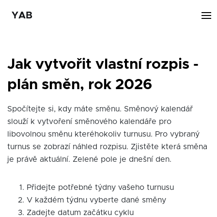
YAB
Jak vytvořit vlastní rozpis -
plán směn, rok 2026
Spočítejte si, kdy máte směnu. Směnový kalendář
slouží k vytvoření směnového kalendáře pro
libovolnou směnu kteréhokoliv turnusu. Pro vybraný
turnus se zobrazí náhled rozpisu. Zjistěte která směna
je právě aktuální. Zelené pole je dnešní den.
Přidejte potřebné týdny vašeho turnusu
V každém týdnu vyberte dané směny
Zadejte datum začátku cyklu