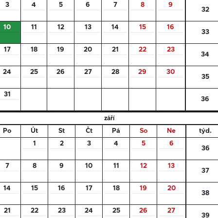
3
4
5
6
7
8
9
32
10
11
12
13
14
15
16
33
17
18
19
20
21
22
23
34
24
25
26
27
28
29
30
35
31
36
září
Po
Út
St
Čt
Pá
So
Ne
týd.
1
2
3
4
5
6
36
7
8
9
10
11
12
13
37
14
15
16
17
18
19
20
38
21
22
23
24
25
26
27
39