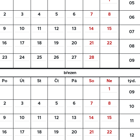
1
05
2
3
4
5
6
7
8
06
9
10
11
12
13
14
15
07
16
17
18
19
20
21
22
08
23
24
25
26
27
28
09
březen
Po
Út
St
Čt
Pá
So
Ne
týd.
1
09
2
3
4
5
6
7
8
10
9
10
11
12
13
14
15
11
16
17
18
19
20
21
22
12