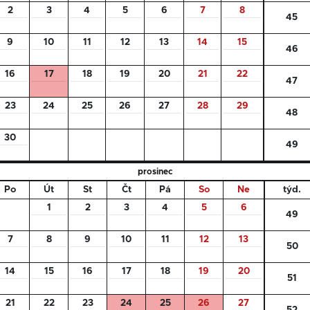
2
3
4
5
6
7
8
45
9
10
11
12
13
14
15
46
16
17
18
19
20
21
22
47
23
24
25
26
27
28
29
48
30
49
prosinec
Po
Út
St
Čt
Pá
So
Ne
týd.
1
2
3
4
5
6
49
7
8
9
10
11
12
13
50
14
15
16
17
18
19
20
51
21
22
23
24
25
26
27