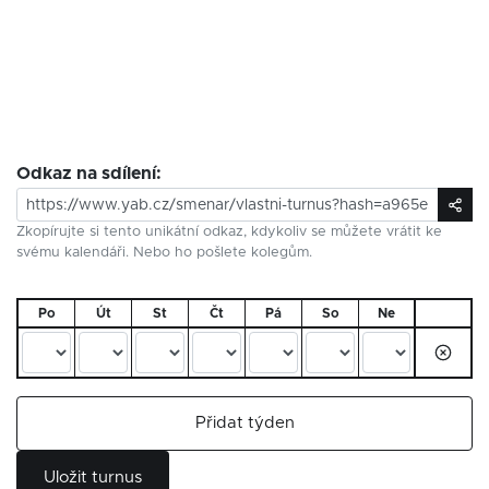
Odkaz na sdílení:
Zkopírujte si tento unikátní odkaz, kdykoliv se můžete vrátit ke
svému kalendáři. Nebo ho pošlete kolegům.
Po
Út
St
Čt
Pá
So
Ne
Přidat týden
Uložit turnus