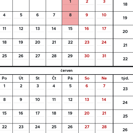
1
2
3
18
4
5
6
7
8
9
10
19
11
12
13
14
15
16
17
20
18
19
20
21
22
23
24
21
25
26
27
28
29
30
31
22
červen
Po
Út
St
Čt
Pá
So
Ne
týd.
1
2
3
4
5
6
7
23
8
9
10
11
12
13
14
24
15
16
17
18
19
20
21
25
22
23
24
25
26
27
28
26