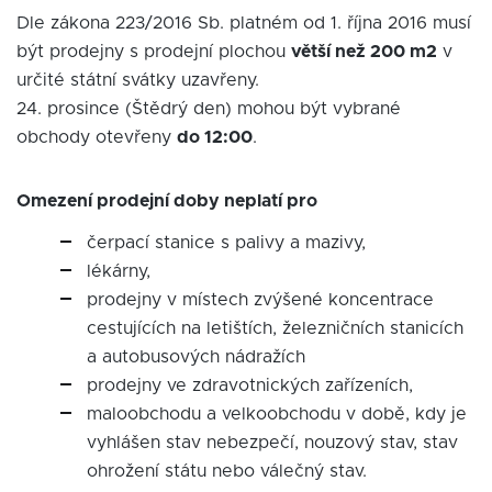
Dle zákona 223/2016 Sb. platném od 1. října 2016 musí
být prodejny s prodejní plochou
větší než 200 m2
v
určité státní svátky uzavřeny.
24. prosince (Štědrý den) mohou být vybrané
obchody otevřeny
do 12:00
.
Omezení prodejní doby neplatí pro
čerpací stanice s palivy a mazivy,
lékárny,
prodejny v místech zvýšené koncentrace
cestujících na letištích, železničních stanicích
a autobusových nádražích
prodejny ve zdravotnických zařízeních,
maloobchodu a velkoobchodu v době, kdy je
vyhlášen stav nebezpečí, nouzový stav, stav
ohrožení státu nebo válečný stav.