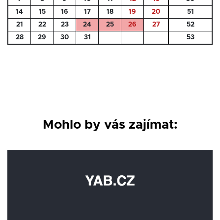
14
15
16
17
18
19
20
51
21
22
23
24
25
26
27
52
28
29
30
31
53
Mohlo by vás zajímat: