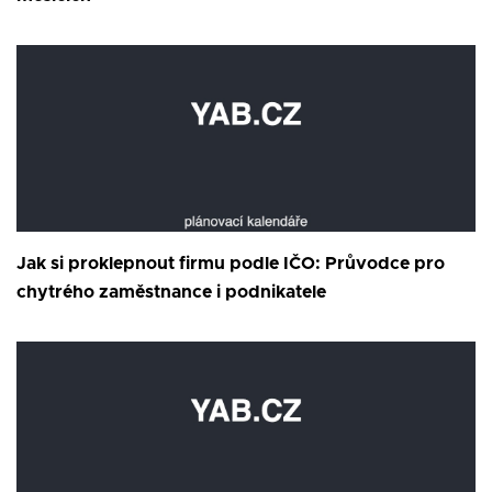
Jak si proklepnout firmu podle IČO: Průvodce pro
chytrého zaměstnance i podnikatele