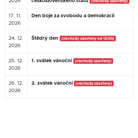
2026
československého státu
(obchody uzavřeny)
17. 11.
Den boje za svobodu a demokracii
2026
24. 12.
Štědrý den
(obchody uzavřeny od 12:00)
2026
25. 12.
1. svátek vánoční
(obchody uzavřeny)
2026
26. 12.
2. svátek vánoční
(obchody uzavřeny)
2026