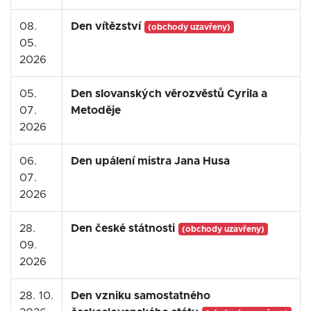
08.
Den vítězství
(obchody uzavřeny)
05.
2026
05.
Den slovanských věrozvěstů Cyrila a
07.
Metoděje
2026
06.
Den upálení mistra Jana Husa
07.
2026
28.
Den české státnosti
(obchody uzavřeny)
09.
2026
28. 10.
Den vzniku samostatného