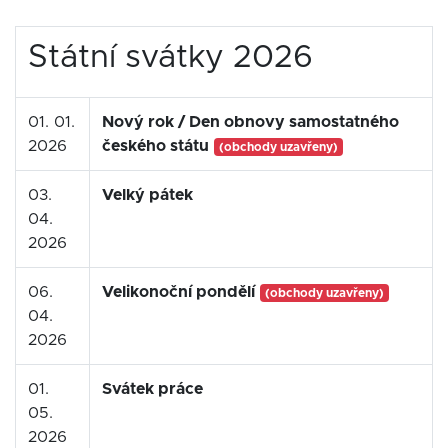
Státní svátky 2026
01. 01.
Nový rok / Den obnovy samostatného
2026
českého státu
(obchody uzavřeny)
03.
Velký pátek
04.
2026
06.
Velikonoční pondělí
(obchody uzavřeny)
04.
2026
01.
Svátek práce
05.
2026