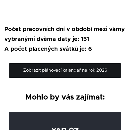
Počet pracovních dní v období mezi vámy
vybranými dvěma daty je: 151
A počet placených svátků je: 6
Zobrazit plánovací kalendář na rok 2026
Mohlo by vás zajímat: