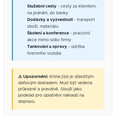
Služební cesty
- cesty za klientem,
na jednání, do banky
Dodávky a vyzvednutí
- transport
zboží, materiálu
Školení a konference
- pracovní
akce mimo sídlo firmy
Tankování a opravy
- údržba
firemního vozidla
⚠️ Upozornění:
Kniha jízd je důležitým
daňovým dokladem. Musí být vedena
průkazně a pravdivě. Slouží jako
podklad pro uplatnění nákladů na
dopravu.