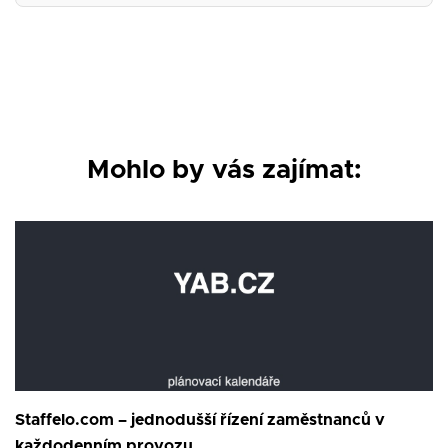
Mohlo by vás zajímat:
Staffelo.com – jednodušší řízení zaměstnanců v
každodenním provozu