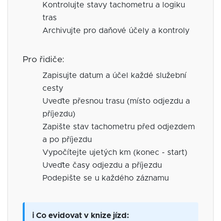
Kontrolujte stavy tachometru a logiku
tras
Archivujte pro daňové účely a kontroly
Pro řidiče:
Zapisujte datum a účel každé služební
cesty
Uveďte přesnou trasu (místo odjezdu a
příjezdu)
Zapište stav tachometru před odjezdem
a po příjezdu
Vypočítejte ujetých km (konec - start)
Uveďte časy odjezdu a příjezdu
Podepište se u každého záznamu
ℹ️ Co evidovat v knize jízd: