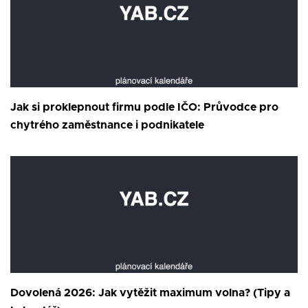
Jak si proklepnout firmu podle IČO: Průvodce pro
chytrého zaměstnance i podnikatele
Dovolená 2026: Jak vytěžit maximum volna? (Tipy a