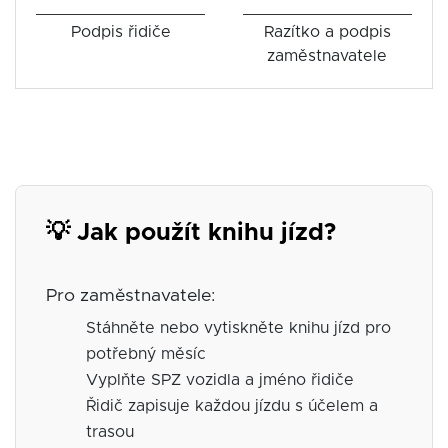
Podpis řidiče
Razítko a podpis
zaměstnavatele
💡 Jak použít knihu jízd?
Pro zaměstnavatele:
Stáhněte nebo vytiskněte knihu jízd pro
potřebný měsíc
Vyplňte SPZ vozidla a jméno řidiče
Řidič zapisuje každou jízdu s účelem a
trasou