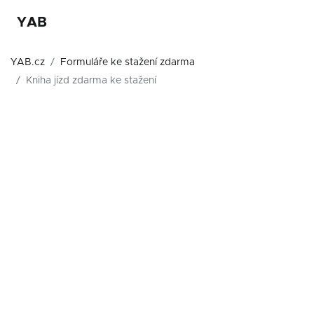
YAB
YAB.cz
Formuláře ke stažení zdarma
Kniha jízd zdarma ke stažení