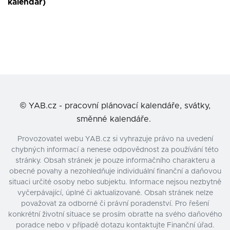
kalendář)
©
YAB.cz - pracovní plánovací kalendáře, svátky,
směnné kalendáře.
Provozovatel webu YAB.cz si vyhrazuje právo na uvedení
chybných informací a nenese odpovědnost za používání této
stránky. Obsah stránek je pouze informačního charakteru a
obecné povahy a nezohledňuje individuální finanční a daňovou
situaci určité osoby nebo subjektu. Informace nejsou nezbytně
vyčerpávající, úplné či aktualizované. Obsah stránek nelze
považovat za odborné či právní poradenství. Pro řešení
konkrétní životní situace se prosím obraťte na svého daňového
poradce nebo v případě dotazu kontaktujte Finanční úřad.