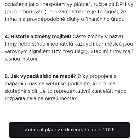
označena jako "nespolehlivý plátce", ručíte za DPH vy
(při obchodování). Pro zaměstnance je to signál, že
firma má pravděpodobně dluhy u finančního úřadu.
4. Historie a změny majitelů
Časté změny v názvu
firmy nebo střídání jednatelů každých pár měsíců jsou
varovným signálem (tzv. "red flag"). Stabilní firmy mají
jasnou historii.
5. Jak vypadá sídlo na mapě?
Díky propojení s
mapami u nás na webu se podívejte, kde firma
skutečně sídlí. Je to reprezentativní kancelář, nebo
rozpadlá hala na okraji města?
Zobrazit plánovací kalendář na rok 2026