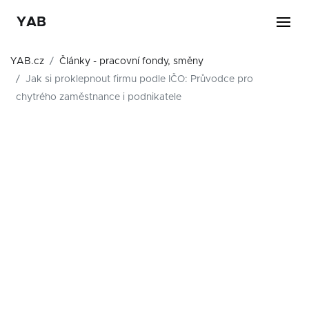
YAB
YAB.cz
Články - pracovní fondy, směny
Jak si proklepnout firmu podle IČO: Průvodce pro
chytrého zaměstnance i podnikatele