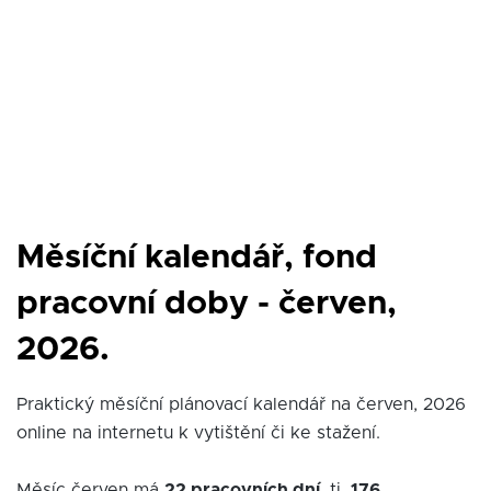
Měsíční kalendář, fond
pracovní doby - červen,
2026.
Praktický měsíční plánovací kalendář na červen, 2026
online na internetu k vytištění či ke stažení.
Měsíc červen má
22 pracovních dní
, tj.
176