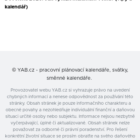
kalendář)
©
YAB.cz - pracovní plánovací kalendáře, svátky,
směnné kalendáře.
Provozovatel webu YAB.cz si vyhrazuje právo na uvedení
chybných informací a nenese odpovědnost za používání této
stránky. Obsah stránek je pouze informačního charakteru a
obecné povahy a nezohledňuje individuální finanční a daňovou
situaci určité osoby nebo subjektu. Informace nejsou nezbytně
vyčerpávající, úplné či aktualizované. Obsah stránek nelze
považovat za odborné či právní poradenství. Pro řešení
konkrétní životní situace se prosím obraťte na svého daňového