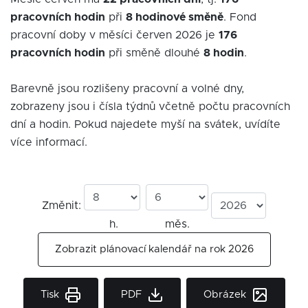
pracovních hodin
při
8 hodinové směně
. Fond
pracovní doby v měsíci červen 2026 je
176
pracovních hodin
při směně dlouhé
8 hodin
.
Barevně jsou rozlišeny pracovní a volné dny,
zobrazeny jsou i čísla týdnů včetně počtu pracovních
dní a hodin. Pokud najedete myší na svátek, uvídíte
více informací.
Změnit:
h.
měs.
Zobrazit plánovací kalendář na rok 2026
Tisk
PDF
Obrázek