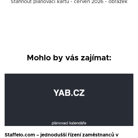
Stáhnout plánovací kartu - červen 2026 - obrázek
Mohlo by vás zajímat:
Staffelo.com – jednodušší řízení zaměstnanců v