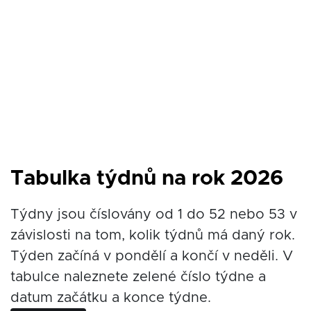
Tabulka týdnů na rok 2026
Týdny jsou číslovány od 1 do 52 nebo 53 v
závislosti na tom, kolik týdnů má daný rok.
Týden začíná v pondělí a končí v neděli. V
tabulce naleznete zelené číslo týdne a
datum začátku a konce týdne.