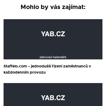
Mohlo by vás zajímat:
Staffelo.com – jednodušší řízení zaměstnanců v
každodenním provozu