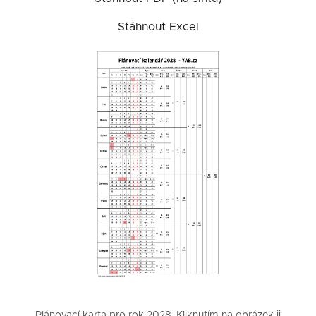
Stáhnout Excel
Plánovací karta pro rok 2028. Kliknutím na obrázek ji