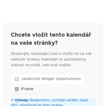
Chcete vložit tento kalendář
na vaše stránky?
Zkopírujte následující kód a vložte ho na své
webové stránky. Kalendář se automaticky
zobrazí na místě, kde kód vložíte.
JavaScript Widget (doporučeno)
iFrame
✓ Výhody:
Responzivní, rychlejší načítání, lepší
SEO, přizpůsobí se stylu stránky