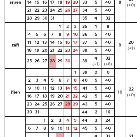
srpen
14
15
16
17
18
19
20
33
5
40
8
(+0)
21
22
23
24
25
26
27
34
5
40
28
29
30
31
35
4
32
1
2
3
35
1
8
4
5
6
7
8
9
10
36
5
40
11
12
13
14
15
16
17
37
5
40
20
září
9
(+1)
18
19
20
21
22
23
24
38
5
40
4
32
25
26
27
28
29
30
39
(+1)
(+8)
1
39
0
0
2
3
4
5
6
7
8
40
5
40
9
10
11
12
13
14
15
41
5
40
22
říjen
10
(+0)
16
17
18
19
20
21
22
42
5
40
23
24
25
26
27
28
29
43
5
40
30
31
44
2
16
1
2
3
4
5
44
3
24
6
7
8
9
10
11
12
45
5
40
4
32
21