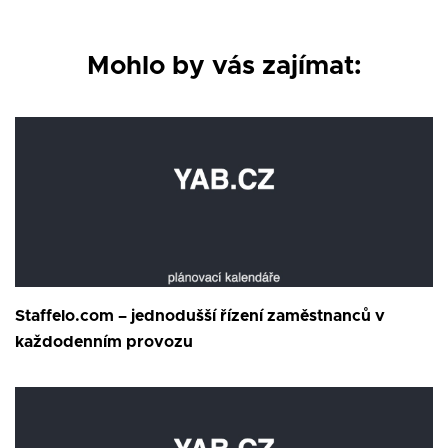
Mohlo by vás zajímat:
Staffelo.com – jednodušší řízení zaměstnanců v
každodenním provozu