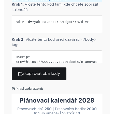
Krok 1:
Vložte tento kód tam, kde chcete zobrazit
kalendář:
Krok 2:
Vložte tento kód před uzavírací </body>
tag:
Zkopírovat oba kódy
Příklad zobrazení: