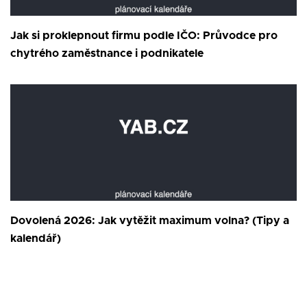
Jak si proklepnout firmu podle IČO: Průvodce pro
chytrého zaměstnance i podnikatele
Dovolená 2026: Jak vytěžit maximum volna? (Tipy a
kalendář)