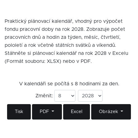
Praktický plánovací kalendář, vhodný pro výpočet
fondu pracovní doby na rok 2028. Zobrazuje počet
pracovních dnů a hodin za týden, měsíc, čtvrtletí,
pololetí a rok včetně státních svátků a víkendů.
Stáhněte si plánovací kalendář na rok 2028 v Excelu
(Formát souboru: XLSX) nebo v PDF.
V kalendáři se počítá s 8 hodinami za den.
Změnit:
Tisk
PDF
Excel
Obrázek