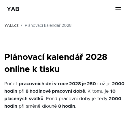
YAB
YAB.cz
Plánovací kalendář 2028
Plánovací kalendář 2028
online k tisku
Počet
pracovních dní v roce 2028 je 250
což je
2000
hodin
při
8 hodinové pracovní době
. K tomu je
10
placených svátků
. Fond pracovní doby je tedy
2000
hodin
při směně dlouhé
8 hodin
.