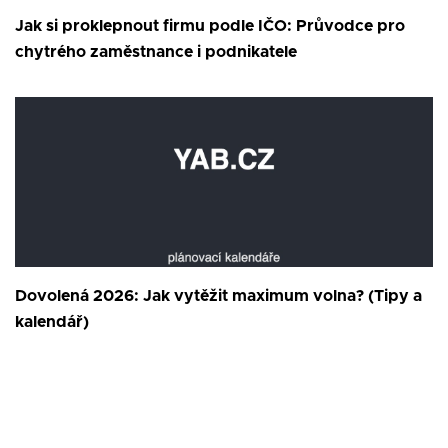
Jak si proklepnout firmu podle IČO: Průvodce pro
chytrého zaměstnance i podnikatele
Dovolená 2026: Jak vytěžit maximum volna? (Tipy a
kalendář)