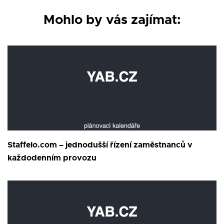
Mohlo by vás zajímat:
Staffelo.com – jednodušší řízení zaměstnanců v
každodenním provozu