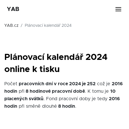
YAB
YAB.cz
Plánovací kalendář 2024
Plánovací kalendář 2024
online k tisku
Počet
pracovních dní v roce 2024 je 252
což je
2016
hodin
při
8 hodinové pracovní době
. K tomu je
10
placených svátků
. Fond pracovní doby je tedy
2016
hodin
při směně dlouhé
8 hodin
.