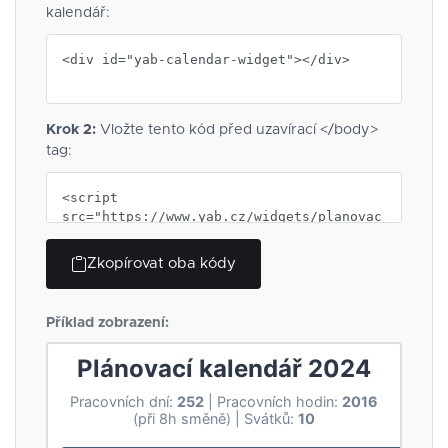
kalendář:
Krok 2:
Vložte tento kód před uzavírací </body>
tag:
Zkopírovat oba kódy
Příklad zobrazení: