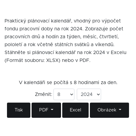
Praktický plánovací kalendář, vhodný pro výpočet
fondu pracovní doby na rok 2024. Zobrazuje počet
pracovních dnů a hodin za týden, měsíc, čtvrtletí,
pololetí a rok včetně státních svátků a víkendů.
Stáhněte si plánovací kalendář na rok 2024 v Excelu
(Formát souboru: XLSX) nebo v PDF.
V kalendáři se počítá s 8 hodinami za den.
Změnit:
Tisk
PDF
Excel
Obrázek