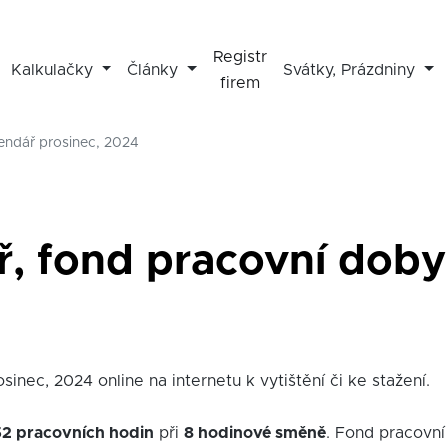
Registr
Kalkulačky
Články
Svátky, Prázdniny
firem
lendář prosinec, 2024
ř, fond pracovní doby 
sinec, 2024 online na internetu k vytištění či ke stažení.
52 pracovních hodin
při
8 hodinové směně
. Fond pracovní