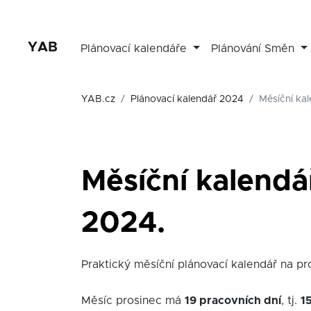
YAB
Plánovací kalendáře
Plánování Směn
YAB.cz
Plánovací kalendář 2024
Měsíční ka
Měsíční kalendá
2024.
Praktický měsíční plánovací kalendář na pro
Měsíc prosinec má
19 pracovních dní
, tj.
1