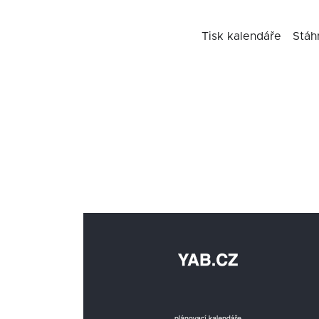
Tisk kalendáře
Stáh