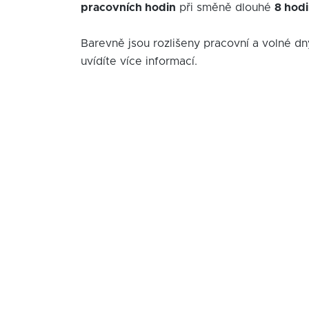
pracovních hodin
při směně dlouhé
8 hod
Barevně jsou rozlišeny pracovní a volné dn
uvídíte více informací.