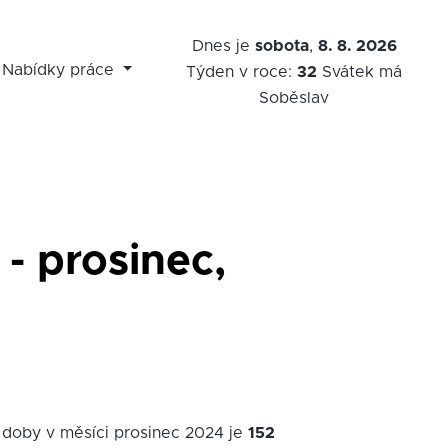
Dnes je
sobota
,
8. 8. 2026
Nabídky práce
Týden v roce:
32
Svátek má
Soběslav
- prosinec,
 doby v měsíci prosinec 2024 je
152