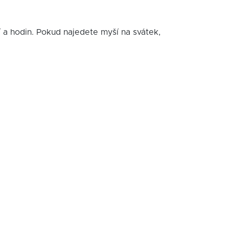
í a hodin. Pokud najedete myší na svátek,