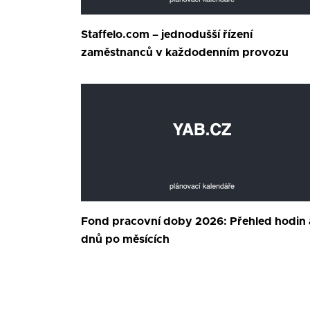
Staffelo.com – jednodušší řízení
zaměstnanců v každodenním provozu
Fond pracovní doby 2026: Přehled hodin 
dnů po měsících