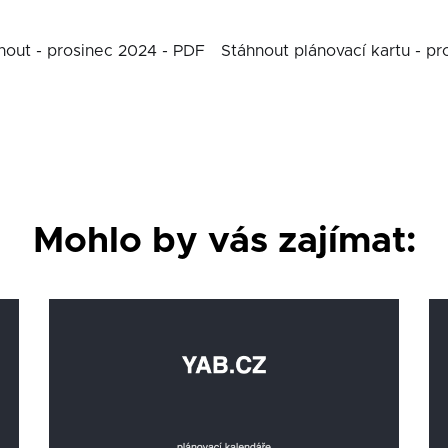
nout - prosinec 2024 - PDF
Stáhnout plánovací kartu - p
Mohlo by vás zajímat: