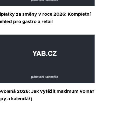
íplatky za směny v roce 2026: Kompletní
ehled pro gastro a retail
volená 2026: Jak vytěžit maximum volna?
ipy a kalendář)