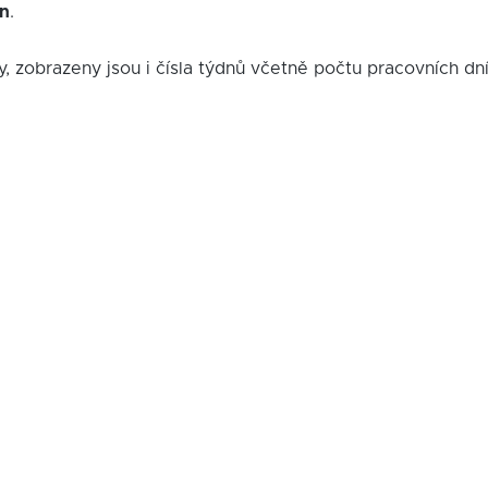
in
.
y, zobrazeny jsou i čísla týdnů včetně počtu pracovních dn