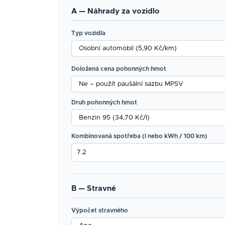
A — Náhrady za vozidlo
Typ vozidla
Doložená cena pohonných hmot
Druh pohonných hmot
Kombinovaná spotřeba (l nebo kWh / 100 km)
B — Stravné
Výpočet stravného