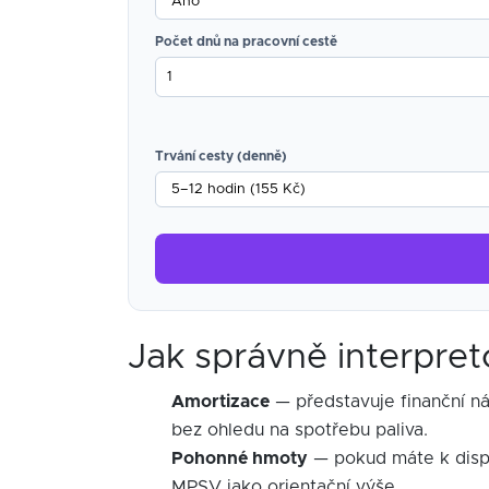
Počet dnů na pracovní cestě
Trvání cesty (denně)
Jak správně interpret
Amortizace
— představuje finanční ná
bez ohledu na spotřebu paliva.
Pohonné hmoty
— pokud máte k dispoz
MPSV jako orientační výše.