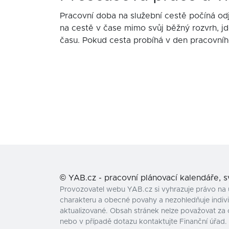
Pracovní doba na služební cestě počíná od
na cestě v čase mimo svůj běžný rozvrh, j
času. Pokud cesta probíhá v den pracovního
©
YAB.cz - pracovní plánovací kalendáře, 
Provozovatel webu YAB.cz si vyhrazuje právo na 
charakteru a obecné povahy a nezohledňuje individ
aktualizované. Obsah stránek nelze považovat za 
nebo v případě dotazu kontaktujte Finanční úřad.