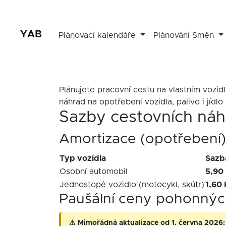
YAB
Plánovací kalendáře
Plánování Směn
Plánujete pracovní cestu na vlastním vozid
náhrad na opotřebení vozidla, palivo i jídlo 
Sazby cestovních ná
Amortizace (opotřebení)
Typ vozidla
Sazb
Osobní automobil
5,90
Jednostopé vozidlo (motocykl, skútr)
1,60
Paušální ceny pohonnýc
⚠ Mimořádná aktualizace od 1. června 2026: