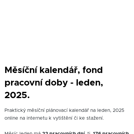
Měsíční kalendář, fond
pracovní doby - leden,
2025.
Praktický měsíční plánovací kalendář na leden, 2025
online na internetu k vytištění či ke stažení.
Měsíc leden má
22 pracovních dní
, tj.
176 pracovních