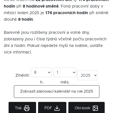
hodin
při
8 hodinové směně
. Fond pracovní doby v
měsíci leden 2025 je
176 pracovních hodin
při směně
dlouhé
8 hodin
.
Barevně jsou rozlišeny pracovní a volné dny,
zobrazeny jsou i čísla týdnů včetně počtu pracovních
dní a hodin. Pokud najedete myší na svátek, uvídíte
více informací.
Změnit:
h.
měs.
Zobrazit plánovací kalendář na rok 2025
Tisk
PDF
Obrázek