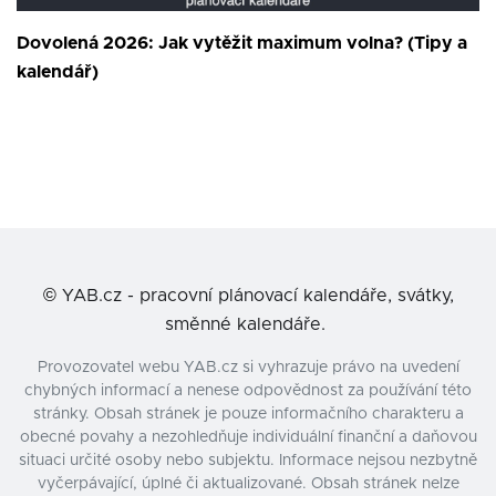
Dovolená 2026: Jak vytěžit maximum volna? (Tipy a
kalendář)
©
YAB.cz - pracovní plánovací kalendáře, svátky,
směnné kalendáře.
Provozovatel webu YAB.cz si vyhrazuje právo na uvedení
chybných informací a nenese odpovědnost za používání této
stránky. Obsah stránek je pouze informačního charakteru a
obecné povahy a nezohledňuje individuální finanční a daňovou
situaci určité osoby nebo subjektu. Informace nejsou nezbytně
vyčerpávající, úplné či aktualizované. Obsah stránek nelze