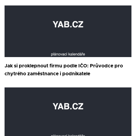
Jak si proklepnout firmu podle IČO: Průvodce pro
chytrého zaměstnance i podnikatele