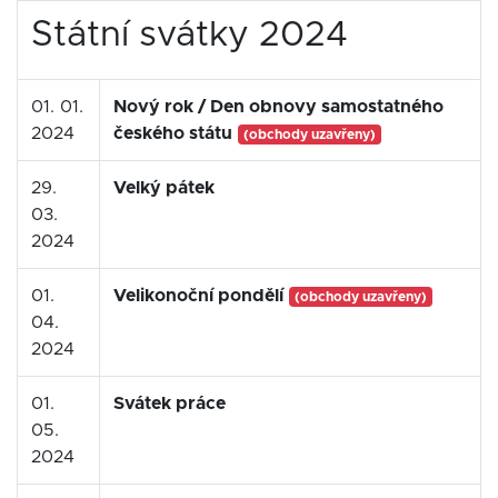
Státní svátky 2024
01. 01.
Nový rok / Den obnovy samostatného
2024
českého státu
(obchody uzavřeny)
29.
Velký pátek
03.
2024
01.
Velikonoční pondělí
(obchody uzavřeny)
04.
2024
01.
Svátek práce
05.
2024