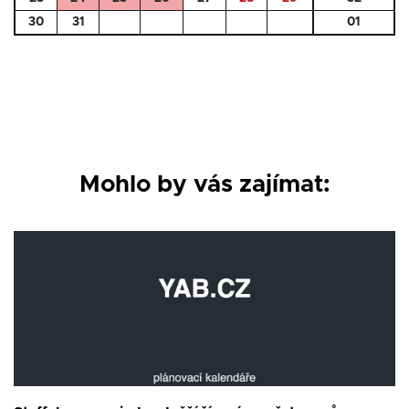
30
31
01
Mohlo by vás zajímat: