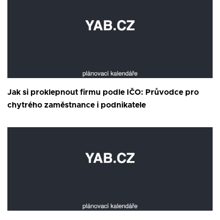
Jak si proklepnout firmu podle IČO: Průvodce pro
chytrého zaměstnance i podnikatele