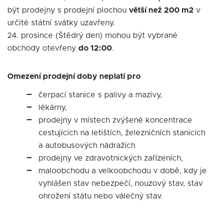
být prodejny s prodejní plochou
větší než 200 m2
v
určité státní svátky uzavřeny.
24. prosince (Štědrý den) mohou být vybrané
obchody otevřeny
do 12:00
.
Omezení prodejní doby neplatí pro
čerpací stanice s palivy a mazivy,
lékárny,
prodejny v místech zvýšené koncentrace
cestujících na letištích, železničních stanicích
a autobusových nádražích
prodejny ve zdravotnických zařízeních,
maloobchodu a velkoobchodu v době, kdy je
vyhlášen stav nebezpečí, nouzový stav, stav
ohrožení státu nebo válečný stav.