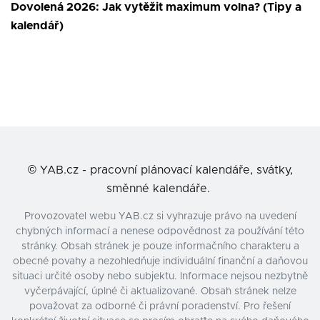
Dovolená 2026: Jak vytěžit maximum volna? (Tipy a
kalendář)
©
YAB.cz - pracovní plánovací kalendáře, svátky,
směnné kalendáře.
Provozovatel webu YAB.cz si vyhrazuje právo na uvedení
chybných informací a nenese odpovědnost za používání této
stránky. Obsah stránek je pouze informačního charakteru a
obecné povahy a nezohledňuje individuální finanční a daňovou
situaci určité osoby nebo subjektu. Informace nejsou nezbytně
vyčerpávající, úplné či aktualizované. Obsah stránek nelze
považovat za odborné či právní poradenství. Pro řešení