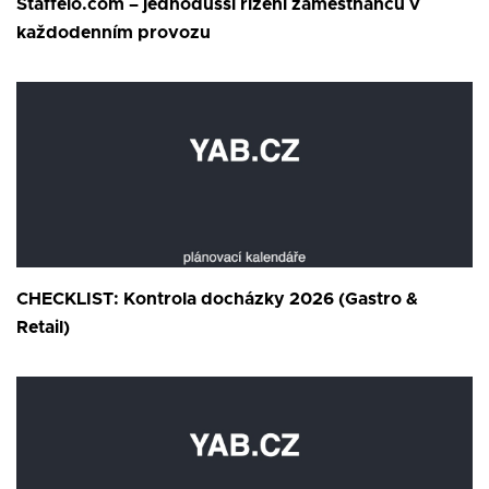
Staffelo.com – jednodušší řízení zaměstnanců v
každodenním provozu
CHECKLIST: Kontrola docházky 2026 (Gastro &
Retail)