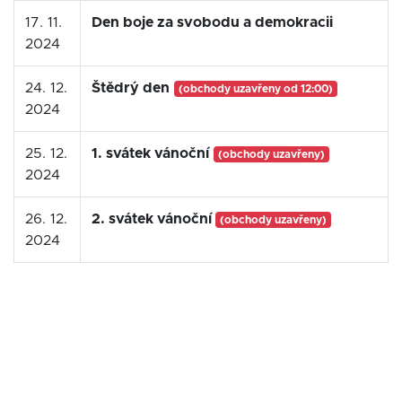
17. 11.
Den boje za svobodu a demokracii
2024
24. 12.
Štědrý den
(obchody uzavřeny od 12:00)
2024
25. 12.
1. svátek vánoční
(obchody uzavřeny)
2024
26. 12.
2. svátek vánoční
(obchody uzavřeny)
2024