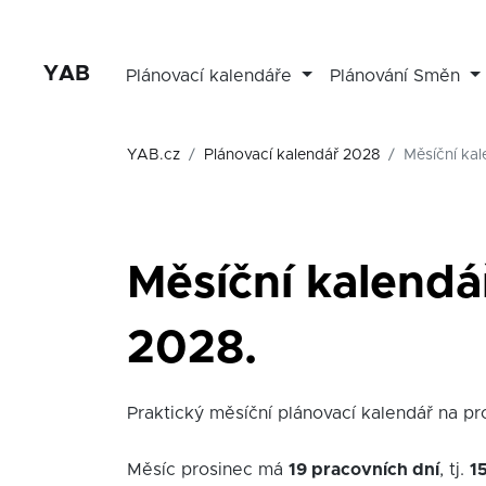
YAB
Plánovací kalendáře
Plánování Směn
YAB.cz
Plánovací kalendář 2028
Měsíční kal
Měsíční kalendá
2028.
Praktický měsíční plánovací kalendář na pro
Měsíc prosinec má
19 pracovních dní
, tj.
1