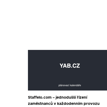
Staffelo.com – jednodušší řízení
zaměstnanců v každodenním provozu