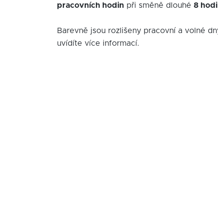
pracovních hodin
při směně dlouhé
8 hod
Barevně jsou rozlišeny pracovní a volné dn
uvídíte více informací.