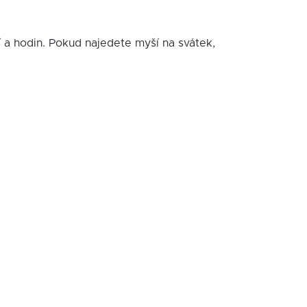
í a hodin. Pokud najedete myší na svátek,