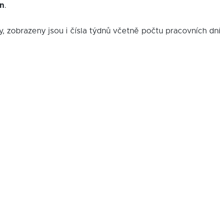
in
.
y, zobrazeny jsou i čísla týdnů včetně počtu pracovních dn