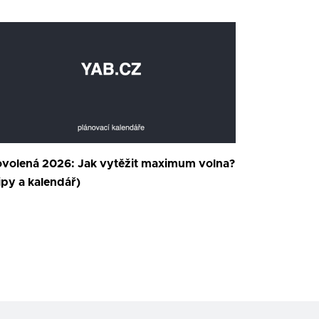
volená 2026: Jak vytěžit maximum volna?
ipy a kalendář)