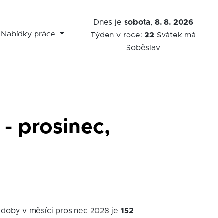
Dnes je
sobota
,
8. 8. 2026
Nabídky práce
Týden v roce:
32
Svátek má
Soběslav
- prosinec,
 doby v měsíci prosinec 2028 je
152