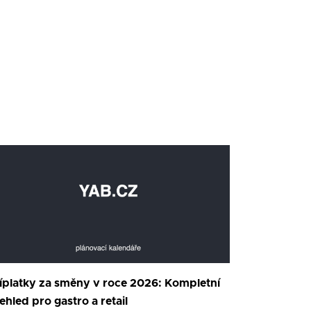
íplatky za směny v roce 2026: Kompletní
ehled pro gastro a retail