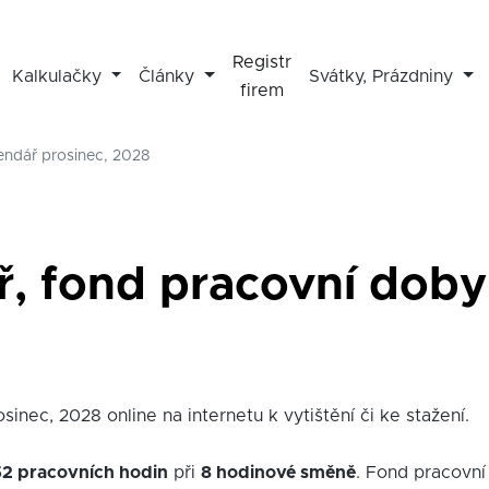
Registr
Kalkulačky
Články
Svátky, Prázdniny
firem
endář prosinec, 2028
ř, fond pracovní doby 
sinec, 2028 online na internetu k vytištění či ke stažení.
52 pracovních hodin
při
8 hodinové směně
. Fond pracovní