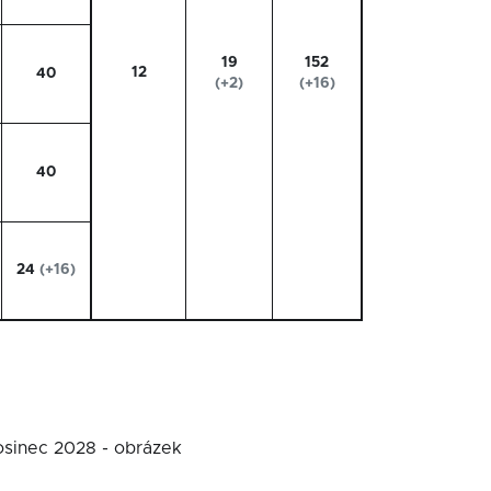
19
152
12
40
(+2)
(+16)
40
24
(+16)
rosinec 2028 - obrázek