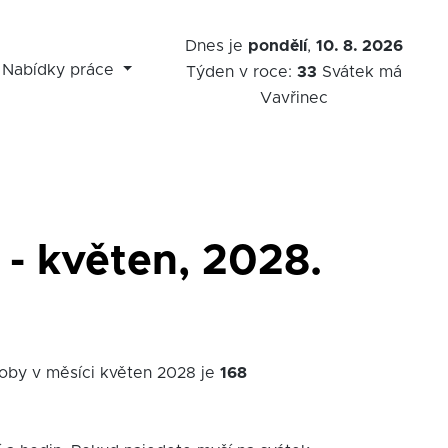
Dnes je
pondělí
,
10. 8. 2026
Nabídky práce
Týden v roce:
33
Svátek má
Vavřinec
 - květen, 2028.
doby v měsíci květen 2028 je
168