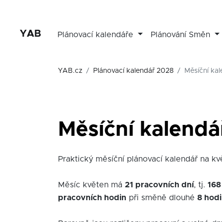
YAB
Plánovací kalendáře
Plánování Směn
YAB.cz
Plánovací kalendář 2028
Měsíční ka
Měsíční kalendá
Praktický měsíční plánovací kalendář na kvě
Měsíc květen má
21 pracovních dní
, tj.
168
pracovních hodin
při směně dlouhé
8 hod