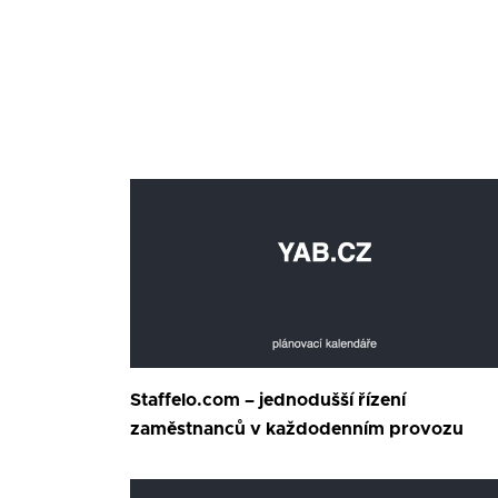
Staffelo.com – jednodušší řízení
zaměstnanců v každodenním provozu