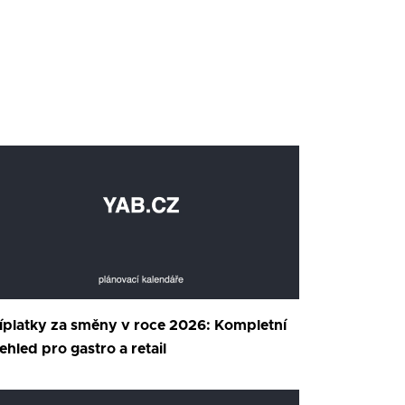
íplatky za směny v roce 2026: Kompletní
ehled pro gastro a retail