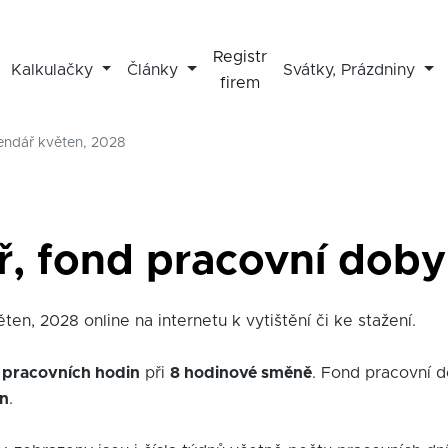
Registr
Kalkulačky
Články
Svátky, Prázdniny
firem
lendář květen, 2028
ř, fond pracovní doby
ten, 2028 online na internetu k vytištění či ke stažení.
 pracovních hodin
při
8 hodinové směně
. Fond pracovní 
in
.