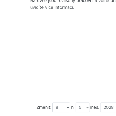
Barevně jsou rozlišeny pracovní a volné dn
uvídíte více informací.
Změnit:
h.
měs.