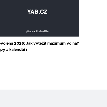
volená 2026: Jak vytěžit maximum volna?
ipy a kalendář)