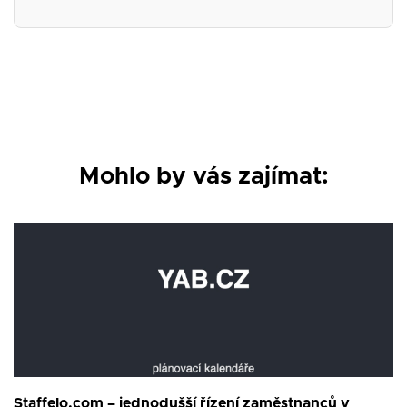
Mohlo by vás zajímat:
Staffelo.com – jednodušší řízení zaměstnanců v