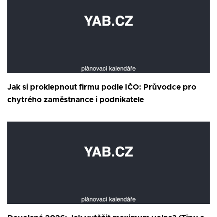
Jak si proklepnout firmu podle IČO: Průvodce pro
chytrého zaměstnance i podnikatele