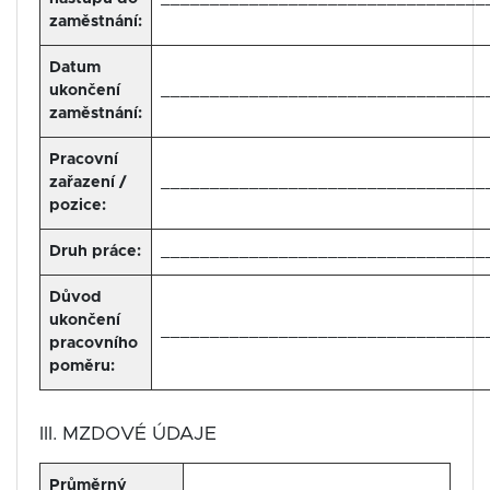
zaměstnání:
Datum
ukončení
_________________________________
zaměstnání:
Pracovní
zařazení /
_________________________________
pozice:
Druh práce:
_________________________________
Důvod
ukončení
_________________________________
pracovního
poměru:
III. MZDOVÉ ÚDAJE
Průměrný