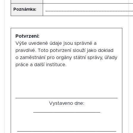
Poznámka:
________________________________
Potvrzení:
Výše uvedené údaje jsou správné a
pravdivé. Toto potvrzení slouží jako doklad
o zaměstnání pro orgány státní správy, úřady
práce a další instituce.
Vystaveno dne:
_________________________
_____________________________________