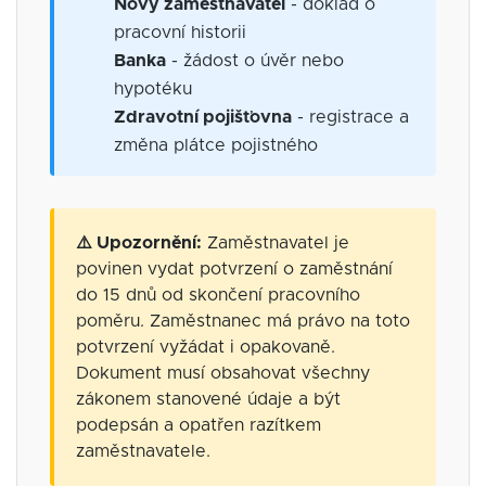
Nový zaměstnavatel
- doklad o
pracovní historii
Banka
- žádost o úvěr nebo
hypotéku
Zdravotní pojišťovna
- registrace a
změna plátce pojistného
⚠️ Upozornění:
Zaměstnavatel je
povinen vydat potvrzení o zaměstnání
do 15 dnů od skončení pracovního
poměru. Zaměstnanec má právo na toto
potvrzení vyžádat i opakovaně.
Dokument musí obsahovat všechny
zákonem stanovené údaje a být
podepsán a opatřen razítkem
zaměstnavatele.