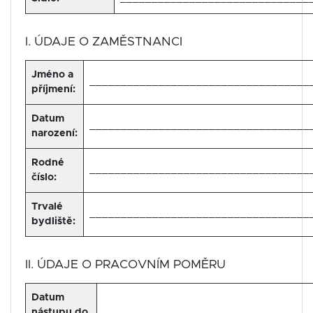
I. ÚDAJE O ZAMĚSTNANCI
Jméno a
___________________________________
příjmení:
Datum
___________________________________
narození:
Rodné
___________________________________
číslo:
Trvalé
___________________________________
bydliště:
II. ÚDAJE O PRACOVNÍM POMĚRU
Datum
nástupu do
_________________________________