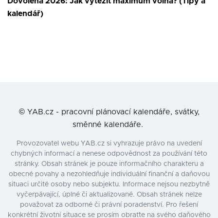
Dovolená 2026: Jak vytěžit maximum volna? (Tipy a
kalendář)
©
YAB.cz - pracovní plánovací kalendáře, svátky,
směnné kalendáře.
Provozovatel webu YAB.cz si vyhrazuje právo na uvedení
chybných informací a nenese odpovědnost za používání této
stránky. Obsah stránek je pouze informačního charakteru a
obecné povahy a nezohledňuje individuální finanční a daňovou
situaci určité osoby nebo subjektu. Informace nejsou nezbytně
vyčerpávající, úplné či aktualizované. Obsah stránek nelze
považovat za odborné či právní poradenství. Pro řešení
konkrétní životní situace se prosím obraťte na svého daňového