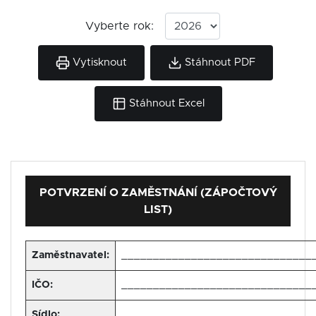
Vyberte rok:
Vytisknout
Stáhnout PDF
Stáhnout Excel
POTVRZENÍ O ZAMĚSTNÁNÍ (ZÁPOČTOVÝ
LIST)
Zaměstnavatel:
______________________________
IČO:
______________________________
Sídlo:
______________________________