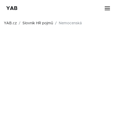
YAB
YAB.cz
Slovník HR pojmů
Nemocenská