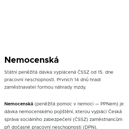
Nemocenská
Státní peněžitá dávka vyplácená ČSSZ od 15. dne
pracovní neschopnosti. Prvních 14 dnů hradí
zaměstnavatel formou náhrady mzdy.
Nemocenská
(peněžitá pomoc v nemoci — PPNem) je
dávka nemocenského pojištění, kterou vyplácí Česká
správa sociálního zabezpečení (ČSSZ) zaměstnancům
při dočasné pracovní neschopnosti (DPN).