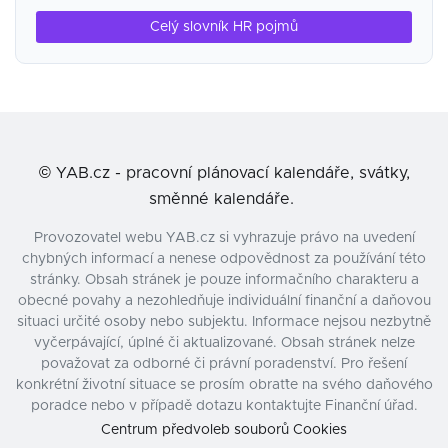
Celý slovník HR pojmů
©
YAB.cz - pracovní plánovací kalendáře, svátky,
směnné kalendáře.
Provozovatel webu YAB.cz si vyhrazuje právo na uvedení
chybných informací a nenese odpovědnost za používání této
stránky. Obsah stránek je pouze informačního charakteru a
obecné povahy a nezohledňuje individuální finanční a daňovou
situaci určité osoby nebo subjektu. Informace nejsou nezbytně
vyčerpávající, úplné či aktualizované. Obsah stránek nelze
považovat za odborné či právní poradenství. Pro řešení
konkrétní životní situace se prosím obraťte na svého daňového
poradce nebo v případě dotazu kontaktujte Finanční úřad.
Centrum předvoleb souborů Cookies