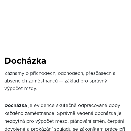
Docházka
Záznamy o příchodech, odchodech, přesčasech a
absencích zaměstnanců — základ pro správný
výpočet mzdy.
Docházka
je evidence skutečně odpracované doby
každého zaměstnance. Správně vedená docházka je
nezbytná pro výpočet mezd, plánování směn, čerpání
dovolené a prokázání souladu se zákoníkem práce při