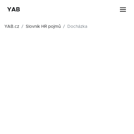
YAB
YAB.cz
Slovník HR pojmů
Docházka