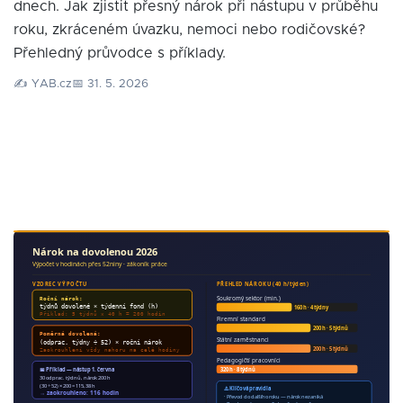
dnech. Jak zjistit přesný nárok při nástupu v průběhu
roku, zkráceném úvazku, nemoci nebo rodičovské?
Přehledný průvodce s příklady.
✍️ YAB.cz
📅 31. 5. 2026