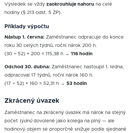
Výsledek se vždy
zaokrouhluje nahoru
na celé
hodiny (§ 213 odst. 5 ZP).
Příklady výpočtu
Nástup 1. června:
Zaměstnanec odpracuje do konce
roku 30 celých týdnů, roční nárok 200 h.
(30 ÷ 52) × 200 = 115,38 h →
116 hodin
Odchod 30. dubna:
Zaměstnanec nastoupil 1. ledna,
odpracoval 17 týdnů, roční nárok 160 h.
(17 ÷ 52) × 160 = 52,31 h →
53 hodin
Zkrácený úvazek
Zaměstnanec na zkrácený úvazek má nárok na stejný
počet
týdnů
dovolené jako kolega na plný — ale
hodinový objem se proporčně snižuje podle sjednané