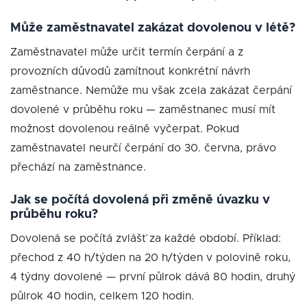
Může zaměstnavatel zakázat dovolenou v létě?
Zaměstnavatel může určit termín čerpání a z
provozních důvodů zamítnout konkrétní návrh
zaměstnance. Nemůže mu však zcela zakázat čerpání
dovolené v průběhu roku — zaměstnanec musí mít
možnost dovolenou reálně vyčerpat. Pokud
zaměstnavatel neurčí čerpání do 30. června, právo
přechází na zaměstnance.
Jak se počítá dovolená při změně úvazku v
průběhu roku?
Dovolená se počítá zvlášť za každé období. Příklad:
přechod z 40 h/týden na 20 h/týden v polovině roku,
4 týdny dovolené — první půlrok dává 80 hodin, druhý
půlrok 40 hodin, celkem 120 hodin.