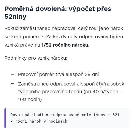
Poměrná dovolená: výpočet přes
52niny
Pokud zaměstnanec nepracoval celý rok, jeho nárok
se krátí poměrně. Za každý celý odpracovaný týden
vzniká právo na
1/52 ročního nároku
.
Podmínky pro vznik nároku:
Pracovní poměr trvá alespoň 28 dní
Zaměstnanec odpracoval alespoň čtyřnásobek
týdenního pracovního fondu (při 40 h/týden =
160 hodin)
Dovolená (hod) = (odpracované celé týdny ÷ 52)
× roční nárok v hodinách