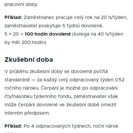
pracovní doby.
Příklad:
Zaměstnanec pracuje celý rok na 20 h/týden,
zaměstnavatel poskytuje 5 týdnů dovolené.
5 × 20 =
100 hodin dovolené
(kolega na 40 h/týden
by měl 200 hodin)
Zkušební doba
V průběhu zkušební doby se dovolená počítá
standardně — za každý celý odpracovaný týden 1/52
ročního nároku. Čerpání je možné po odpracování
čtyřnásobku týdenního fondu, zaměstnavatel však
může čerpání dovolené ve zkušební době omezit
interním předpisem.
Příklad:
Po 4 odpracovaných týdnech, roční nárok