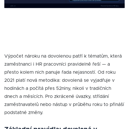
Výpočet nároku na dovolenou patří k tématům, která
zaměstnanci i HR pracovníci pravidelně řeší — a
přesto kolem nich panuje řada nejasností. Od roku
2021 platí nová metodika: dovolená se vyjadřuje v
hodinách a počítá přes 52niny, nikoli v tradičních
dnech a měsících. Pro zkrácené úvazky, střídání
zaměstnavatelů nebo nástup v průběhu roku to přináší
podstatné změny.