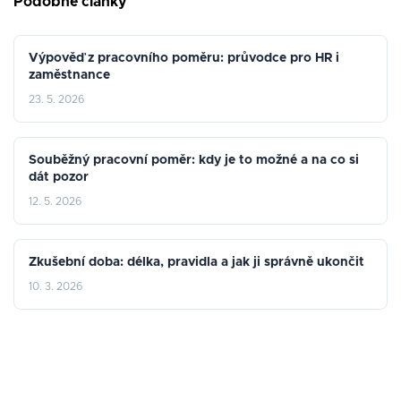
Podobné články
Výpověď z pracovního poměru: průvodce pro HR i
zaměstnance
23. 5. 2026
Souběžný pracovní poměr: kdy je to možné a na co si
dát pozor
12. 5. 2026
Zkušební doba: délka, pravidla a jak ji správně ukončit
10. 3. 2026