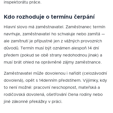
inspektorátu práce.
Kdo rozhoduje o termínu čerpání
Hlavní slovo má zaměstnavatel. Zaměstnanec termín
navrhuje, zaměstnavatel ho schvaluje nebo zamítá —
ale zamítnutí je přípustné jen z vážných provozních
důvodů. Termín musí být oznámen alespoň 14 dní
předem (pokud se obě strany nedohodnou jinak) a
musí brát ohled na oprávněné zájmy zaměstnance.
Zaměstnavatel může dovolenou i nařídit (celozávodní
dovolená), opět s 14denním předstihem. Výjimky, kdy
to není možné: pracovní neschopnost, mateřská a
rodičovská dovolená, ošetřování člena rodiny nebo
jiné zákonné překážky v práci.