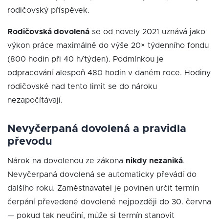
rodičovský příspěvek.
Rodičovská dovolená
se od novely 2021 uznává jako
výkon práce maximálně do výše 20× týdenního fondu
(800 hodin při 40 h/týden). Podmínkou je
odpracování alespoň 480 hodin v daném roce. Hodiny
rodičovské nad tento limit se do nároku
nezapočítávají.
Nevyčerpaná dovolená a pravidla
převodu
Nárok na dovolenou ze zákona
nikdy nezaniká
.
Nevyčerpaná dovolená se automaticky převádí do
dalšího roku. Zaměstnavatel je povinen určit termín
čerpání převedené dovolené nejpozději do 30. června
— pokud tak neučiní, může si termín stanovit