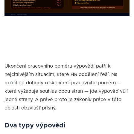
Ukončení pracovního poměru výpovědí patří k
nejcitlivějším situacím, které HR oddělení řeší. Na
rozdíl od dohody o skončení pracovního poměru —
která vyžaduje souhlas obou stran — jde výpověď vůlí
jedné strany. A právě proto je zákoník práce v této
oblasti obzvlášť přísný.
Dva typy výpovědi