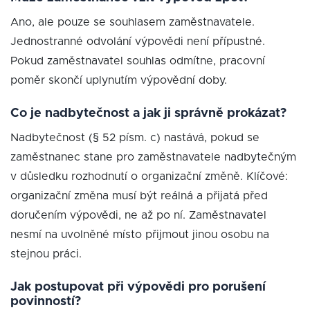
Ano, ale pouze se souhlasem zaměstnavatele.
Jednostranné odvolání výpovědi není přípustné.
Pokud zaměstnavatel souhlas odmítne, pracovní
poměr skončí uplynutím výpovědní doby.
Co je nadbytečnost a jak ji správně prokázat?
Nadbytečnost (§ 52 písm. c) nastává, pokud se
zaměstnanec stane pro zaměstnavatele nadbytečným
v důsledku rozhodnutí o organizační změně. Klíčové:
organizační změna musí být reálná a přijatá před
doručením výpovědi, ne až po ní. Zaměstnavatel
nesmí na uvolněné místo přijmout jinou osobu na
stejnou práci.
Jak postupovat při výpovědi pro porušení
povinností?