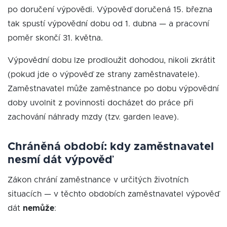
po doručení výpovědi. Výpověď doručená 15. března
tak spustí výpovědní dobu od 1. dubna — a pracovní
poměr skončí 31. května.
Výpovědní dobu lze prodloužit dohodou, nikoli zkrátit
(pokud jde o výpověď ze strany zaměstnavatele).
Zaměstnavatel může zaměstnance po dobu výpovědní
doby uvolnit z povinnosti docházet do práce při
zachování náhrady mzdy (tzv. garden leave).
Chráněná období: kdy zaměstnavatel
nesmí dát výpověď
Zákon chrání zaměstnance v určitých životních
situacích — v těchto obdobích zaměstnavatel výpověď
dát
nemůže
: