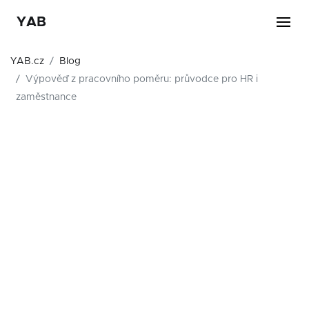
YAB
YAB.cz
Blog
Výpověď z pracovního poměru: průvodce pro HR i
zaměstnance