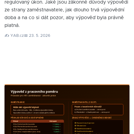
regulovaný úkon. Jaké jsou zákonné důvody výpovědi
ze strany zaměstnavatele, jak dlouho trvá výpovědní
doba a na co si dát pozor, aby výpověď byla právně
platná.
✍️ YAB.cz
📅 23. 5. 2026