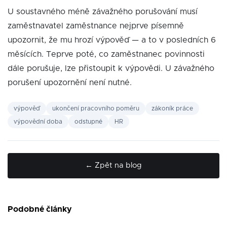
U soustavného méně závažného porušování musí
zaměstnavatel zaměstnance nejprve písemně
upozornit, že mu hrozí výpověď — a to v posledních 6
měsících. Teprve poté, co zaměstnanec povinnosti
dále porušuje, lze přistoupit k výpovědi. U závažného
porušení upozornění není nutné.
výpověď
ukončení pracovního poměru
zákoník práce
výpovědní doba
odstupné
HR
← Zpět na blog
Podobné články