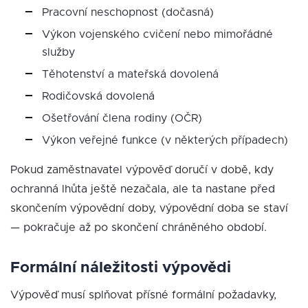
Pracovní neschopnost (dočasná)
Výkon vojenského cvičení nebo mimořádné
služby
Těhotenství a mateřská dovolená
Rodičovská dovolená
Ošetřování člena rodiny (OČR)
Výkon veřejné funkce (v některých případech)
Pokud zaměstnavatel výpověď doručí v době, kdy
ochranná lhůta ještě nezačala, ale ta nastane před
skončením výpovědní doby, výpovědní doba se staví
— pokračuje až po skončení chráněného období.
Formální náležitosti výpovědi
Výpověď musí splňovat přísné formální požadavky,