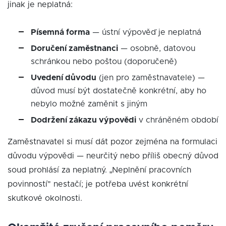
jinak je neplatná:
Písemná forma
— ústní výpověď je neplatná
Doručení zaměstnanci
— osobně, datovou
schránkou nebo poštou (doporučeně)
Uvedení důvodu
(jen pro zaměstnavatele) —
důvod musí být dostatečně konkrétní, aby ho
nebylo možné zaměnit s jiným
Dodržení zákazu výpovědi
v chráněném období
Zaměstnavatel si musí dát pozor zejména na formulaci
důvodu výpovědi — neurčitý nebo příliš obecný důvod
soud prohlásí za neplatný. „Neplnění pracovních
povinností" nestačí; je potřeba uvést konkrétní
skutkové okolnosti.