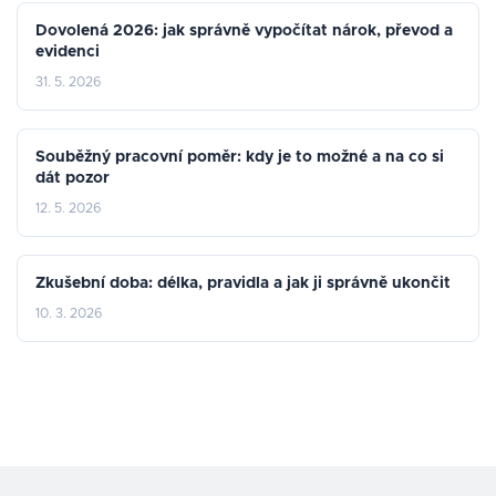
Dovolená 2026: jak správně vypočítat nárok, převod a
evidenci
31. 5. 2026
Souběžný pracovní poměr: kdy je to možné a na co si
dát pozor
12. 5. 2026
Zkušební doba: délka, pravidla a jak ji správně ukončit
10. 3. 2026