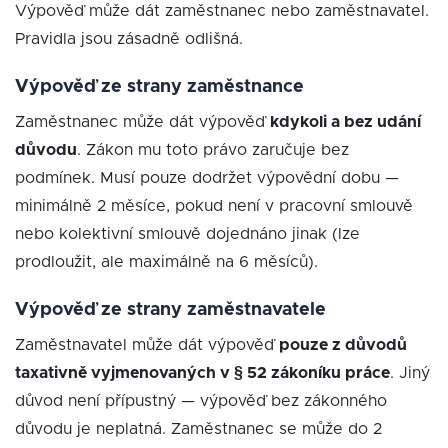
Výpověď může dát zaměstnanec nebo zaměstnavatel.
Pravidla jsou zásadně odlišná.
Výpověď ze strany zaměstnance
Zaměstnanec může dát výpověď
kdykoli a bez udání
důvodu
. Zákon mu toto právo zaručuje bez
podmínek. Musí pouze dodržet výpovědní dobu —
minimálně 2 měsíce, pokud není v pracovní smlouvě
nebo kolektivní smlouvě dojednáno jinak (lze
prodloužit, ale maximálně na 6 měsíců).
Výpověď ze strany zaměstnavatele
Zaměstnavatel může dát výpověď
pouze z důvodů
taxativně vyjmenovaných v § 52 zákoníku práce
. Jiný
důvod není přípustný — výpověď bez zákonného
důvodu je neplatná. Zaměstnanec se může do 2