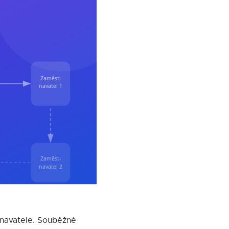
tnavatele. Souběžné