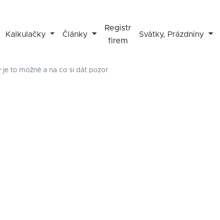
Registr
Kalkulačky
Články
Svátky, Prázdniny
firem
je to možné a na co si dát pozor