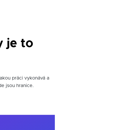
 je to
jakou práci vykonává a
e jsou hranice.