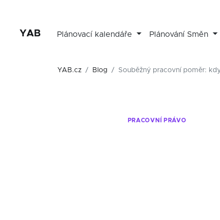
YAB
Plánovací kalendáře
Plánování Směn
YAB.cz
Blog
Souběžný pracovní poměr: kdy 
PRACOVNÍ PRÁVO