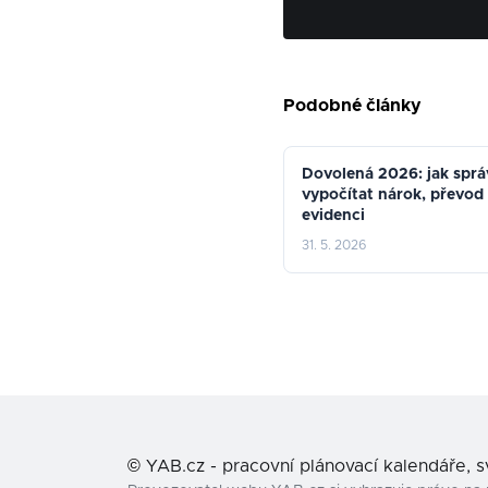
Podobné články
Dovolená 2026: jak spr
vypočítat nárok, převod
evidenci
31. 5. 2026
©
YAB.cz - pracovní plánovací kalendáře, 