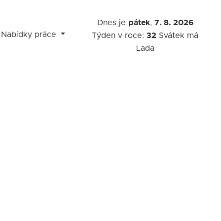
Dnes je
pátek
,
7. 8. 2026
Nabídky práce
Týden v roce:
32
Svátek má
Lada