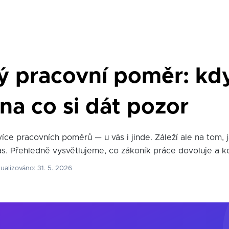
 pracovní poměr: kdy
na co si dát pozor
ce pracovních poměrů — u vás i jinde. Záleží ale na tom, 
s. Přehledně vysvětlujeme, co zákoník práce dovoluje a kd
ualizováno: 31. 5. 2026