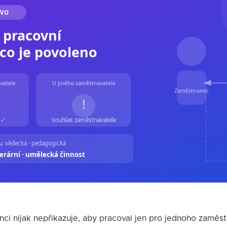
ci nijak nepřikazuje, aby pracoval jen pro jednoho zaměs