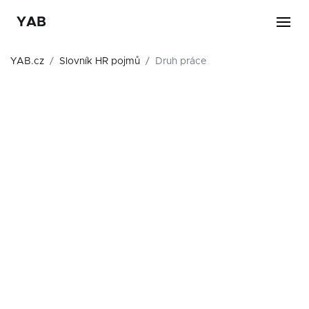
YAB
YAB.cz
Slovník HR pojmů
Druh práce