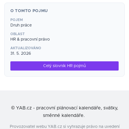
O TOMTO POJMU
POJEM
Druh práce
OBLAST
HR & pracovní právo
AKTUALIZOVÁNO
31. 5. 2026
Celý slovník HR pojmů
©
YAB.cz - pracovní plánovací kalendáře, svátky,
směnné kalendáře.
Provozovatel webu YAB.cz si vyhrazuje právo na uvedení