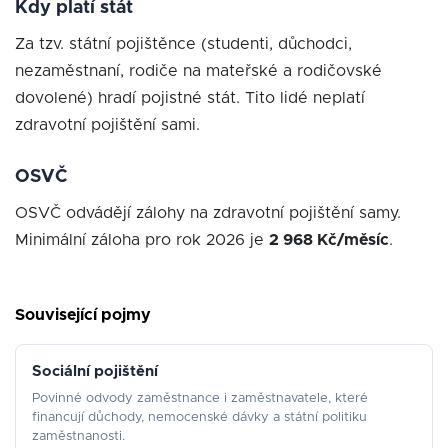
Kdy platí stát
Za tzv. státní pojištěnce (studenti, důchodci,
nezaměstnaní, rodiče na mateřské a rodičovské
dovolené) hradí pojistné stát. Tito lidé neplatí
zdravotní pojištění sami.
OSVČ
OSVČ odvádějí zálohy na zdravotní pojištění samy.
Minimální záloha pro rok 2026 je
2 968 Kč/měsíc
.
Související pojmy
Sociální pojištění
Povinné odvody zaměstnance i zaměstnavatele, které
financují důchody, nemocenské dávky a státní politiku
zaměstnanosti.