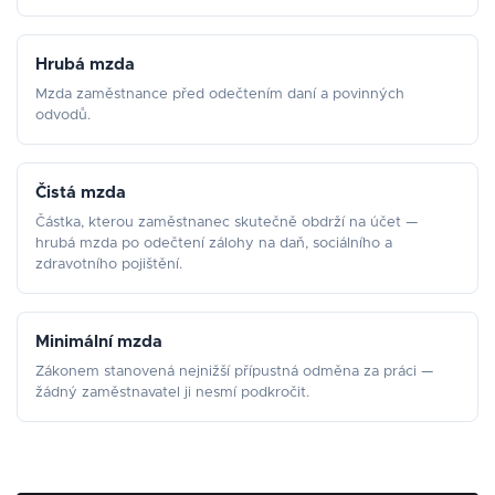
Hrubá mzda
Mzda zaměstnance před odečtením daní a povinných
odvodů.
Čistá mzda
Částka, kterou zaměstnanec skutečně obdrží na účet —
hrubá mzda po odečtení zálohy na daň, sociálního a
zdravotního pojištění.
Minimální mzda
Zákonem stanovená nejnižší přípustná odměna za práci —
žádný zaměstnavatel ji nesmí podkročit.