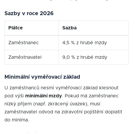
Sazby v roce 2026
Plátce
Sazba
Zaměstnanec
4,5 % z hrubé mzdy
Zaměstnavatel
9,0 % z hrubé mzdy
Minimální vyměřovací základ
U zaměstnanců nesmí vyměřovací základ klesnout
pod výši
minimální mzdy
. Pokud má zaměstnanec
nízký příjem (např. zkrácený úvazek), musí
zaměstnavatel odvod na zdravotní pojištění doplatit
do minima.