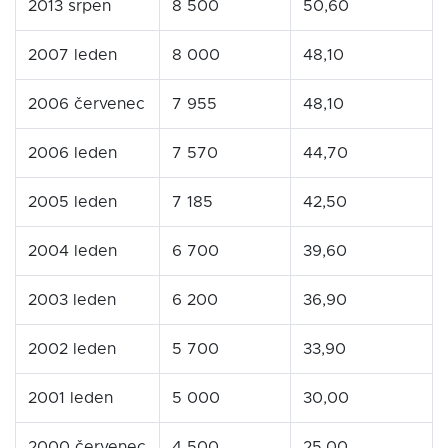
2013 srpen
8 500
50,60
2007 leden
8 000
48,10
2006 červenec
7 955
48,10
2006 leden
7 570
44,70
2005 leden
7 185
42,50
2004 leden
6 700
39,60
2003 leden
6 200
36,90
2002 leden
5 700
33,90
2001 leden
5 000
30,00
2000 červenec
4 500
25,00