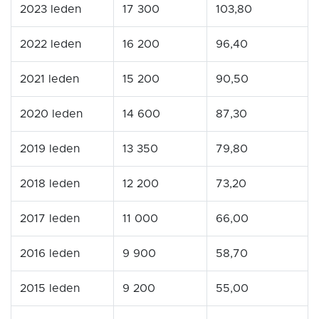
2023 leden
17 300
103,80
2022 leden
16 200
96,40
2021 leden
15 200
90,50
2020 leden
14 600
87,30
2019 leden
13 350
79,80
2018 leden
12 200
73,20
2017 leden
11 000
66,00
2016 leden
9 900
58,70
2015 leden
9 200
55,00