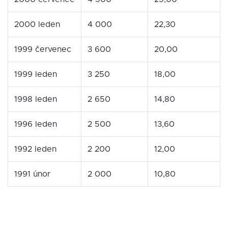
2000 leden
4 000
22,30
1999 červenec
3 600
20,00
1999 leden
3 250
18,00
1998 leden
2 650
14,80
1996 leden
2 500
13,60
1992 leden
2 200
12,00
1991 únor
2 000
10,80