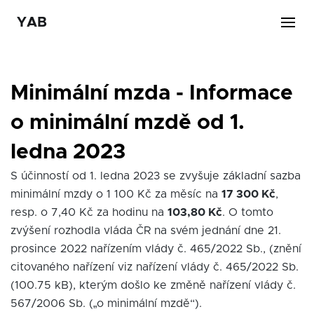
YAB
Minimální mzda - Informace
o minimální mzdě od 1.
ledna 2023
S účinností od 1. ledna 2023 se zvyšuje základní sazba
minimální mzdy o 1 100 Kč za měsíc na
17 300 Kč
,
resp. o 7,40 Kč za hodinu na
103,80 Kč
. O tomto
zvýšení rozhodla vláda ČR na svém jednání dne 21.
prosince 2022 nařízením vlády č. 465/2022 Sb., (znění
citovaného nařízení viz nařízení vlády č. 465/2022 Sb.
(100.75 kB), kterým došlo ke změně nařízení vlády č.
567/2006 Sb. („o minimální mzdě“).