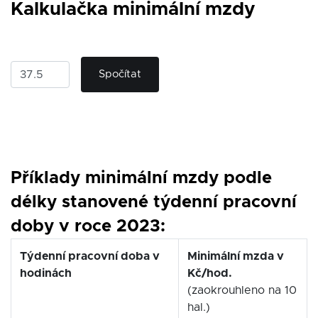
Kalkulačka minimální mzdy
Vaše týdenní hodinová doba
Spočítat
Příklady minimální mzdy podle
délky stanovené týdenní pracovní
doby v roce 2023:
Týdenní pracovní doba v
Minimální mzda v
hodinách
Kč/hod.
(zaokrouhleno na 10
hal.)