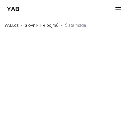
YAB
YAB.cz
Slovník HR pojmů
Čistá mzda