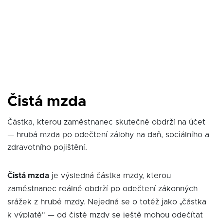
Čistá mzda
Částka, kterou zaměstnanec skutečně obdrží na účet
— hrubá mzda po odečtení zálohy na daň, sociálního a
zdravotního pojištění.
Čistá mzda
je výsledná částka mzdy, kterou
zaměstnanec reálně obdrží po odečtení zákonných
srážek z hrubé mzdy. Nejedná se o totéž jako „částka
k výplatě" — od čisté mzdy se ještě mohou odečítat