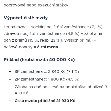
dobrovolné nebo exekuční srážky.
Výpočet čisté mzdy
Hrubá mzda − sociální pojištění zaměstnance (7,1 %) −
zdravotní pojištění zaměstnance (4,5 %) − záloha na
daň z příjmů (15 %, resp. 23 % u vyšších příjmů) +
daňové bonusy =
čistá mzda
Příklad (hrubá mzda 40 000 Kč)
SP zaměstnanec: 2 840 Kč (7,1 %)
ZP zaměstnanec: 1 800 Kč (4,5 %)
Záloha na daň po slevě na poplatníka: přibližně 3
430 Kč
Čistá mzda: přibližně 31 930 Kč