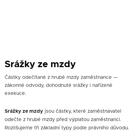
Srážky ze mzdy
Částky odečítané z hrubé mzdy zaměstnance —
zákonné odvody, dohodnuté srážky i nařízené
exekuce.
Srážky ze mzdy
jsou částky, které zaměstnavatel
odečte z hrubé mzdy před výplatou zaměstnanci.
Rozlišujeme tři základní typy podle právního důvodu.