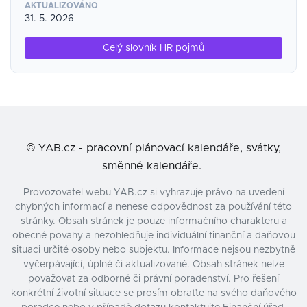
AKTUALIZOVÁNO
31. 5. 2026
Celý slovník HR pojmů
©
YAB.cz - pracovní plánovací kalendáře, svátky,
směnné kalendáře.
Provozovatel webu YAB.cz si vyhrazuje právo na uvedení
chybných informací a nenese odpovědnost za používání této
stránky. Obsah stránek je pouze informačního charakteru a
obecné povahy a nezohledňuje individuální finanční a daňovou
situaci určité osoby nebo subjektu. Informace nejsou nezbytně
vyčerpávající, úplné či aktualizované. Obsah stránek nelze
považovat za odborné či právní poradenství. Pro řešení
konkrétní životní situace se prosím obraťte na svého daňového