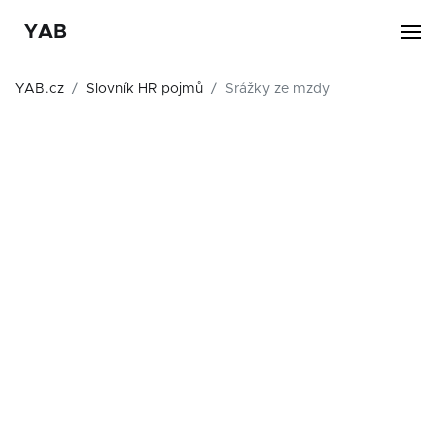
YAB
YAB.cz
Slovník HR pojmů
Srážky ze mzdy