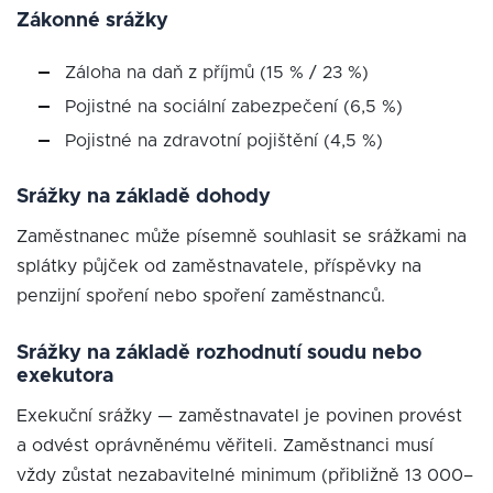
Zákonné srážky
Záloha na daň z příjmů (15 % / 23 %)
Pojistné na sociální zabezpečení (6,5 %)
Pojistné na zdravotní pojištění (4,5 %)
Srážky na základě dohody
Zaměstnanec může písemně souhlasit se srážkami na
splátky půjček od zaměstnavatele, příspěvky na
penzijní spoření nebo spoření zaměstnanců.
Srážky na základě rozhodnutí soudu nebo
exekutora
Exekuční srážky — zaměstnavatel je povinen provést
a odvést oprávněnému věřiteli. Zaměstnanci musí
vždy zůstat nezabavitelné minimum (přibližně 13 000–