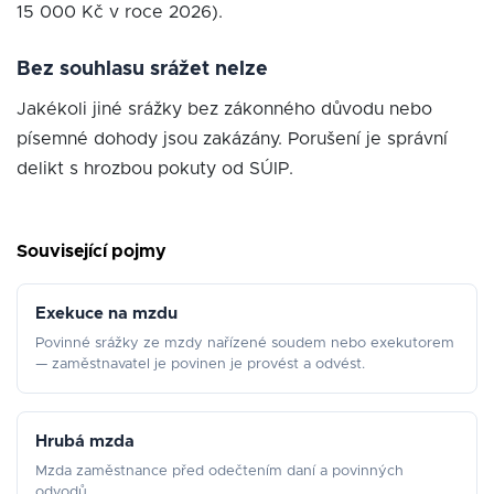
15 000 Kč v roce 2026).
Bez souhlasu srážet nelze
Jakékoli jiné srážky bez zákonného důvodu nebo
písemné dohody jsou zakázány. Porušení je správní
delikt s hrozbou pokuty od SÚIP.
Související pojmy
Exekuce na mzdu
Povinné srážky ze mzdy nařízené soudem nebo exekutorem
— zaměstnavatel je povinen je provést a odvést.
Hrubá mzda
Mzda zaměstnance před odečtením daní a povinných
odvodů.