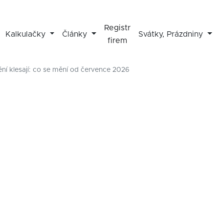
Registr
Kalkulačky
Články
Svátky, Prázdniny
firem
ění klesají: co se mění od července 2026