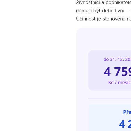
Živnostníci a podnikatel
nemusí být definitivní —
Účinnost je stanovena 