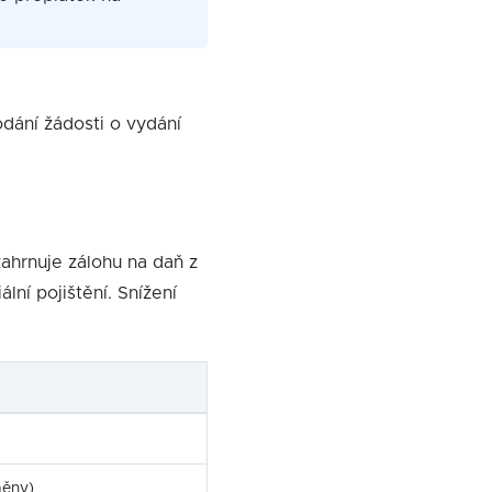
dání žádosti o vydání
ahrnuje zálohu na daň z
lní pojištění. Snížení
:
měny)