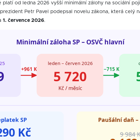
é platí od ledna 2026 vyšší minimální zálohy na sociální po
 prezident Petr Pavel podepsal novelu zákona, která celý ná
na
1. července 2026
.