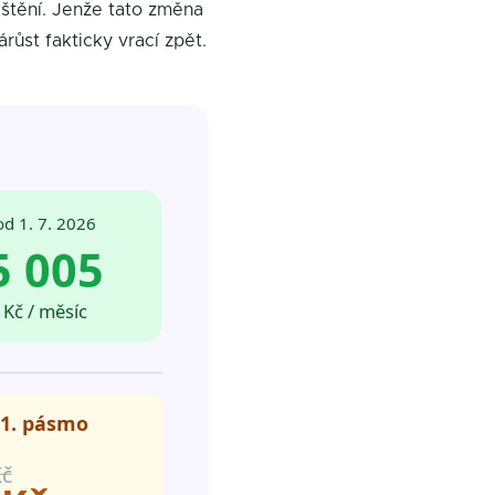
jištění. Jenže tato změna
růst fakticky vrací zpět.