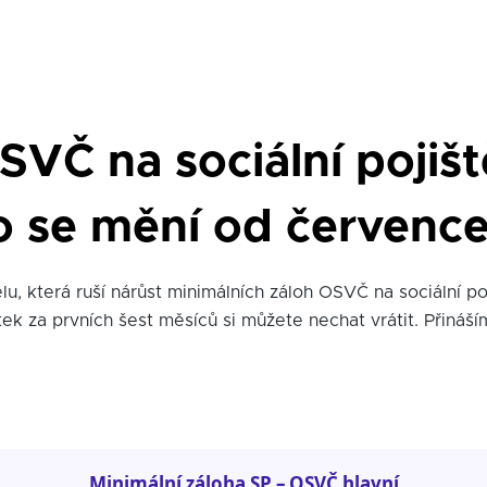
SVČ na sociální pojišt
 co se mění od červenc
u, která ruší nárůst minimálních záloh OSVČ na sociální po
ek za prvních šest měsíců si můžete nechat vrátit. Přináš