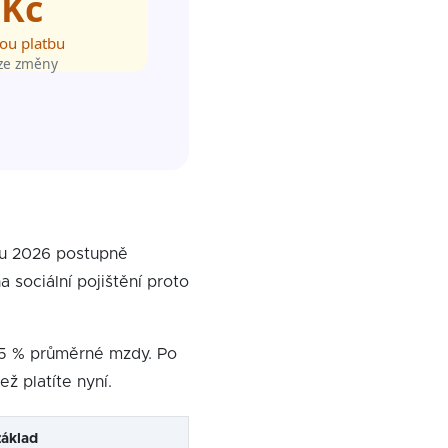
ku 2026 postupně
a sociální pojištění proto
 35 % průměrné mzdy. Po
 platíte nyní.
áklad