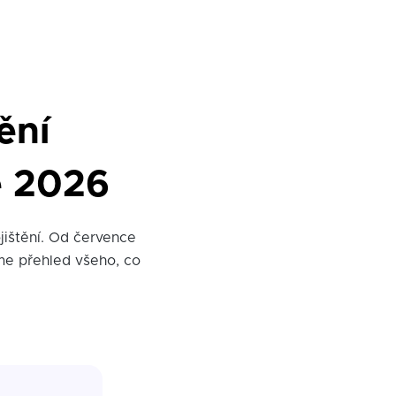
ění
e 2026
jištění. Od července
íme přehled všeho, co