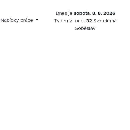
Dnes je
sobota
,
8. 8. 2026
Nabídky práce
Týden v roce:
32
Svátek má
Soběslav