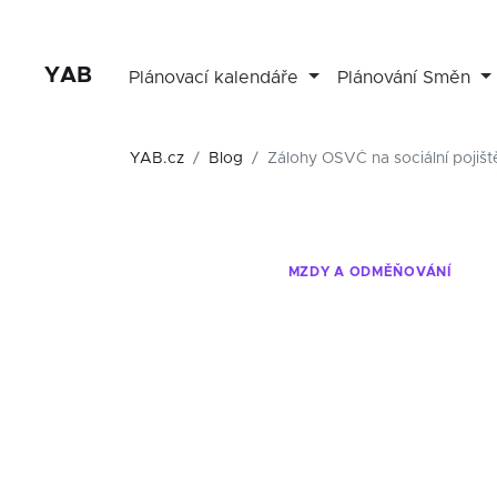
YAB
Plánovací kalendáře
Plánování Směn
YAB.cz
Blog
Zálohy OSVČ na sociální pojišt
MZDY A ODMĚŇOVÁNÍ