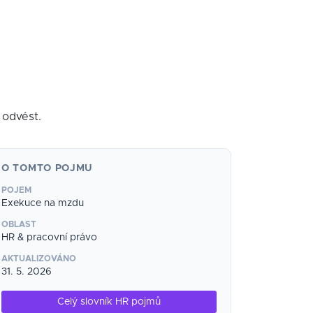
 odvést.
O TOMTO POJMU
POJEM
Exekuce na mzdu
OBLAST
HR & pracovní právo
AKTUALIZOVÁNO
31. 5. 2026
Celý slovník HR pojmů