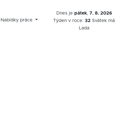
Dnes je
pátek
,
7. 8. 2026
Nabídky práce
Týden v roce:
32
Svátek má
Lada