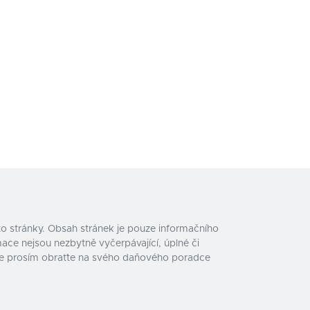
o stránky. Obsah stránek je pouze informačního
ace nejsou nezbytně vyčerpávající, úplné či
e se prosím obraťte na svého daňového poradce