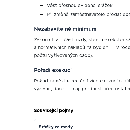
Vést přesnou evidenci srážek
Při změně zaměstnavatele předat ex
Nezabavitelné minimum
Zákon chrání část mzdy, kterou exekutor s
a normativních nákladů na bydlení — v roce
počtu vyživovaných osob).
Pořadí exekucí
Pokud zaměstnanec čelí více exekucím, zák
výživné, daně — mají přednost před ostatní
Související pojmy
Srážky ze mzdy