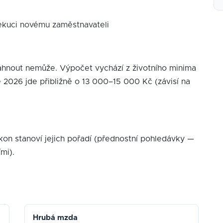
ekuci novému zaměstnavateli
áhnout nemůže. Výpočet vychází z životního minima
 2026 jde přibližně o 13 000–15 000 Kč (závisí na
on stanoví jejich pořadí (přednostní pohledávky —
mi).
Hrubá mzda