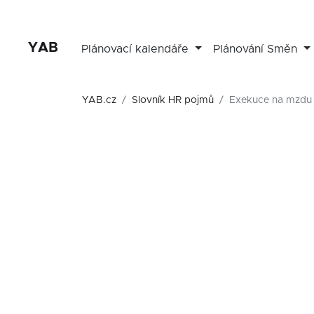
YAB
Plánovací kalendáře
Plánování Směn
YAB.cz
Slovník HR pojmů
Exekuce na mzdu