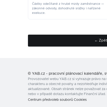
Částky odečítané z hrubé mzdy zaměstnance —
zákonné odvody, dohodnuté srážky i nařízené
exekuce.
← Zpět 
©
YAB.cz - pracovní plánovací kalendáře, 
Provozovatel webu YAB.cz si vyhrazuje právo na 
charakteru a obecné povahy a nezohledňuje individ
aktualizované. Obsah stránek nelze považovat za 
nebo v případě dotazu kontaktujte Finanční úřad.
Centrum předvoleb souborů Cookies