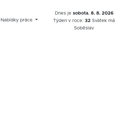
Dnes je
sobota
,
8. 8. 2026
Nabídky práce
Týden v roce:
32
Svátek má
Soběslav