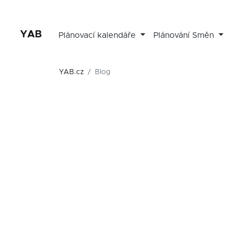
YAB
Plánovací kalendáře
Plánování Směn
YAB.cz
Blog