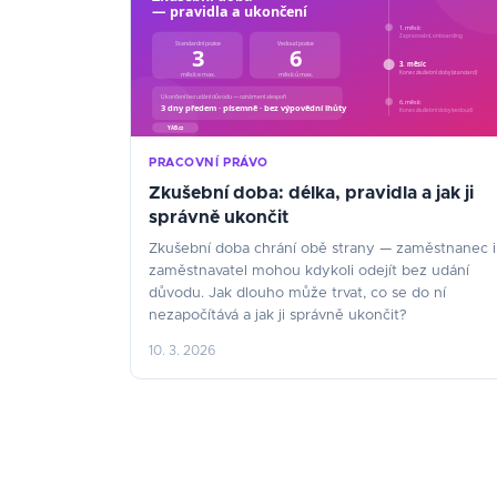
PRACOVNÍ PRÁVO
Zkušební doba: délka, pravidla a jak ji
správně ukončit
Zkušební doba chrání obě strany — zaměstnanec i
zaměstnavatel mohou kdykoli odejít bez udání
důvodu. Jak dlouho může trvat, co se do ní
nezapočítává a jak ji správně ukončit?
10. 3. 2026