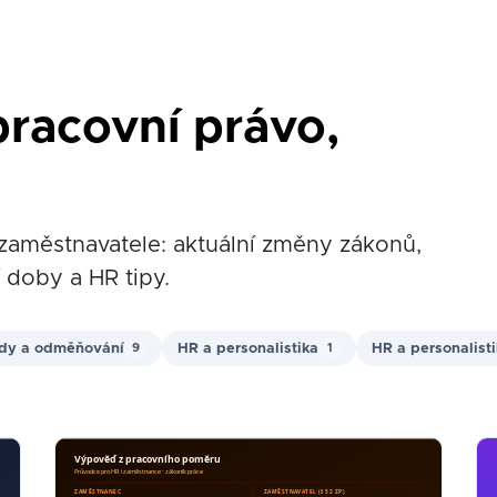
racovní právo,
zaměstnavatele: aktuální změny zákonů,
 doby a HR tipy.
dy a odměňování
HR a personalistika
HR a personalist
9
1