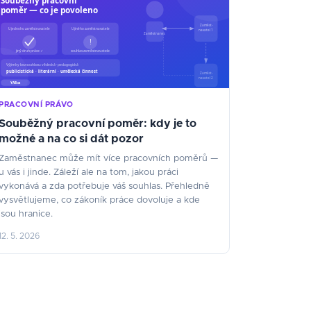
PRACOVNÍ PRÁVO
Souběžný pracovní poměr: kdy je to
možné a na co si dát pozor
Zaměstnanec může mít více pracovních poměrů —
u vás i jinde. Záleží ale na tom, jakou práci
vykonává a zda potřebuje váš souhlas. Přehledně
vysvětlujeme, co zákoník práce dovoluje a kde
jsou hranice.
12. 5. 2026