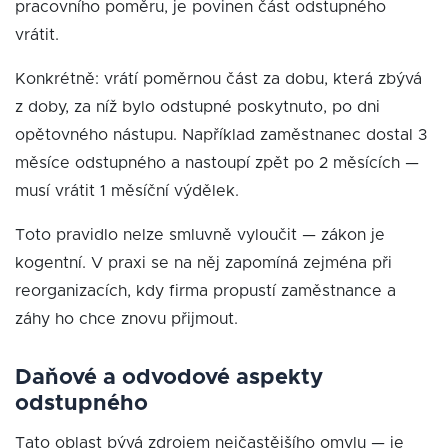
pracovního poměru, je povinen část odstupného
vrátit.
Konkrétně: vrátí poměrnou část za dobu, která zbývá
z doby, za níž bylo odstupné poskytnuto, po dni
opětovného nástupu. Například zaměstnanec dostal 3
měsíce odstupného a nastoupí zpět po 2 měsících —
musí vrátit 1 měsíční výdělek.
Toto pravidlo nelze smluvně vyloučit — zákon je
kogentní. V praxi se na něj zapomíná zejména při
reorganizacích, kdy firma propustí zaměstnance a
záhy ho chce znovu přijmout.
Daňové a odvodové aspekty
odstupného
Tato oblast bývá zdrojem nejčastějšího omylu — je