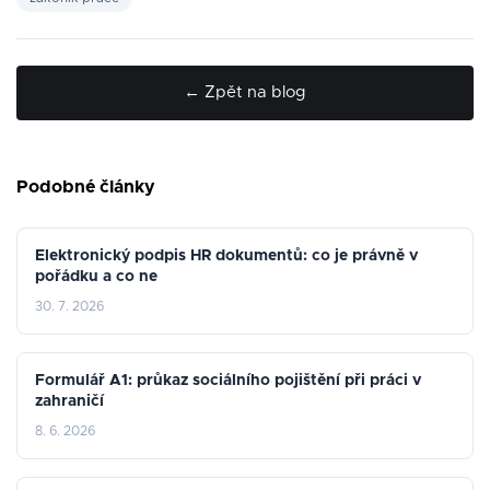
← Zpět na blog
Podobné články
Elektronický podpis HR dokumentů: co je právně v
pořádku a co ne
30. 7. 2026
Formulář A1: průkaz sociálního pojištění při práci v
zahraničí
8. 6. 2026