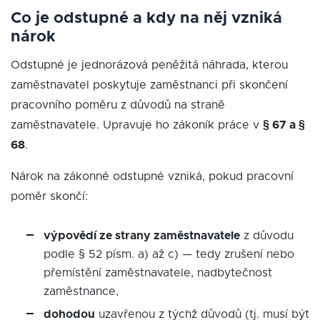
Co je odstupné a kdy na něj vzniká
nárok
Odstupné je jednorázová peněžitá náhrada, kterou
zaměstnavatel poskytuje zaměstnanci při skončení
pracovního poměru z důvodů na straně
zaměstnavatele. Upravuje ho zákoník práce v
§ 67 a §
68
.
Nárok na zákonné odstupné vzniká, pokud pracovní
poměr skončí:
výpovědí ze strany zaměstnavatele
z důvodu
podle § 52 písm. a) až c) — tedy zrušení nebo
přemístění zaměstnavatele, nadbytečnost
zaměstnance,
dohodou
uzavřenou z týchž důvodů (tj. musí být