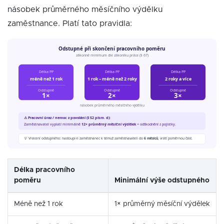
násobek průměrného měsíčního výdělku
zaměstnance. Platí tato pravidla:
Délka pracovního
poměru
Minimální výše odstupného
Méně než 1 rok
1× průměrný měsíční výdělek