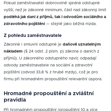
Pokud zaměstnavatel dobrovolně sjedná odstupné
vyšší, než je zákonné minimum, část nad zákonný limit
podléhá jak dani z příjmů, tak i odvodům sociálního a
zdravotního pojištění
— stejně jako běžná mzda.
Z pohledu zaměstnavatele
Zákonné i smluvní odstupné je
daňově uznatelným
nákladem
(§ 24 odst. 2 písm. p) zákona o daních z
příjmů). U zákonného odstupného navíc odpadají
odvody zaměstnavatele na sociální a zdravotní
pojištění (odvod 33,8 % z hrubé mzdy), což je pro
firmu při hromadném propouštění relevantní úspora.
Hromadné propouštění a zvláštní
pravidla
Při hromadném propouštění (propuštění 10 a více