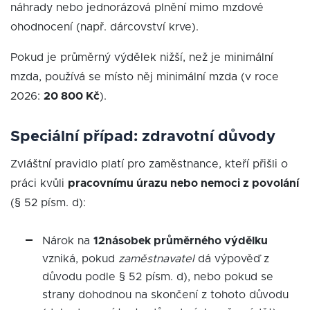
náhrady nebo jednorázová plnění mimo mzdové
ohodnocení (např. dárcovství krve).
Pokud je průměrný výdělek nižší, než je minimální
mzda, používá se místo něj minimální mzda (v roce
2026:
20 800 Kč
).
Speciální případ: zdravotní důvody
Zvláštní pravidlo platí pro zaměstnance, kteří přišli o
práci kvůli
pracovnímu úrazu nebo nemoci z povolání
(§ 52 písm. d):
Nárok na
12násobek průměrného výdělku
vzniká, pokud
zaměstnavatel
dá výpověď z
důvodu podle § 52 písm. d), nebo pokud se
strany dohodnou na skončení z tohoto důvodu