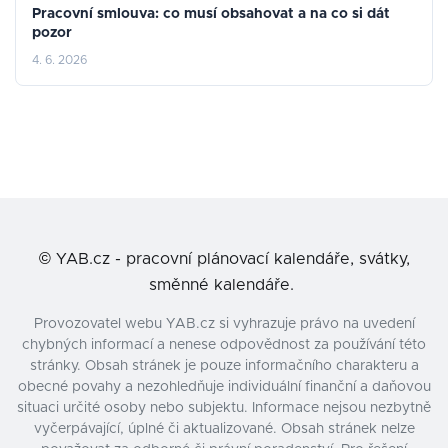
Pracovní smlouva: co musí obsahovat a na co si dát
pozor
4. 6. 2026
©
YAB.cz - pracovní plánovací kalendáře, svátky,
směnné kalendáře.
Provozovatel webu YAB.cz si vyhrazuje právo na uvedení
chybných informací a nenese odpovědnost za používání této
stránky. Obsah stránek je pouze informačního charakteru a
obecné povahy a nezohledňuje individuální finanční a daňovou
situaci určité osoby nebo subjektu. Informace nejsou nezbytně
vyčerpávající, úplné či aktualizované. Obsah stránek nelze