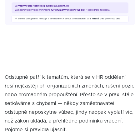
Odstupné patří k tématům, která se v HR oddělení
řeší nejčastěji při organizačních změnách, rušení pozic
nebo hromadném propouštění. Přesto se v praxi stále
setkáváme s chybami — někdy zaměstnavatel
odstupné neposkytne vůbec, jindy naopak vyplatí víc,
než zákon ukládá, a přehlédne podmínku vrácení.
Pojďme si pravidla ujasnit.