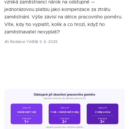
vzniká zaměstnanci nárok na odstupné —
jednorázovou platbu jako kompenzace za ztrátu
zaměstnání. Výše závisí na délce pracovního poměru.
Víte, kdy ho vyplatit, kolik a co hrozí, když ho
zaměstnavatel nevyplatí?
✍️ Redakce YAB
📅 3. 6. 2026