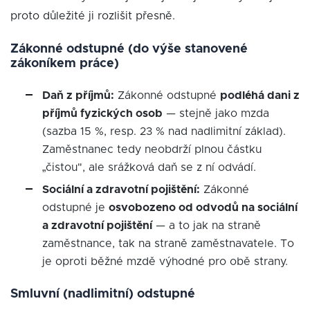
proto důležité ji rozlišit přesně.
Zákonné odstupné (do výše stanovené
zákoníkem práce)
Daň z příjmů:
Zákonné odstupné
podléhá dani z
příjmů fyzických osob
— stejně jako mzda
(sazba 15 %, resp. 23 % nad nadlimitní základ).
Zaměstnanec tedy neobdrží plnou částku
„čistou", ale srážková daň se z ní odvádí.
Sociální a zdravotní pojištění:
Zákonné
odstupné je
osvobozeno od odvodů na sociální
a zdravotní pojištění
— a to jak na straně
zaměstnance, tak na straně zaměstnavatele. To
je oproti běžné mzdě výhodné pro obě strany.
Smluvní (nadlimitní) odstupné