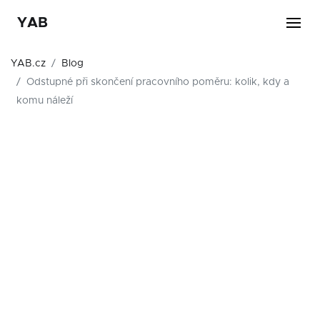
YAB
YAB.cz
Blog
Odstupné při skončení pracovního poměru: kolik, kdy a
komu náleží