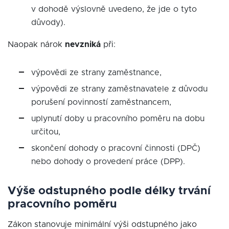
v dohodě výslovně uvedeno, že jde o tyto
důvody).
Naopak nárok
nevzniká
při:
výpovědi ze strany zaměstnance,
výpovědi ze strany zaměstnavatele z důvodu
porušení povinností zaměstnancem,
uplynutí doby u pracovního poměru na dobu
určitou,
skončení dohody o pracovní činnosti (DPČ)
nebo dohody o provedení práce (DPP).
Výše odstupného podle délky trvání
pracovního poměru
Zákon stanovuje minimální výši odstupného jako