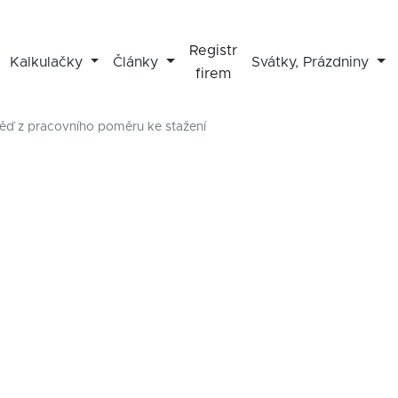
Registr
Kalkulačky
Články
Svátky, Prázdniny
firem
ď z pracovního poměru ke stažení