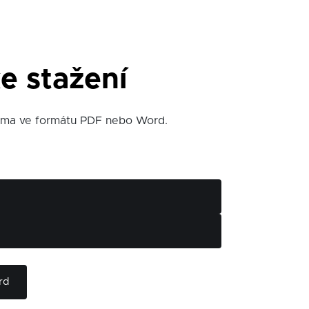
e stažení
arma ve formátu PDF nebo Word.
rd