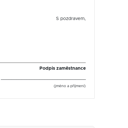
S pozdravem,
Podpis zaměstnance
_________________________________
(jméno a příjmení)