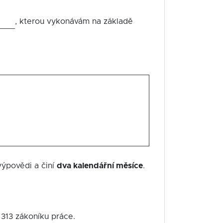
, kterou vykonávám na základě
výpovědi a činí
dva kalendářní měsíce
.
 313 zákoníku práce.