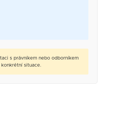
ltaci s právníkem nebo odborníkem
konkrétní situace.