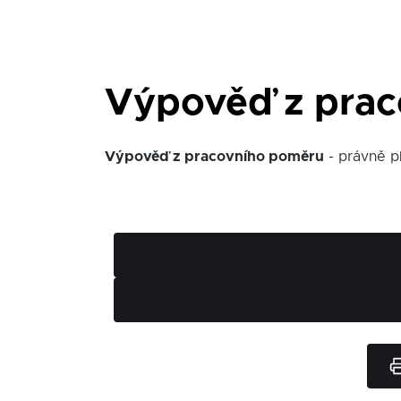
Výpověď z prac
Výpověď z pracovního poměru
- právně p