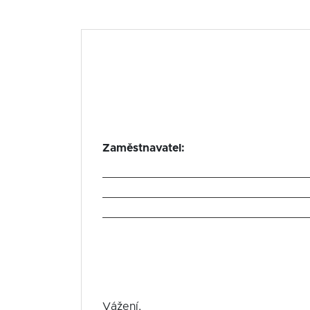
Zaměstnavatel:
Vážení,