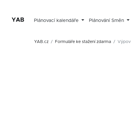
YAB
Plánovací kalendáře
Plánování Směn
YAB.cz
Formuláře ke stažení zdarma
Výpově