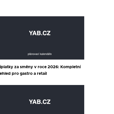
íplatky za směny v roce 2026: Kompletní
ehled pro gastro a retail