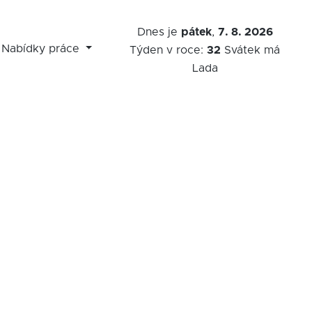
Dnes je
pátek
,
7. 8. 2026
Nabídky práce
Týden v roce:
32
Svátek má
Lada