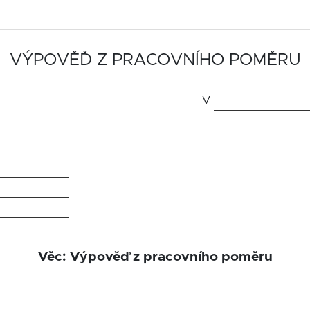
VÝPOVĚĎ Z PRACOVNÍHO POMĚRU
V
Věc: Výpověď z pracovního poměru