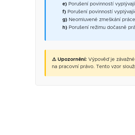
e)
Porušení povinností vyplývají
f)
Porušení povinností vyplývaj
g)
Neomluvené zmeškání prác
h)
Porušení režimu dočasně p
⚠️ Upozornění:
Výpověď je závažné 
na pracovní právo. Tento vzor slouž