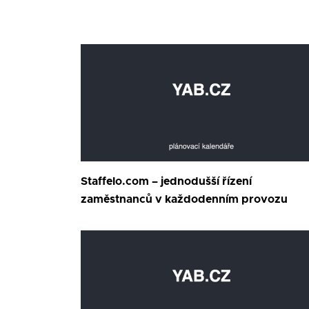
Staffelo.com – jednodušší řízení
zaměstnanců v každodenním provozu