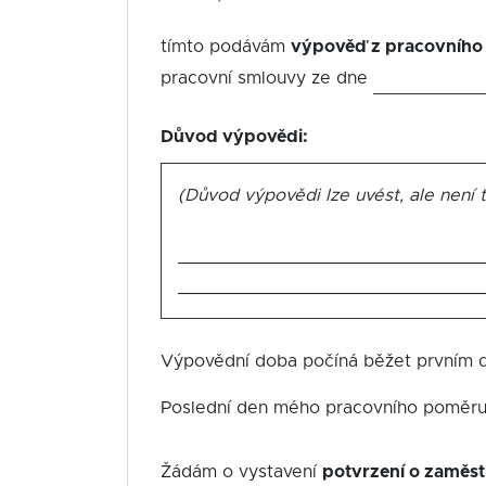
tímto podávám
výpověď z pracovního
pracovní smlouvy ze dne
Důvod výpovědi:
(Důvod výpovědi lze uvést, ale není 
_______________________________
_______________________________
Výpovědní doba počíná běžet prvním d
Poslední den mého pracovního poměr
Žádám o vystavení
potvrzení o zaměstn