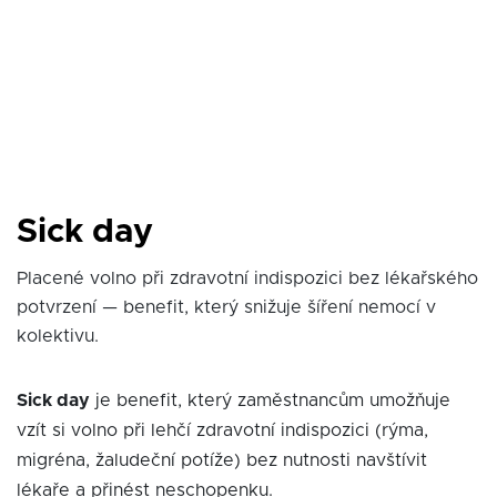
Sick day
Placené volno při zdravotní indispozici bez lékařského
potvrzení — benefit, který snižuje šíření nemocí v
kolektivu.
Sick day
je benefit, který zaměstnancům umožňuje
vzít si volno při lehčí zdravotní indispozici (rýma,
migréna, žaludeční potíže) bez nutnosti navštívit
lékaře a přinést neschopenku.