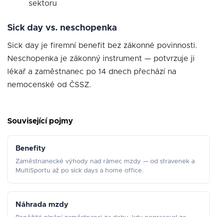
sektoru
Sick day vs. neschopenka
Sick day je firemní benefit bez zákonné povinnosti.
Neschopenka je zákonný instrument — potvrzuje ji
lékař a zaměstnanec po 14 dnech přechází na
nemocenské od ČSSZ.
Související pojmy
Benefity
Zaměstnanecké výhody nad rámec mzdy — od stravenek a
MultiSportu až po sick days a home office.
Náhrada mzdy