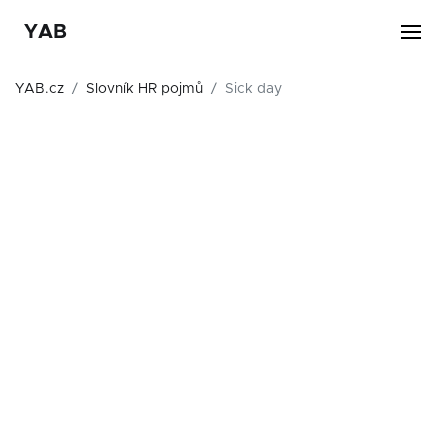
YAB
YAB.cz
Slovník HR pojmů
Sick day