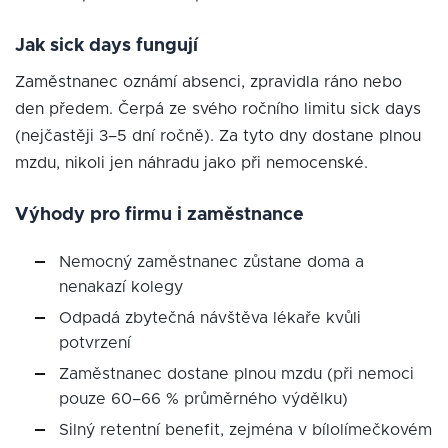
Jak sick days fungují
Zaměstnanec oznámí absenci, zpravidla ráno nebo
den předem. Čerpá ze svého ročního limitu sick days
(nejčastěji 3–5 dní ročně). Za tyto dny dostane plnou
mzdu, nikoli jen náhradu jako při nemocenské.
Výhody pro firmu i zaměstnance
Nemocný zaměstnanec zůstane doma a
nenakazí kolegy
Odpadá zbytečná návštěva lékaře kvůli
potvrzení
Zaměstnanec dostane plnou mzdu (při nemoci
pouze 60–66 % průměrného výdělku)
Silný retentní benefit, zejména v bílolímečkovém