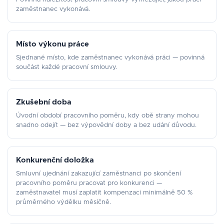
zaměstnanec vykonává.
Místo výkonu práce
Sjednané místo, kde zaměstnanec vykonává práci — povinná
součást každé pracovní smlouvy.
Zkušební doba
Úvodní období pracovního poměru, kdy obě strany mohou
snadno odejít — bez výpovědní doby a bez udání důvodu.
Konkurenční doložka
Smluvní ujednání zakazující zaměstnanci po skončení
pracovního poměru pracovat pro konkurenci —
zaměstnavatel musí zaplatit kompenzaci minimálně 50 %
průměrného výdělku měsíčně.