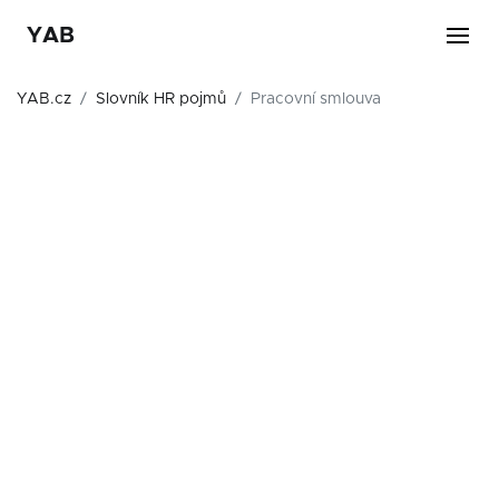
YAB
YAB.cz
Slovník HR pojmů
Pracovní smlouva