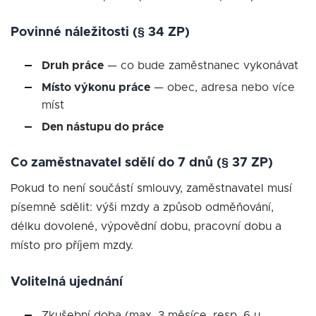
Povinné náležitosti (§ 34 ZP)
Druh práce
— co bude zaměstnanec vykonávat
Místo výkonu práce
— obec, adresa nebo více
míst
Den nástupu do práce
Co zaměstnavatel sdělí do 7 dnů (§ 37 ZP)
Pokud to není součástí smlouvy, zaměstnavatel musí
písemně sdělit: výši mzdy a způsob odměňování,
délku dovolené, výpovědní dobu, pracovní dobu a
místo pro příjem mzdy.
Volitelná ujednání
Zkušební doba (max. 3 měsíce, resp. 6 u