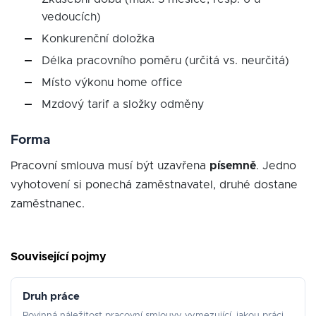
vedoucích)
Konkurenční doložka
Délka pracovního poměru (určitá vs. neurčitá)
Místo výkonu home office
Mzdový tarif a složky odměny
Forma
Pracovní smlouva musí být uzavřena
písemně
. Jedno
vyhotovení si ponechá zaměstnavatel, druhé dostane
zaměstnanec.
Související pojmy
Druh práce
Povinná náležitost pracovní smlouvy vymezující, jakou práci