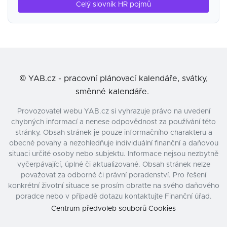
Celý slovník HR pojmů
©
YAB.cz - pracovní plánovací kalendáře, svátky,
směnné kalendáře.
Provozovatel webu YAB.cz si vyhrazuje právo na uvedení
chybných informací a nenese odpovědnost za používání této
stránky. Obsah stránek je pouze informačního charakteru a
obecné povahy a nezohledňuje individuální finanční a daňovou
situaci určité osoby nebo subjektu. Informace nejsou nezbytně
vyčerpávající, úplné či aktualizované. Obsah stránek nelze
považovat za odborné či právní poradenství. Pro řešení
konkrétní životní situace se prosím obraťte na svého daňového
poradce nebo v případě dotazu kontaktujte Finanční úřad.
Centrum předvoleb souborů Cookies