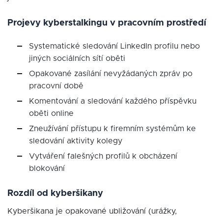
Projevy kyberstalkingu v pracovním prostředí
Systematické sledování LinkedIn profilu nebo
jiných sociálních sítí oběti
Opakované zasílání nevyžádaných zpráv po
pracovní době
Komentování a sledování každého příspěvku
oběti online
Zneužívání přístupu k firemním systémům ke
sledování aktivity kolegy
Vytváření falešných profilů k obcházení
blokování
Rozdíl od kyberšikany
Kyberšikana je opakované ubližování (urážky,