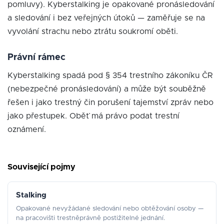
pomluvy). Kyberstalking je opakované pronásledování
a sledování i bez veřejných útoků — zaměřuje se na
vyvolání strachu nebo ztrátu soukromí oběti.
Právní rámec
Kyberstalking spadá pod § 354 trestního zákoníku ČR
(nebezpečné pronásledování) a může být souběžně
řešen i jako trestný čin porušení tajemství zpráv nebo
jako přestupek. Oběť má právo podat trestní
oznámení.
Související pojmy
Stalking
Opakované nevyžádané sledování nebo obtěžování osoby —
na pracovišti trestněprávně postižitelné jednání.