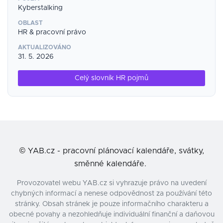
Kyberstalking
OBLAST
HR & pracovní právo
AKTUALIZOVÁNO
31. 5. 2026
Celý slovník HR pojmů
©
YAB.cz - pracovní plánovací kalendáře, svátky,
směnné kalendáře.
Provozovatel webu YAB.cz si vyhrazuje právo na uvedení
chybných informací a nenese odpovědnost za používání této
stránky. Obsah stránek je pouze informačního charakteru a
obecné povahy a nezohledňuje individuální finanční a daňovou