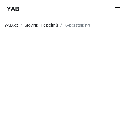
YAB
YAB.cz
Slovník HR pojmů
Kyberstalking