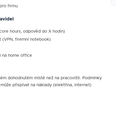
pro firmu
avidel
(core hours, odpověď do X hodin)
 (VPN, firemní notebook)
 na home office
ném dohodnutém místě než na pracovišti. Podmínky
ůže přispívat na náklady (elektřina, internet)