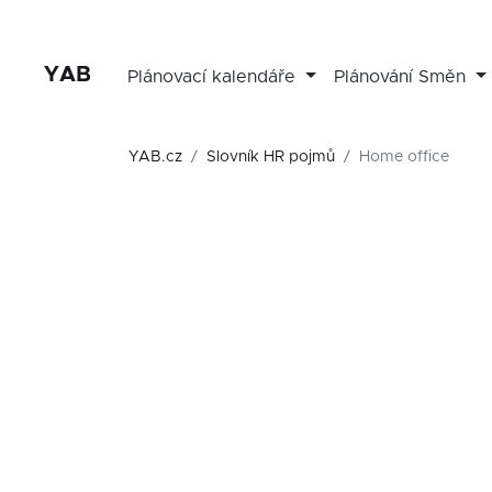
YAB
Plánovací kalendáře
Plánování Směn
YAB.cz
Slovník HR pojmů
Home office