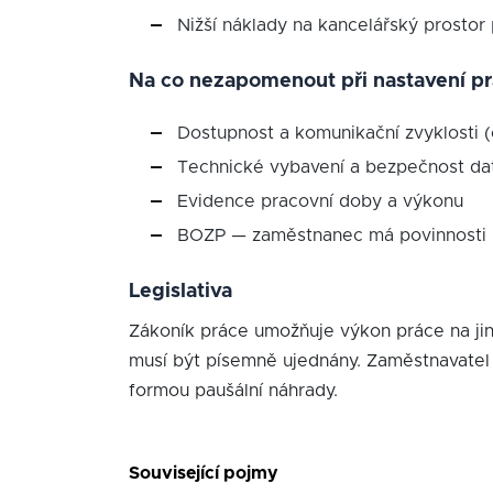
Nižší náklady na kancelářský prostor 
Na co nezapomenout při nastavení pr
Dostupnost a komunikační zvyklosti 
Technické vybavení a bezpečnost dat
Evidence pracovní doby a výkonu
BOZP — zaměstnanec má povinnosti i
Legislativa
Zákoník práce umožňuje výkon práce na ji
musí být písemně ujednány. Zaměstnavatel m
formou paušální náhrady.
Související pojmy