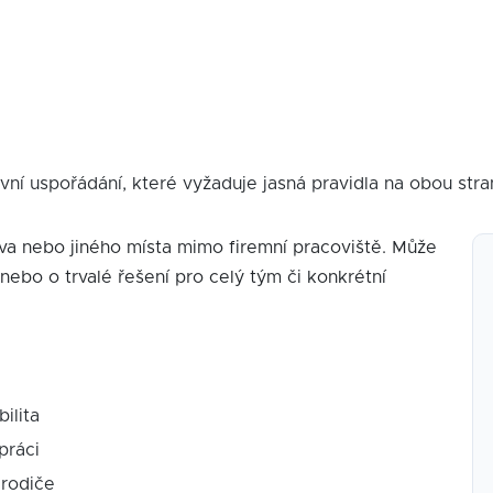
ní uspořádání, které vyžaduje jasná pravidla na obou stra
a nebo jiného místa mimo firemní pracoviště. Může
 nebo o trvalé řešení pro celý tým či konkrétní
ilita
práci
 rodiče