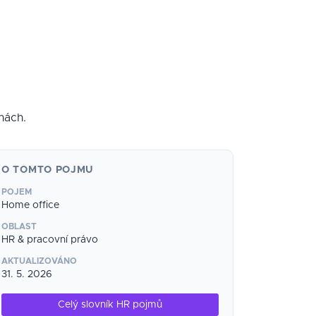
nách.
O TOMTO POJMU
POJEM
Home office
OBLAST
HR & pracovní právo
AKTUALIZOVÁNO
31. 5. 2026
Celý slovník HR pojmů