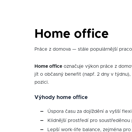
Home office
Práce z domova — stále populárnější pracov
Home office
označuje výkon práce z domov
jít o občasný benefit (např. 2 dny v týdnu),
pozici.
Výhody home office
Úspora času za dojíždění a vyšší flexib
Klidnější prostředí pro soustředěnou 
Lepší work-life balance, zejména pro