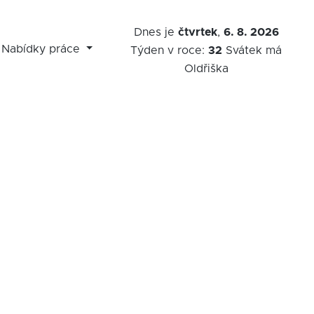
Dnes je
čtvrtek
,
6. 8. 2026
Nabídky práce
Týden v roce:
32
Svátek má
Oldřiška