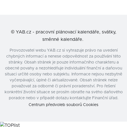
©
YAB.cz - pracovní plánovací kalendáře, svátky,
směnné kalendáře.
Provozovatel webu YAB.cz si vyhrazuje právo na uvedení
chybných informací a nenese odpovědnost za používání této
stránky. Obsah stránek je pouze informačního charakteru a
obecné povahy a nezohledňuje individuální finanční a daňovou
situaci určité osoby nebo subjektu. Informace nejsou nezbytně
vyčerpávající, úplné či aktualizované. Obsah stránek nelze
považovat za odborné či právní poradenství. Pro řešení
konkrétní životní situace se prosím obraťte na svého daňového
poradce nebo v případě dotazu kontaktujte Finanční úřad.
Centrum předvoleb souborů Cookies