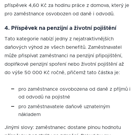
příspěvek 4,60 Kč za hodinu práce z domova, který je
pro zaměstnance osvobozen od daně i odvodů.
4. Příspěvek na penzijní a životní pojištění
Tato kategorie nabízí jedny z nejatraktivnějších
daňových výhod ze všech benefitů. Zaměstnavatel
může přispívat zaměstnanci na penzijní připojištění,
doplňkové penzijní spoření nebo životní pojištění až
do výše 50 000 Kč ročně, přičemž tato částka je:
pro zaměstnance osvobozena od daně z příjmů i
od odvodů na pojistné
pro zaměstnavatele daňově uznatelným
nákladem
Jinými slovy: zaměstnanec dostane plnou hodnotu