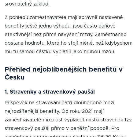
srovnatelný základ.
Z pohledu zaměstnavatele mají správně nastavené
benefity ještě jednu výhodu: jsou často daňově
efektivnější než přímé navýšení mzdy. Zaměstnanec
dostane hodnotu, která ho stojí méně, než kdybychom
mu tu samou částku vyplatili jako hrubou mzdu.
Přehled nejoblíbenějších benefitů v
Česku
1. Stravenky a stravenkový paušál
Příspěvek na stravování patří dlouhodobě mezi
nejrozšířenější benefity. Od roku 2021 mají
zaměstnavatelé možnost vyplácet místo stravenek tzv.
stravenkový paušál přímo v peněžní podobě. Pro