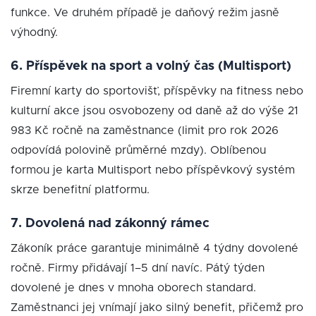
funkce. Ve druhém případě je daňový režim jasně
výhodný.
6. Příspěvek na sport a volný čas (Multisport)
Firemní karty do sportovišť, příspěvky na fitness nebo
kulturní akce jsou osvobozeny od daně až do výše 21
983 Kč ročně na zaměstnance (limit pro rok 2026
odpovídá polovině průměrné mzdy). Oblíbenou
formou je karta Multisport nebo příspěvkový systém
skrze benefitní platformu.
7. Dovolená nad zákonný rámec
Zákoník práce garantuje minimálně 4 týdny dovolené
ročně. Firmy přidávají 1–5 dní navíc. Pátý týden
dovolené je dnes v mnoha oborech standard.
Zaměstnanci jej vnímají jako silný benefit, přičemž pro