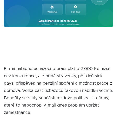
Firma nabídne uchazeči o práci plat o 2 000 Kč nižší
než konkurence, ale přidá stravenky, pět dnů sick
days, příspěvek na penzijní spoření a možnost práce z
domova. Velká část uchazečů takovou nabídku vezme.
Benefity se staly součástí mzdové politiky — a firmy,
které to nepochopily, mají dnes problém udržet
zaměstnance.