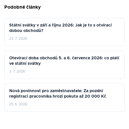
Podobné články
Státní svátky v září a říjnu 2026: Jak je to s otvírací
dobou obchodů?
23. 7. 2026
Otevírací doba obchodů 5. a 6. července 2026: co platí
ve státní svátky
3. 7. 2026
Nová povinnost pro zaměstnavatele: Za pozdní
registraci pracovníka hrozí pokuta až 20 000 Kč
25. 6. 2026