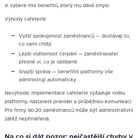
si vybere mix benefitů, který mu dává smysl.
Výhody cafeterie:
Vyšší spokojenost zaměstnanců — dostávají to,
co sami chtějí
Lepší viditelnost čerpání — zaměstnavatel
přesně ví, co je oblíbené
Snazší správa — benefitní platformy vše
administrují automaticky
Nevýhoda: implementace cafeterie vyžaduje volbu
platformy, nastavení pravidel a průběžnou komunikaci.
Pro firmy do 20 zaměstnanců může být administrativní
zátěž nepřiměřená.
Na co si dát pozor: nejčastější chyby v