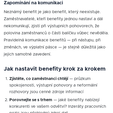
Zapomínání na komunikaci
Neznámý benefit je jako benefit, který neexistuje.
Zaměstnavatelé, kteří benefity jednou nastaví a dál
nekomunikují, zjistí při výstupních pohovorech, že
polovina zaměstnanců o části balíčku vůbec nevěděla.
Pravidelná komunikace benefitů — při nástupu, při
změnách, ve výplatní pásce — je stejně důležitá jako
jejich samotné zavedení.
Jak nastavit benefity krok za krokem
Zjistěte, co zaměstnanci chtějí
— průzkum
spokojenosti, výstupní pohovory a neformální
rozhovory jsou cenné zdroje informací
Porovnejte se s trhem
— jaké benefity nabízejí
konkurenti ve vašem odvětví? Inzeráty pracovních