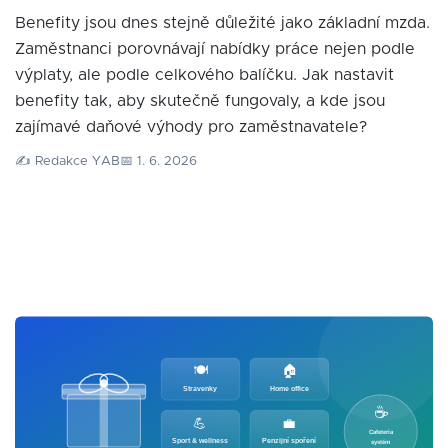
Benefity jsou dnes stejně důležité jako základní mzda.
Zaměstnanci porovnávají nabídky práce nejen podle
výplaty, ale podle celkového balíčku. Jak nastavit
benefity tak, aby skutečně fungovaly, a kde jsou
zajímavé daňové výhody pro zaměstnavatele?
✍️ Redakce YAB
📅 1. 6. 2026