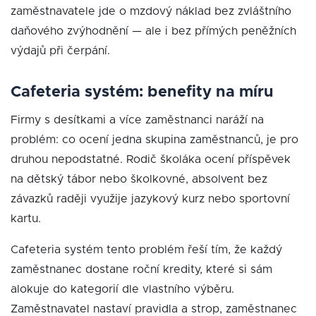
zaměstnavatele jde o mzdový náklad bez zvláštního
daňového zvýhodnění — ale i bez přímých peněžních
výdajů při čerpání.
Cafeteria systém: benefity na míru
Firmy s desítkami a více zaměstnanci naráží na
problém: co ocení jedna skupina zaměstnanců, je pro
druhou nepodstatné. Rodič školáka ocení příspěvek
na dětský tábor nebo školkovné, absolvent bez
závazků raději využije jazykový kurz nebo sportovní
kartu.
Cafeteria systém tento problém řeší tím, že každý
zaměstnanec dostane roční kredity, které si sám
alokuje do kategorií dle vlastního výběru.
Zaměstnavatel nastaví pravidla a strop, zaměstnanec