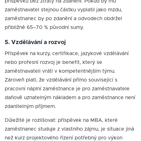
příspěvku bez ztráty na zdanění. Pokud by mu
zaměstnavatel stejnou částku vyplatil jako mzdu,
zaměstnanec by po zdanění a odvodech obdržel
přibližně 65–70 % původní sumy.
5. Vzdělávání a rozvoj
Příspěvek na kurzy, certifikace, jazykové vzdělávání
nebo profesní rozvoj je benefit, který se
zaměstnavateli vrátí v kompetentnějším týmu.
Zároveň platí, že vzdělávání přímo související s
pracovní náplní zaměstnance je pro zaměstnavatele
daňově uznatelným nákladem a pro zaměstnance není
zdanitelným příjmem.
Důležité je rozlišovat: příspěvek na MBA, které
zaměstnanec studuje z vlastního zájmu, je situace jiná
než kurz projektového řízení potřebný pro výkon