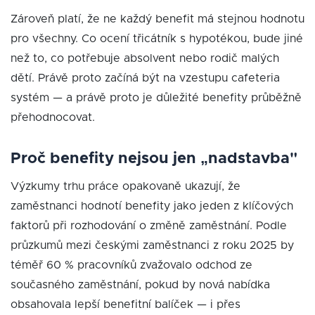
Zároveň platí, že ne každý benefit má stejnou hodnotu
pro všechny. Co ocení třicátník s hypotékou, bude jiné
než to, co potřebuje absolvent nebo rodič malých
dětí. Právě proto začíná být na vzestupu cafeteria
systém — a právě proto je důležité benefity průběžně
přehodnocovat.
Proč benefity nejsou jen „nadstavba"
Výzkumy trhu práce opakovaně ukazují, že
zaměstnanci hodnotí benefity jako jeden z klíčových
faktorů při rozhodování o změně zaměstnání. Podle
průzkumů mezi českými zaměstnanci z roku 2025 by
téměř 60 % pracovníků zvažovalo odchod ze
současného zaměstnání, pokud by nová nabídka
obsahovala lepší benefitní balíček — i přes