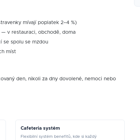
travenky mívají poplatek 2–4 %)
 — v restauraci, obchodě, doma
cí se spolu se mzdou
ch míst
ovaný den, nikoli za dny dovolené, nemoci nebo
Cafeteria systém
Flexibilní systém benefitů, kde si každý