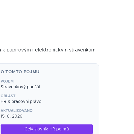
a k papírovým i elektronickým stravenkám.
O TOMTO POJMU
POJEM
Stravenkový paušál
OBLAST
HR & pracovní právo
AKTUALIZOVÁNO
15. 6. 2026
Celý slovník HR pojmů