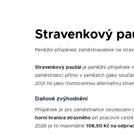
Stravenkový pa
Peněžní příspěvek zaměstnavatele na strav
Stravenkový paušál
je peněžní příspěvek n
zaměstnanci přímo v penězích (jako součást
2021 ho jako rovnocennou alternativu strav
Daňové zvýhodnění
Příspěvek je pro zaměstnance osvobozen 
horní hranice stravného
při pracovní cestě
2026 je to maximálně
108,50 Kč na odpra