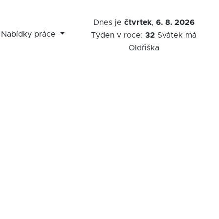
Dnes je
čtvrtek
,
6. 8. 2026
Nabídky práce
Týden v roce:
32
Svátek má
Oldřiška