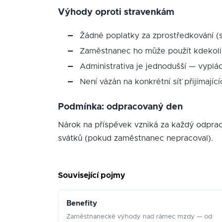
Výhody oproti stravenkám
Žádné poplatky za zprostředkování (s
Zaměstnanec ho může použít kdekoli
Administrativa je jednodušší — vyplá
Není vázán na konkrétní síť přijímající
Podmínka: odpracovaný den
Nárok na příspěvek vzniká za každý odprac
svátků (pokud zaměstnanec nepracoval).
Související pojmy
Benefity
Zaměstnanecké výhody nad rámec mzdy — od