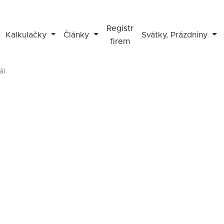
Registr
Kalkulačky
Články
Svátky, Prázdniny
firem
ál