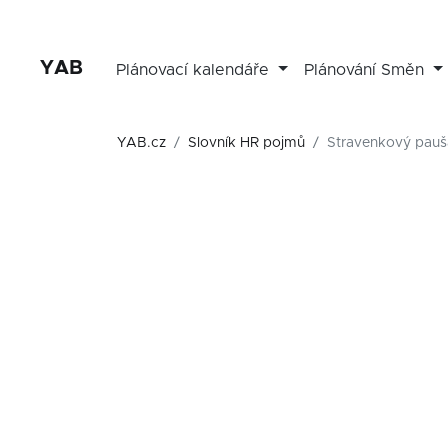
YAB
Plánovací kalendáře
Plánování Směn
YAB.cz
Slovník HR pojmů
Stravenkový pauš