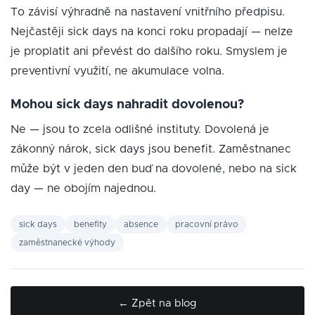
To závisí výhradně na nastavení vnitřního předpisu.
Nejčastěji sick days na konci roku propadají — nelze
je proplatit ani převést do dalšího roku. Smyslem je
preventivní využití, ne akumulace volna.
Mohou sick days nahradit dovolenou?
Ne — jsou to zcela odlišné instituty. Dovolená je
zákonný nárok, sick days jsou benefit. Zaměstnanec
může být v jeden den buď na dovolené, nebo na sick
day — ne obojím najednou.
sick days
benefity
absence
pracovní právo
zaměstnanecké výhody
← Zpět na blog