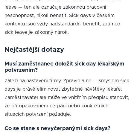
leave — ten ale označuje zákonnou pracovní
neschopnost, nikoli benefit. Sick days v českém
kontextu jsou vždy nadstandardní benefit, zatímco
sick leave je zákonný nárok.
Nejčastější dotazy
Musí zaměstnanec doložit sick day lékařským
potvrzením?
Záleží na nastavení firmy. Zpravidla ne — smyslem sick
days je právě eliminovat zbytečné návštěvy lékaře.
Zaměstnavatel ale může ve vnitřním předpisu stanovit,
že při opakovaném čerpání nebo konkrétních
situacích potvrzení požaduje.
Co se stane s nevyčerpanými sick days?