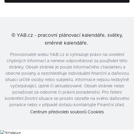
©
YAB.cz - pracovní plánovací kalendáře, svátky,
směnné kalendáře.
Provozovatel webu YAB.cz si vyhrazuje právo na uvedení
chybných informací a nenese odpovědnost za používání této
stránky. Obsah stránek je pouze informačního charakteru a
obecné povahy a nezohledňuje individuální finanční a daňovou
situaci určité osoby nebo subjektu. Informace nejsou nezbytně
vyčerpávající, úplné či aktualizované. Obsah stránek nelze
považovat za odborné či právní poradenství. Pro řešení
konkrétní životní situace se prosím obraťte na svého daňového
poradce nebo v případě dotazu kontaktujte Finanční úřad.
Centrum předvoleb souborů Cookies