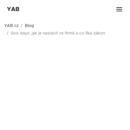
YAB
YAB.cz
Blog
Sick days: jak je nastavit ve firmě a co říká zákon