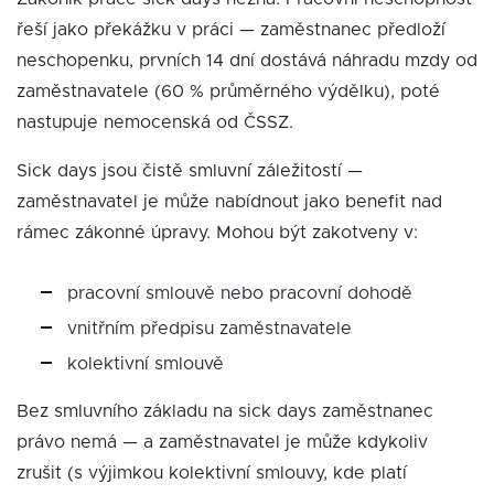
řeší jako překážku v práci — zaměstnanec předloží
neschopenku, prvních 14 dní dostává náhradu mzdy od
zaměstnavatele (60 % průměrného výdělku), poté
nastupuje nemocenská od ČSSZ.
Sick days jsou čistě smluvní záležitostí —
zaměstnavatel je může nabídnout jako benefit nad
rámec zákonné úpravy. Mohou být zakotveny v:
pracovní smlouvě nebo pracovní dohodě
vnitřním předpisu zaměstnavatele
kolektivní smlouvě
Bez smluvního základu na sick days zaměstnanec
právo nemá — a zaměstnavatel je může kdykoliv
zrušit (s výjimkou kolektivní smlouvy, kde platí