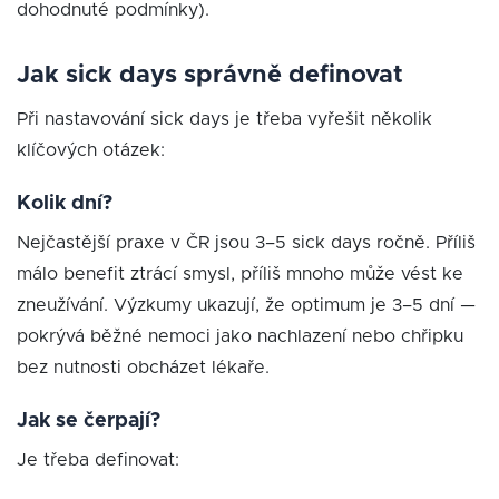
dohodnuté podmínky).
Jak sick days správně definovat
Při nastavování sick days je třeba vyřešit několik
klíčových otázek:
Kolik dní?
Nejčastější praxe v ČR jsou 3–5 sick days ročně. Příliš
málo benefit ztrácí smysl, příliš mnoho může vést ke
zneužívání. Výzkumy ukazují, že optimum je 3–5 dní —
pokrývá běžné nemoci jako nachlazení nebo chřipku
bez nutnosti obcházet lékaře.
Jak se čerpají?
Je třeba definovat: