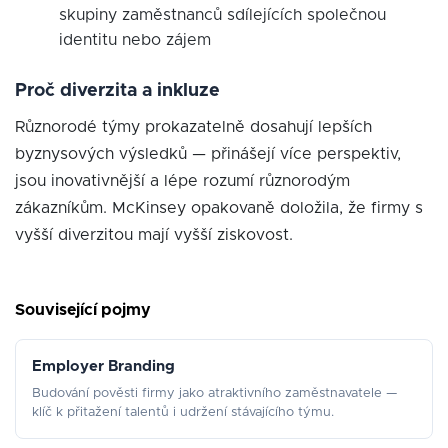
skupiny zaměstnanců sdílejících společnou
identitu nebo zájem
Proč diverzita a inkluze
Různorodé týmy prokazatelně dosahují lepších
byznysových výsledků — přinášejí více perspektiv,
jsou inovativnější a lépe rozumí různorodým
zákazníkům. McKinsey opakovaně doložila, že firmy s
vyšší diverzitou mají vyšší ziskovost.
Související pojmy
Employer Branding
Budování pověsti firmy jako atraktivního zaměstnavatele —
klíč k přitažení talentů i udržení stávajícího týmu.