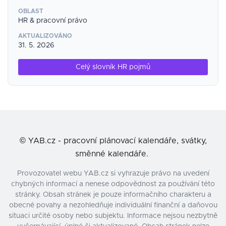
OBLAST
HR & pracovní právo
AKTUALIZOVÁNO
31. 5. 2026
Celý slovník HR pojmů
©
YAB.cz - pracovní plánovací kalendáře, svátky,
směnné kalendáře.
Provozovatel webu YAB.cz si vyhrazuje právo na uvedení
chybných informací a nenese odpovědnost za používání této
stránky. Obsah stránek je pouze informačního charakteru a
obecné povahy a nezohledňuje individuální finanční a daňovou
situaci určité osoby nebo subjektu. Informace nejsou nezbytně