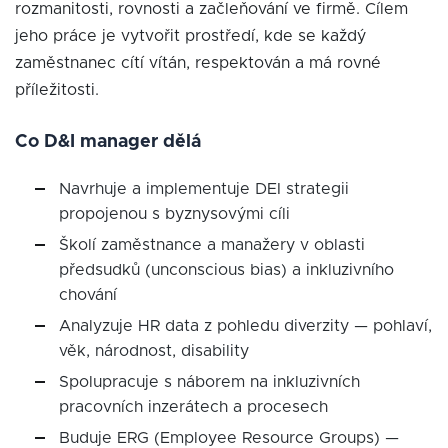
rozmanitosti, rovnosti a začleňování ve firmě. Cílem
jeho práce je vytvořit prostředí, kde se každý
zaměstnanec cítí vítán, respektován a má rovné
příležitosti.
Co D&I manager dělá
Navrhuje a implementuje DEI strategii
propojenou s byznysovými cíli
Školí zaměstnance a manažery v oblasti
předsudků (unconscious bias) a inkluzivního
chování
Analyzuje HR data z pohledu diverzity — pohlaví,
věk, národnost, disability
Spolupracuje s náborem na inkluzivních
pracovních inzerátech a procesech
Buduje ERG (Employee Resource Groups) —