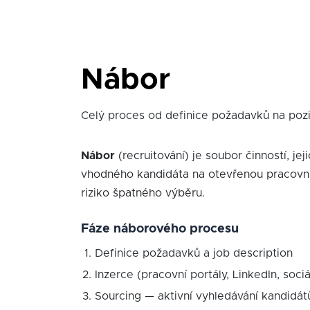
Nábor
Celý proces od definice požadavků na poz
Nábor
(recruitování) je soubor činností, jeji
vhodného kandidáta na otevřenou pracovní po
riziko špatného výběru.
Fáze náborového procesu
Definice požadavků a job description
Inzerce (pracovní portály, LinkedIn, sociál
Sourcing — aktivní vyhledávání kandidát