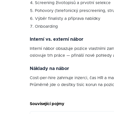
Screening životopisů a prvotní selekce
Pohovory (telefonický prescreening, st
Výběr finalisty a příprava nabídky
Onboarding
Interní vs. externí nábor
Interní nábor obsazuje pozice vlastními zamě
oslovuje trh práce — přináší nové pohledy 
Náklady na nábor
Cost-per-hire zahrnuje inzerci, čas HR a 
Průměrně jde o desítky tisíc korun na pozic
Související pojmy