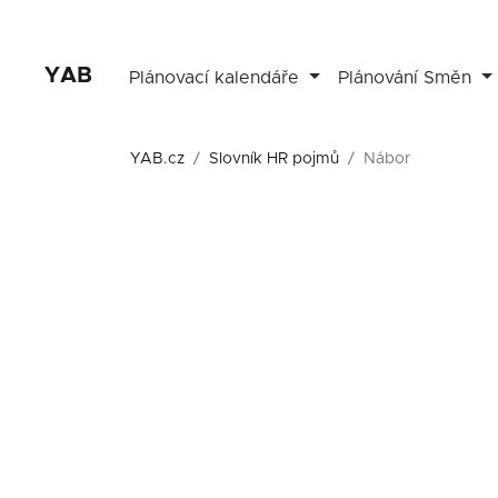
YAB
Plánovací kalendáře
Plánování Směn
YAB.cz
Slovník HR pojmů
Nábor