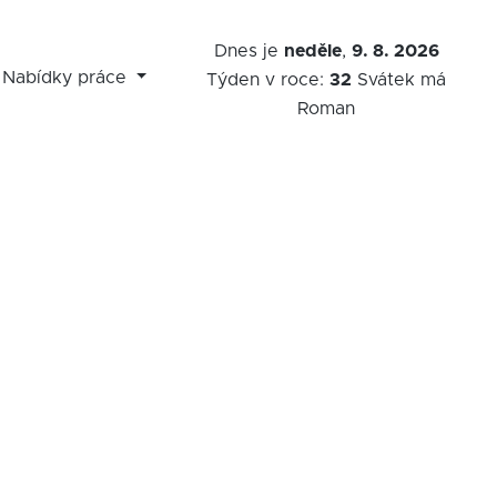
Dnes je
neděle
,
9. 8. 2026
Nabídky práce
Týden v roce:
32
Svátek má
Roman