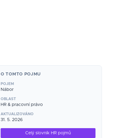
O TOMTO POJMU
POJEM
Nábor
OBLAST
HR & pracovní právo
AKTUALIZOVÁNO
31. 5. 2026
Celý slovník HR pojmů