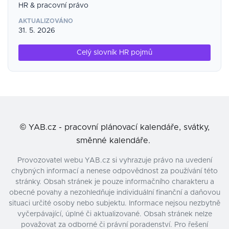
HR & pracovní právo
AKTUALIZOVÁNO
31. 5. 2026
Celý slovník HR pojmů
©
YAB.cz - pracovní plánovací kalendáře, svátky,
směnné kalendáře.
Provozovatel webu YAB.cz si vyhrazuje právo na uvedení
chybných informací a nenese odpovědnost za používání této
stránky. Obsah stránek je pouze informačního charakteru a
obecné povahy a nezohledňuje individuální finanční a daňovou
situaci určité osoby nebo subjektu. Informace nejsou nezbytně
vyčerpávající, úplné či aktualizované. Obsah stránek nelze
považovat za odborné či právní poradenství. Pro řešení