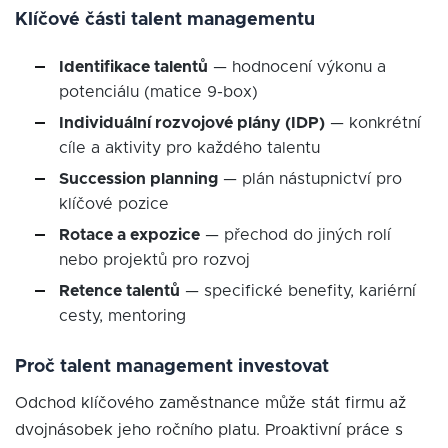
Klíčové části talent managementu
Identifikace talentů
— hodnocení výkonu a
potenciálu (matice 9-box)
Individuální rozvojové plány (IDP)
— konkrétní
cíle a aktivity pro každého talentu
Succession planning
— plán nástupnictví pro
klíčové pozice
Rotace a expozice
— přechod do jiných rolí
nebo projektů pro rozvoj
Retence talentů
— specifické benefity, kariérní
cesty, mentoring
Proč talent management investovat
Odchod klíčového zaměstnance může stát firmu až
dvojnásobek jeho ročního platu. Proaktivní práce s