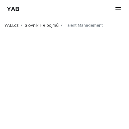
YAB
YAB.cz
Slovník HR pojmů
Talent Management