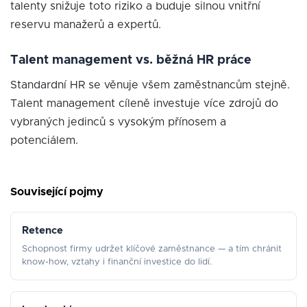
talenty snižuje toto riziko a buduje silnou vnitřní
reservu manažerů a expertů.
Talent management vs. běžná HR práce
Standardní HR se věnuje všem zaměstnancům stejně.
Talent management cíleně investuje více zdrojů do
vybraných jedinců s vysokým přínosem a
potenciálem.
Související pojmy
Retence
Schopnost firmy udržet klíčové zaměstnance — a tím chránit
know-how, vztahy i finanční investice do lidí.