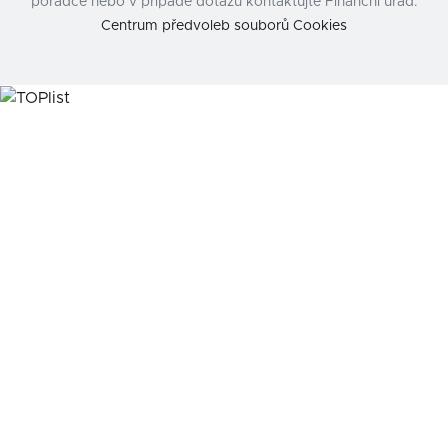
poradce nebo v případě dotazu kontaktujte Finanční úřad.
Centrum předvoleb souborů Cookies