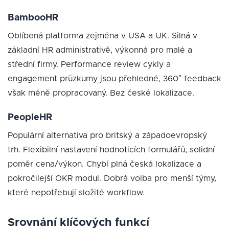
BambooHR
Oblíbená platforma zejména v USA a UK. Silná v
základní HR administrativě, výkonná pro malé a
střední firmy. Performance review cykly a
engagement průzkumy jsou přehledné, 360° feedback
však méně propracovaný. Bez české lokalizace.
PeopleHR
Populární alternativa pro britský a západoevropský
trh. Flexibilní nastavení hodnoticích formulářů, solidní
poměr cena/výkon. Chybí plná česká lokalizace a
pokročilejší OKR modul. Dobrá volba pro menší týmy,
které nepotřebují složité workflow.
Srovnání klíčových funkcí