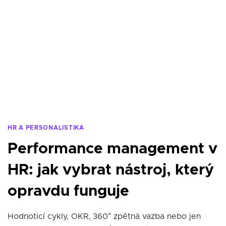
HR A PERSONALISTIKA
Performance management v
HR: jak vybrat nástroj, který
opravdu funguje
Hodnoticí cykly, OKR, 360° zpětná vazba nebo jen