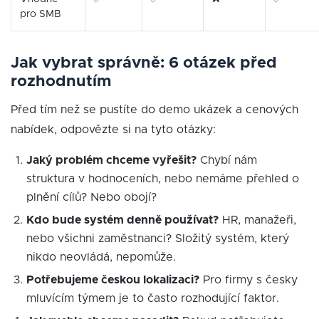
pro SMB
Jak vybrat správně: 6 otázek před
rozhodnutím
Před tím než se pustíte do demo ukázek a cenových
nabídek, odpovězte si na tyto otázky:
Jaký problém chceme vyřešit?
Chybí nám
struktura v hodnoceních, nebo nemáme přehled o
plnění cílů? Nebo obojí?
Kdo bude systém denně používat?
HR, manažeři,
nebo všichni zaměstnanci? Složitý systém, který
nikdo neovládá, nepomůže.
Potřebujeme českou lokalizaci?
Pro firmy s česky
mluvícím týmem je to často rozhodující faktor.