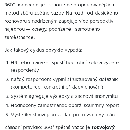
360° hodnocení je jednou z nejpropracovanějších
metod sběru zpětné vazby. Na rozdíl od klasického
rozhovoru s nadřízeným zapojuje více perspektiv
najednou — kolegy, podřízené i samotného
zaměstnance.
Jak takový cyklus obvykle vypadá:
HR nebo manažer spustí hodnoticí kolo a vybere
respondenty
Každý respondent vyplní strukturovaný dotazník
(kompetence, konkrétní příklady chování)
Systém agreguje výsledky a zachová anonymitu
Hodnocený zaměstnanec obdrží souhrnný report
Výsledky slouží jako základ pro rozvojový plán
Zásadní pravidlo: 360° zpětná vazba je
rozvojový