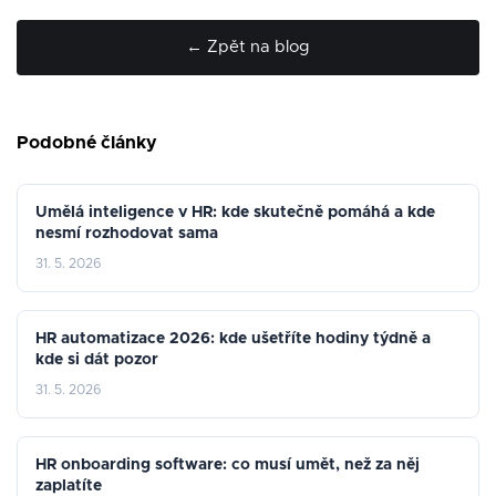
← Zpět na blog
Podobné články
Umělá inteligence v HR: kde skutečně pomáhá a kde
nesmí rozhodovat sama
31. 5. 2026
HR automatizace 2026: kde ušetříte hodiny týdně a
kde si dát pozor
31. 5. 2026
HR onboarding software: co musí umět, než za něj
zaplatíte