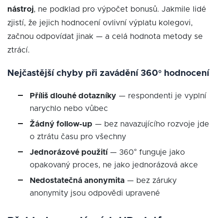
nástroj
, ne podklad pro výpočet bonusů. Jakmile lidé
zjistí, že jejich hodnocení ovlivní výplatu kolegovi,
začnou odpovídat jinak — a celá hodnota metody se
ztrácí.
Nejčastější chyby při zavádění 360° hodnocení
Příliš dlouhé dotazníky
— respondenti je vyplní
narychlo nebo vůbec
Žádný follow-up
— bez navazujícího rozvoje jde
o ztrátu času pro všechny
Jednorázové použití
— 360° funguje jako
opakovaný proces, ne jako jednorázová akce
Nedostatečná anonymita
— bez záruky
anonymity jsou odpovědi upravené