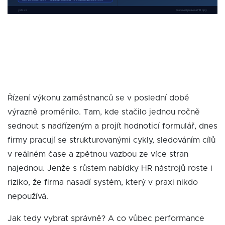
Řízení výkonu zaměstnanců se v poslední době
výrazně proměnilo. Tam, kde stačilo jednou ročně
sednout s nadřízeným a projít hodnoticí formulář, dnes
firmy pracují se strukturovanými cykly, sledováním cílů
v reálném čase a zpětnou vazbou ze více stran
najednou. Jenže s růstem nabídky HR nástrojů roste i
riziko, že firma nasadí systém, který v praxi nikdo
nepoužívá.
Jak tedy vybrat správně? A co vůbec performance