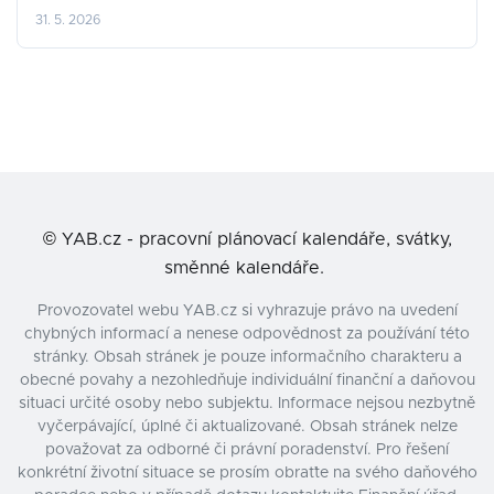
31. 5. 2026
©
YAB.cz - pracovní plánovací kalendáře, svátky,
směnné kalendáře.
Provozovatel webu YAB.cz si vyhrazuje právo na uvedení
chybných informací a nenese odpovědnost za používání této
stránky. Obsah stránek je pouze informačního charakteru a
obecné povahy a nezohledňuje individuální finanční a daňovou
situaci určité osoby nebo subjektu. Informace nejsou nezbytně
vyčerpávající, úplné či aktualizované. Obsah stránek nelze
považovat za odborné či právní poradenství. Pro řešení
konkrétní životní situace se prosím obraťte na svého daňového