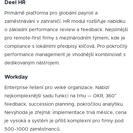
Deel HR
Primárně platforma pro globální payroll a
zaměstnávání v zahraničí. HR modul rozšiřuje nabídku
o základní performance review a feedback. Nejsilnější
pro remote-first firmy s mezinárodním týmem, kde je
compliance s lokálními předpisy klíčová. Pro pokročilý
performance management je vhodnější kombinovat s
dedikovaným nástrojem.
Workday
Enterprise řešení pro velké organizace. Nabízí
nejkomplexnější sadu funkcí na trhu — OKR, 360°
feedback, succession planning, pokročilou analytiku.
Nevýhoda je zřejmá: implementace trvá měsíce, cena
je vysoká a systém je příliš komplexní pro firmy pod
500–1000 zaměstnanců.