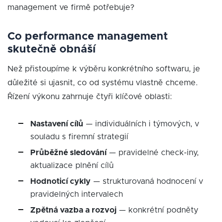
management ve firmě potřebuje?
Co performance management
skutečně obnáší
Než přistoupíme k výběru konkrétního softwaru, je
důležité si ujasnit, co od systému vlastně chceme.
Řízení výkonu zahrnuje čtyři klíčové oblasti:
Nastavení cílů
— individuálních i týmových, v
souladu s firemní strategií
Průběžné sledování
— pravidelné check-iny,
aktualizace plnění cílů
Hodnoticí cykly
— strukturovaná hodnocení v
pravidelných intervalech
Zpětná vazba a rozvoj
— konkrétní podněty