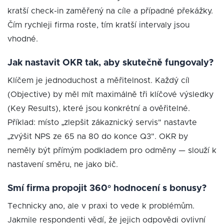
kratší check-in zaměřený na cíle a případné překážky.
Čím rychleji firma roste, tím kratší intervaly jsou
vhodné.
Jak nastavit OKR tak, aby skutečně fungovaly?
Klíčem je jednoduchost a měřitelnost. Každý cíl
(Objective) by měl mít maximálně tři klíčové výsledky
(Key Results), které jsou konkrétní a ověřitelné.
Příklad: místo „zlepšit zákaznický servis" nastavte
„zvýšit NPS ze 65 na 80 do konce Q3". OKR by
neměly být přímým podkladem pro odměny — slouží k
nastavení směru, ne jako bič.
Smí firma propojit 360° hodnocení s bonusy?
Technicky ano, ale v praxi to vede k problémům.
Jakmile respondenti vědí, že jejich odpovědi ovlivní