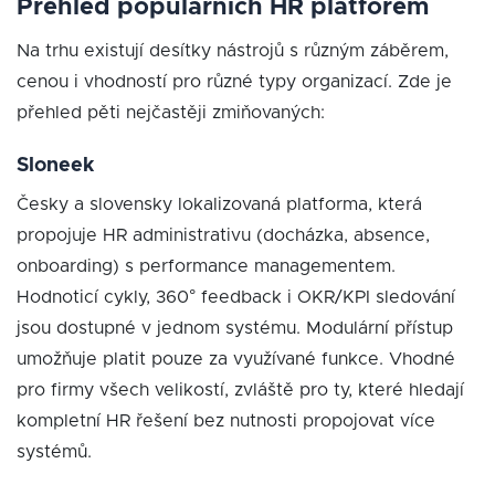
Přehled populárních HR platforem
Na trhu existují desítky nástrojů s různým záběrem,
cenou i vhodností pro různé typy organizací. Zde je
přehled pěti nejčastěji zmiňovaných:
Sloneek
Česky a slovensky lokalizovaná platforma, která
propojuje HR administrativu (docházka, absence,
onboarding) s performance managementem.
Hodnoticí cykly, 360° feedback i OKR/KPI sledování
jsou dostupné v jednom systému. Modulární přístup
umožňuje platit pouze za využívané funkce. Vhodné
pro firmy všech velikostí, zvláště pro ty, které hledají
kompletní HR řešení bez nutnosti propojovat více
systémů.