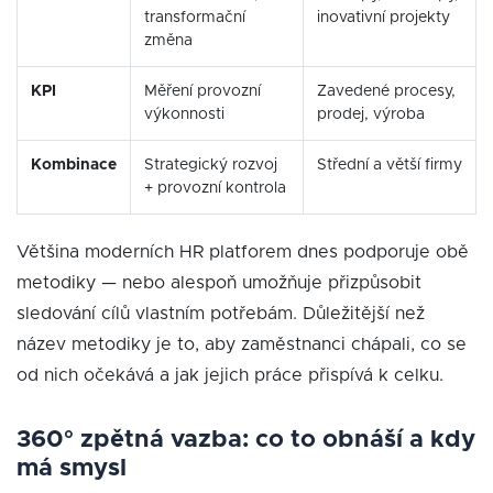
transformační
inovativní projekty
změna
KPI
Měření provozní
Zavedené procesy,
výkonnosti
prodej, výroba
Kombinace
Strategický rozvoj
Střední a větší firmy
+ provozní kontrola
Většina moderních HR platforem dnes podporuje obě
metodiky — nebo alespoň umožňuje přizpůsobit
sledování cílů vlastním potřebám. Důležitější než
název metodiky je to, aby zaměstnanci chápali, co se
od nich očekává a jak jejich práce přispívá k celku.
360° zpětná vazba: co to obnáší a kdy
má smysl