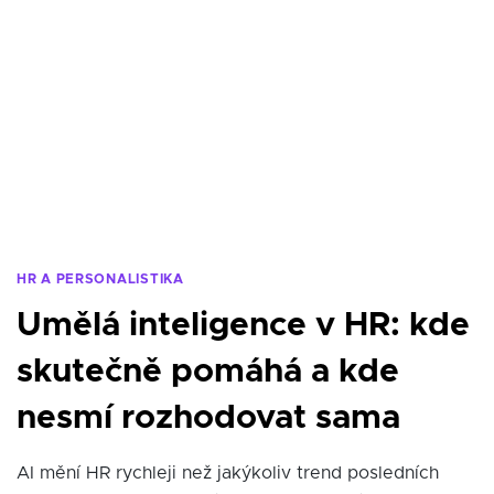
HR A PERSONALISTIKA
Umělá inteligence v HR: kde
skutečně pomáhá a kde
nesmí rozhodovat sama
AI mění HR rychleji než jakýkoliv trend posledních