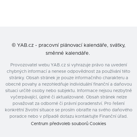
©
YAB.cz - pracovní plánovací kalendáře, svátky,
směnné kalendáře.
Provozovatel webu YAB.cz si vyhrazuje právo na uvedení
chybných informací a nenese odpovědnost za používání této
stránky. Obsah stránek je pouze informačního charakteru a
obecné povahy a nezohledňuje individuální finanční a daňovou
situaci určité osoby nebo subjektu. Informace nejsou nezbytně
vyčerpávající, úplné či aktualizované. Obsah stránek nelze
považovat za odborné či právní poradenství. Pro řešení
konkrétní životní situace se prosím obraťte na svého daňového
poradce nebo v případě dotazu kontaktujte Finanční úřad.
Centrum předvoleb souborů Cookies