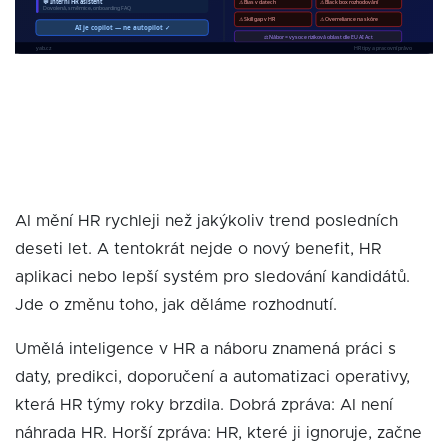
AI mění HR rychleji než jakýkoliv trend posledních
deseti let. A tentokrát nejde o nový benefit, HR
aplikaci nebo lepší systém pro sledování kandidátů.
Jde o změnu toho, jak děláme rozhodnutí.
Umělá inteligence v HR a náboru znamená práci s
daty, predikci, doporučení a automatizaci operativy,
která HR týmy roky brzdila. Dobrá zpráva: AI není
náhrada HR. Horší zpráva: HR, které ji ignoruje, začne