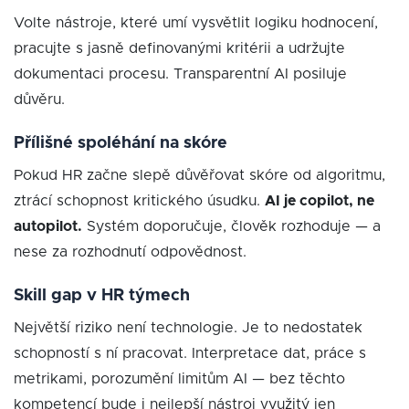
Volte nástroje, které umí vysvětlit logiku hodnocení,
pracujte s jasně definovanými kritérii a udržujte
dokumentaci procesu. Transparentní AI posiluje
důvěru.
Přílišné spoléhání na skóre
Pokud HR začne slepě důvěřovat skóre od algoritmu,
ztrácí schopnost kritického úsudku.
AI je copilot, ne
autopilot.
Systém doporučuje, člověk rozhoduje — a
nese za rozhodnutí odpovědnost.
Skill gap v HR týmech
Největší riziko není technologie. Je to nedostatek
schopností s ní pracovat. Interpretace dat, práce s
metrikami, porozumění limitům AI — bez těchto
kompetencí bude i nejlepší nástroj využitý jen