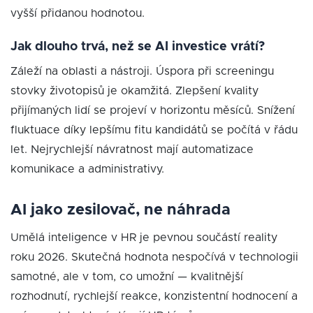
vyšší přidanou hodnotou.
Jak dlouho trvá, než se AI investice vrátí?
Záleží na oblasti a nástroji. Úspora při screeningu
stovky životopisů je okamžitá. Zlepšení kvality
přijímaných lidí se projeví v horizontu měsíců. Snížení
fluktuace díky lepšímu fitu kandidátů se počítá v řádu
let. Nejrychlejší návratnost mají automatizace
komunikace a administrativy.
AI jako zesilovač, ne náhrada
Umělá inteligence v HR je pevnou součástí reality
roku 2026. Skutečná hodnota nespočívá v technologii
samotné, ale v tom, co umožní — kvalitnější
rozhodnutí, rychlejší reakce, konzistentní hodnocení a