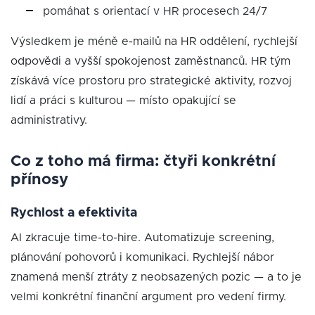
pomáhat s orientací v HR procesech 24/7
Výsledkem je méně e-mailů na HR oddělení, rychlejší
odpovědi a vyšší spokojenost zaměstnanců. HR tým
získává více prostoru pro strategické aktivity, rozvoj
lidí a práci s kulturou — místo opakující se
administrativy.
Co z toho má firma: čtyři konkrétní
přínosy
Rychlost a efektivita
AI zkracuje time-to-hire. Automatizuje screening,
plánování pohovorů i komunikaci. Rychlejší nábor
znamená menší ztráty z neobsazených pozic — a to je
velmi konkrétní finanční argument pro vedení firmy.