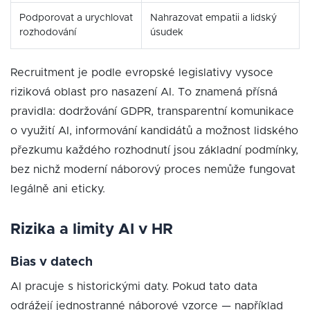
Podporovat a urychlovat
Nahrazovat empatii a lidský
rozhodování
úsudek
Recruitment je podle evropské legislativy vysoce
riziková oblast pro nasazení AI. To znamená přísná
pravidla: dodržování GDPR, transparentní komunikace
o využití AI, informování kandidátů a možnost lidského
přezkumu každého rozhodnutí jsou základní podmínky,
bez nichž moderní náborový proces nemůže fungovat
legálně ani eticky.
Rizika a limity AI v HR
Bias v datech
AI pracuje s historickými daty. Pokud tato data
odrážejí jednostranné náborové vzorce — například