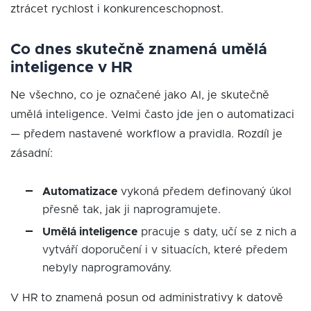
ztrácet rychlost i konkurenceschopnost.
Co dnes skutečně znamená umělá
inteligence v HR
Ne všechno, co je označené jako AI, je skutečně
umělá inteligence. Velmi často jde jen o automatizaci
— předem nastavené workflow a pravidla. Rozdíl je
zásadní:
Automatizace
vykoná předem definovaný úkol
přesně tak, jak ji naprogramujete.
Umělá inteligence
pracuje s daty, učí se z nich a
vytváří doporučení i v situacích, které předem
nebyly naprogramovány.
V HR to znamená posun od administrativy k datově