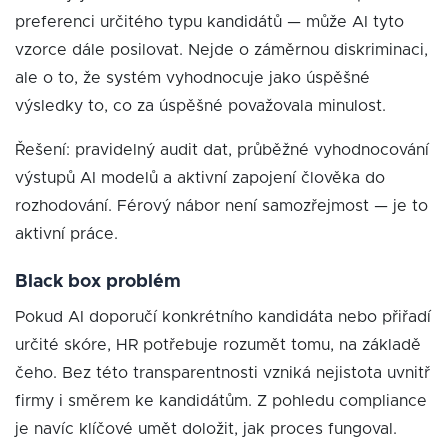
preferenci určitého typu kandidátů — může AI tyto
vzorce dále posilovat. Nejde o záměrnou diskriminaci,
ale o to, že systém vyhodnocuje jako úspěšné
výsledky to, co za úspěšné považovala minulost.
Řešení: pravidelný audit dat, průběžné vyhodnocování
výstupů AI modelů a aktivní zapojení člověka do
rozhodování. Férový nábor není samozřejmost — je to
aktivní práce.
Black box problém
Pokud AI doporučí konkrétního kandidáta nebo přiřadí
určité skóre, HR potřebuje rozumět tomu, na základě
čeho. Bez této transparentnosti vzniká nejistota uvnitř
firmy i směrem ke kandidátům. Z pohledu compliance
je navíc klíčové umět doložit, jak proces fungoval.