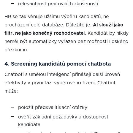
relevantnost pracovních zkušeností
HR se tak věnuje užšímu výběru kandidátů, ne
procházení celé databáze. Důležité je:
AI slouží jako
filtr, ne jako konečný rozhodovatel.
Kandidát by nikdy
neměl být automaticky vyřazen bez možnosti lidského
přezkumu.
4. Screening kandidátů pomocí chatbota
Chatboti s umělou inteligencí přinášejí další úroveň
efektivity v první fázi výběrového řízení. Chatbot
může:
položit předkvalifikační otázky
ověřit základní požadavky a dostupnost
kandidáta