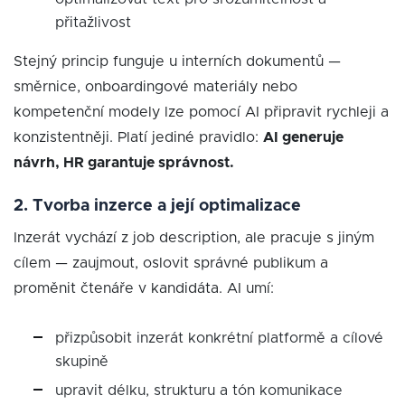
přitažlivost
Stejný princip funguje u interních dokumentů —
směrnice, onboardingové materiály nebo
kompetenční modely lze pomocí AI připravit rychleji a
konzistentněji. Platí jediné pravidlo:
AI generuje
návrh, HR garantuje správnost.
2. Tvorba inzerce a její optimalizace
Inzerát vychází z job description, ale pracuje s jiným
cílem — zaujmout, oslovit správné publikum a
proměnit čtenáře v kandidáta. AI umí:
přizpůsobit inzerát konkrétní platformě a cílové
skupině
upravit délku, strukturu a tón komunikace