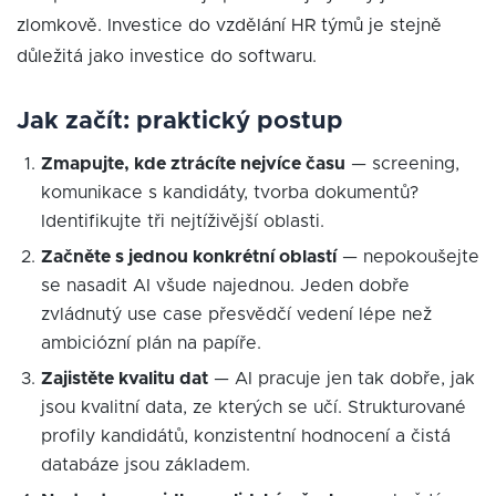
zlomkově. Investice do vzdělání HR týmů je stejně
důležitá jako investice do softwaru.
Jak začít: praktický postup
Zmapujte, kde ztrácíte nejvíce času
— screening,
komunikace s kandidáty, tvorba dokumentů?
Identifikujte tři nejtíživější oblasti.
Začněte s jednou konkrétní oblastí
— nepokoušejte
se nasadit AI všude najednou. Jeden dobře
zvládnutý use case přesvědčí vedení lépe než
ambiciózní plán na papíře.
Zajistěte kvalitu dat
— AI pracuje jen tak dobře, jak
jsou kvalitní data, ze kterých se učí. Strukturované
profily kandidátů, konzistentní hodnocení a čistá
databáze jsou základem.