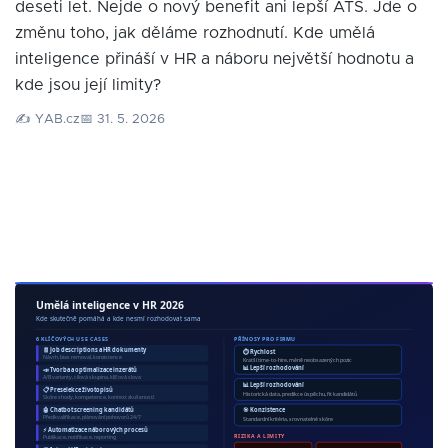
deseti let. Nejde o nový benefit ani lepší ATS. Jde o
změnu toho, jak děláme rozhodnutí. Kde umělá
inteligence přináší v HR a náboru největší hodnotu a
kde jsou její limity?
✍️ YAB.cz
📅 31. 5. 2026