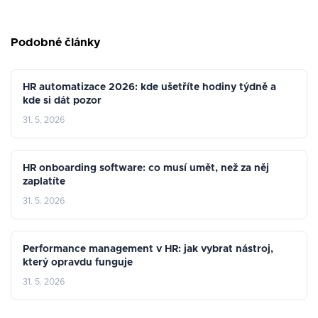
Podobné články
HR automatizace 2026: kde ušetříte hodiny týdně a
kde si dát pozor
31. 5. 2026
HR onboarding software: co musí umět, než za něj
zaplatíte
31. 5. 2026
Performance management v HR: jak vybrat nástroj,
který opravdu funguje
31. 5. 2026