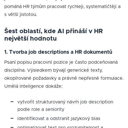
pomáhá HR týmům pracovat rychleji, systematičtěji a
s větší jistotou.
Šest oblastí, kde AI přináší v HR
největší hodnotu
1. Tvorba job descriptions a HR dokumentů
Psaní popisu pracovní pozice je často podceňovaná
disciplína. Výsledkem bývají generické texty,
okopírované požadavky a právně nepřesné formulace.
Umělá inteligence dokáže:
vytvořit strukturovaný návrh job description
podle role a seniority
identifikovat a odstranit jazykový bias
optimalizovat text pro srozumitelnost a