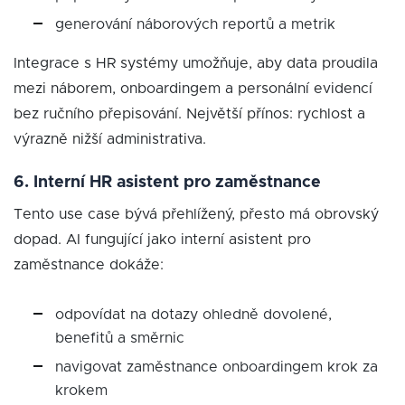
generování náborových reportů a metrik
Integrace s HR systémy umožňuje, aby data proudila
mezi náborem, onboardingem a personální evidencí
bez ručního přepisování. Největší přínos: rychlost a
výrazně nižší administrativa.
6. Interní HR asistent pro zaměstnance
Tento use case bývá přehlížený, přesto má obrovský
dopad. AI fungující jako interní asistent pro
zaměstnance dokáže:
odpovídat na dotazy ohledně dovolené,
benefitů a směrnic
navigovat zaměstnance onboardingem krok za
krokem