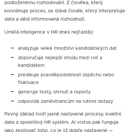
podloženému rozhodování. Z člověka, který
koordinuje proces, se stává člověk, který interpretuje
data a dělá informovaná rozhodnutí.
Umělá inteligence v HR dnes nejčastěji:
analyzuje velké množství kandidátských dat
doporučuje nejlepší shodu mezi rolí a
kandidátem
predikuje pravděpodobnost úspěchu nebo
fluktuace
generuje texty, shrnutí a reporty
odpovídá zaměstnancům na rutinní dotazy
Pevný základ tvoří jasně nastavené procesy, kvalitní
data a spolehlivý HR systém. AI vrstva pak funguje
jako zesilovač toho, co je již dobře nastavené —