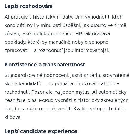
Lepší rozhodování
AI pracuje s historickými daty. Umí vyhodnotit, kteří
kandidáti byli v minulosti úspěšní, jak dlouho ve firmě
zůstali, jaké měli kompetence. HR tak dostává
podklady, které by manuálně nebylo schopné
zpracovat — a rozhodnutí jsou informovanější.
Konzistence a transparentnost
Standardizované hodnocení, jasná kritéria, srovnatelné
skóre kandidátů — to pomáhá omezovat náhodu v
rozhodnutí. Pozor ale na jeden mýtus: AI automaticky
nesnižuje bias. Pokud vychází z historicky zkreslených
dat, bias může naopak zesílit. Kvalita vstupních dat je
klíčová.
Lepší candidate experience