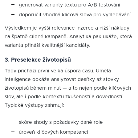
generovat varianty textu pro A/B testování
doporučit vhodná klíčová slova pro vyhledávání
Výsledkem je vyšší relevance inzerce a nižší náklady
na špatně cílené kampaně. Analytika pak ukáže, která
varianta přináší kvalitnější kandidáty.
3. Preselekce životopisů
Tady přichází první velká úspora času. Umělá
inteligence dokáže analyzovat desítky až stovky
životopisů během minut — a to nejen podle klíčových
slov, ale i podle kontextu zkušeností a dovedností.
Typické výstupy zahrnují:
skóre shody s požadavky dané role
úroveň klíčových kompetencí